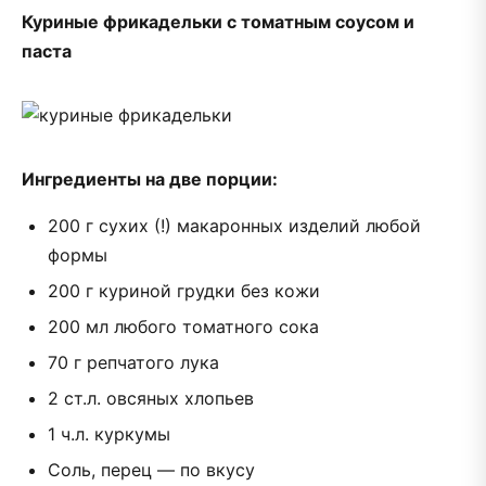
Куриные фрикадельки с томатным соусом и
паста
Ингредиенты на две порции:
200 г сухих (!) макаронных изделий любой
формы
200 г куриной грудки без кожи
200 мл любого томатного сока
70 г репчатого лука
2 ст.л. овсяных хлопьев
1 ч.л. куркумы
Соль, перец — по вкусу