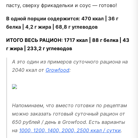
пасту, сверху фрикадельки и соус — готово!
В одной порции содержится: 470 ккал | 36 г
белка | 4,2 г жира | 68,8 г углеводов
ИТОГО ВЕСЬ РАЦИОН: 1717 ккал | 88 г белка | 43
г жира | 233,2 г углеводов
А это один из примеров суточного рациона на
2040 ккал от
Growfood
:
Напоминаем, что вместо готовки по рецептам
можно заказать готовый суточный рацион от
650 рублей / день в Growfood. Есть варианты
на
1000, 1200, 1400, 2000, 2500 ккал / сутки
.