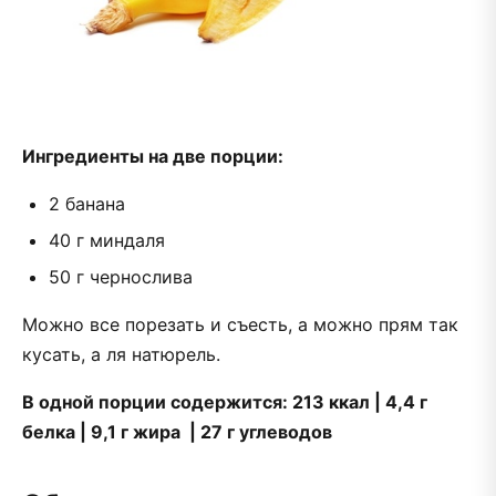
Ингредиенты на две порции:
2 банана
40 г миндаля
50 г чернослива
Можно все порезать и съесть, а можно прям так
кусать, а ля натюрель.
В одной порции содержится: 213 ккал | 4,4 г
белка | 9,1 г жира | 27 г углеводов