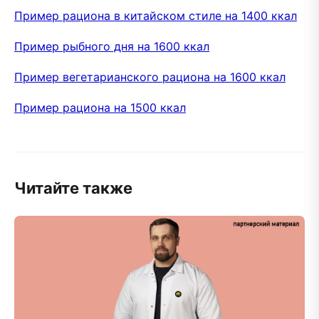
Пример рациона в китайском стиле на 1400 ккал
Пример рыбного дня на 1600 ккал
Пример вегетарианского рациона на 1600 ккал
Пример рациона на 1500 ккал
Читайте также