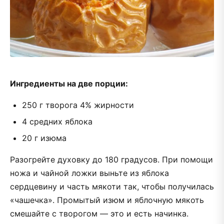
Ингредиенты на две порции:
250 г творога 4% жирности
4 средних яблока
20 г изюма
Разогрейте духовку до 180 градусов. При помощи
ножа и чайной ложки выньте из яблока
сердцевину и часть мякоти так, чтобы получилась
«чашечка». Промытый изюм и яблочную мякоть
смешайте с творогом — это и есть начинка.