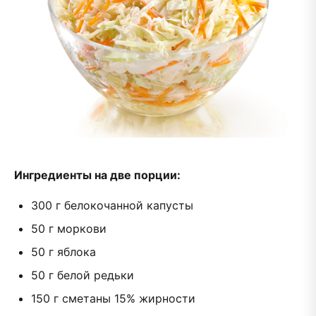
Ингредиенты на две порции:
300 г белокочанной капусты
50 г моркови
50 г яблока
50 г белой редьки
150 г сметаны 15% жирности