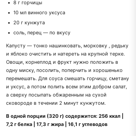
8 г горчицы
10 мл винного уксуса
20 г кунжута
соль, перец — по вкусу
Капусту — тонко нашинковать, морковку , редьку
и яблоко очистить и натереть на крупной терке.
Овощи, корнеплод и фрукт нужно положить в
одну миску, посолить, поперчить и хорошенько
перемешать. Для соуса смешать горчицу, сметану
и уксус, а потом полить всем этим добром салат,
а сверху посыпать обжаренным на сухой
сковороде в течении 2 минут кунжутом.
В одной порции (320 г) содержится: 256 ккал |
7,2 г белка | 17,3 г жира | 16,1 г углеводов