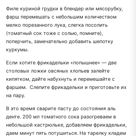
Филе куриной грудки в блендер или мясорубку,
фарш перемешать с небольшим количеством
мелко порезанного лука, слегка посолить
(томатный сок тоже с солью, помните),
поперчить, замечательно добавить шепотку
куркумы.
Если хотите фрикадельки «попышнее» — две
столовых ложки овсяных хлопьев залейте
кипятком, дайте набухнуть и перемешайте с
фаршем. Слепите фрикадельки и приготовьте их
на пару.
В это время сварите пасту до состояния аль
денте. 200 мл томатного сока разогреваем в
небольшой кастрюльке, добавляем фрикадельки,
даем минут пять потушиться. На тарелку кладем