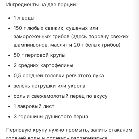
Ингредиенты на две порции:
1 л воды
150 г любых свежих, сушеных или
замороженных грибов (здесь поровну свежих
шампиньонов, маслят и 20 г белых грибов)
50 г перловой крупы
2 средних картофелины
0,5 средней головки репчатого лука
зелень петрушки или укропа
соль и свежемолотый перец по вкусу
1 лавровый лист
3 горошины душистого перца
Перловую крупу нужно промыть, залить стаканом
горячей воды и оставить распариваться