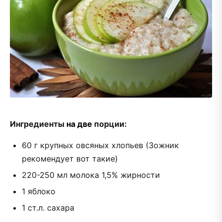
Ингредиенты
на две
порции:
60 г крупных овсяных хлопьев (Зожник
рекомендует вот такие)
220-250 мл молока 1,5% жирности
1 яблоко
1 ст.л. сахара