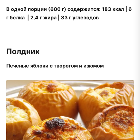
В одной порции (600 г) содержится: 183 ккал | 6
г белка | 2,4 г жира | 33 г углеводов
Полдник
Печеные яблоки с творогом и изюмом