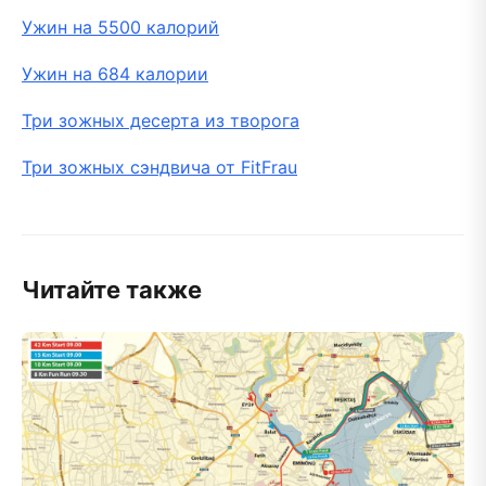
Ужин на 5500 калорий
Ужин на 684 калории
Три зожных десерта из творога
Три зожных сэндвича от FitFrau
Читайте также