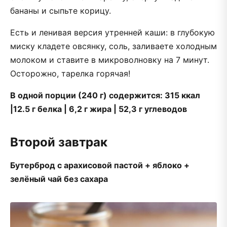
бананы и сыпьте корицу.
Есть и ленивая версия утренней каши: в глубокую
миску кладете овсянку, соль, заливаете холодным
молоком и ставите в микроволновку на 7 минут.
Осторожно, тарелка горячая!
В одной порции (240 г) содержится: 315 ккал
|12.5 г белка | 6,2 г жира | 52,3 г углеводов
Второй завтрак
Бутерброд с арахисовой пастой + яблоко +
зелёный чай без сахара