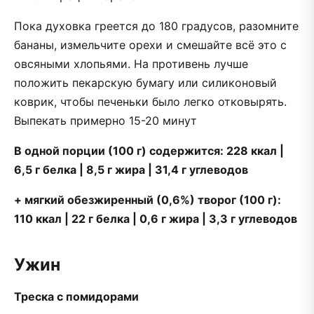
Пока духовка греется до 180 градусов, разомните
бананы, измельчите орехи и смешайте всё это с
овсяными хлопьями. На противень лучше
положить пекарскую бумагу или силиконовый
коврик, чтобы печеньки было легко отковырять.
Выпекать примерно 15-20 минут
В одной порции (100 г) содержится: 228 ккал |
6,5 г белка | 8,5 г жира | 31,4 г углеводов
+ мягкий обезжиренный (0,6%) творог (100 г):
110 ккал | 22 г белка | 0,6 г жира | 3,3 г углеводов
Ужин
Треска с помидорами