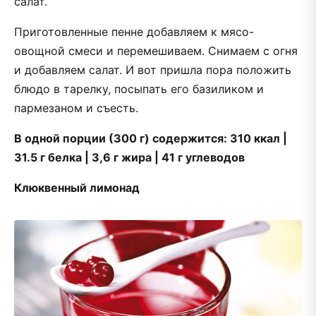
салат.
Приготовленные пенне добавляем к мясо-
овощной смеси и перемешиваем. Снимаем с огня
и добавляем салат. И вот пришла пора положить
блюдо в тарелку, посыпать его базиликом и
пармезаном и съесть.
В одной порции (300 г) содержится: 310 ккал |
31.5 г белка | 3,6 г жира | 41 г углеводов
Клюквенный лимонад