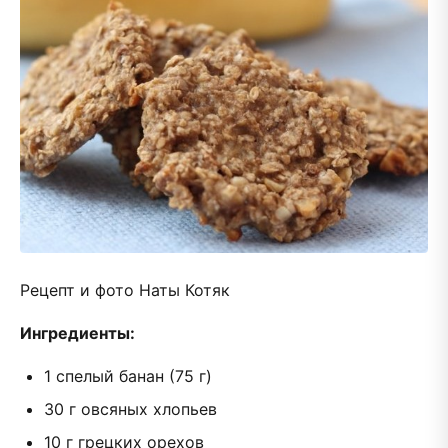
Рецепт и фото Наты Котяк
Ингредиенты:
1 спелый банан (75 г)
30 г овсяных хлопьев
10 г грецких орехов