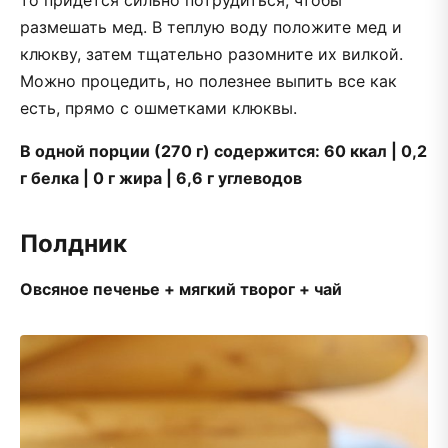
то придется сильно потрудиться, чтобы
размешать мед. В теплую воду положите мед и
клюкву, затем тщательно разомните их вилкой.
Можно процедить, но полезнее выпить все как
есть, прямо с ошметками клюквы.
В одной порции (270 г) содержится: 60 ккал | 0,2
г белка | 0 г жира | 6,6 г углеводов
Полдник
Овсяное печенье + мягкий творог + чай