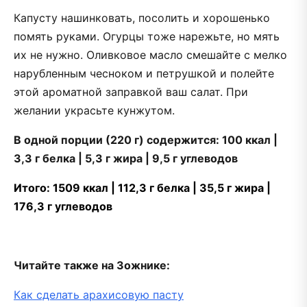
Капусту нашинковать, посолить и хорошенько
помять руками. Огурцы тоже нарежьте, но мять
их не нужно. Оливковое масло смешайте с мелко
нарубленным чесноком и петрушкой и полейте
этой ароматной заправкой ваш салат. При
желании украсьте кунжутом.
В одной порции (220 г) содержится: 100 ккал |
3,3 г белка | 5,3 г жира | 9,5 г углеводов
Итого: 1509 ккал | 112,3 г белка | 35,5 г жира |
176,3 г углеводов
Читайте также на Зожнике:
Как сделать арахисовую пасту