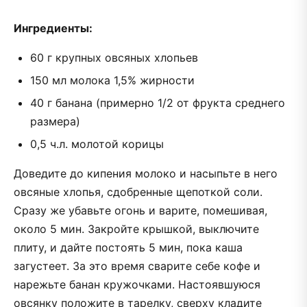
Ингредиенты:
60 г крупных овсяных хлопьев
150 мл молока 1,5% жирности
40 г банана (примерно 1/2 от фрукта среднего
размера)
0,5 ч.л. молотой корицы
Доведите до кипения молоко и насыпьте в него
овсяные хлопья, сдобренные щепоткой соли.
Сразу же убавьте огонь и варите, помешивая,
около 5 мин. Закройте крышкой, выключите
плиту, и дайте постоять 5 мин, пока каша
загустеет. За это время сварите себе кофе и
нарежьте банан кружочками. Настоявшуюся
овсянку положите в тарелку, сверху кладите