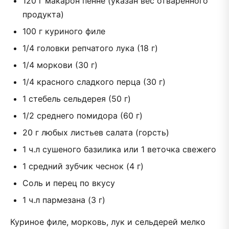
120 г макарон пенне (указан вес отваренного
продукта)
100 г куриного филе
1/4 головки репчатого лука (18 г)
1/4 моркови (30 г)
1/4 красного сладкого перца (30 г)
1 стебель сельдерея (50 г)
1/2 среднего помидора (60 г)
20 г любых листьев салата (горсть)
1 ч.л сушеного базилика или 1 веточка свежего
1 средний зубчик чеснок (4 г)
Соль и перец по вкусу
1 ч.л пармезана (3 г)
Куриное филе, морковь, лук и сельдерей мелко