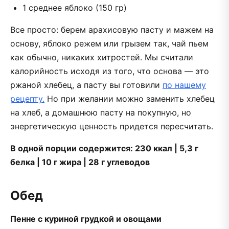
1 среднее яблоко (150 гр)
Все просто: берем арахисовую пасту и мажем на
основу, яблоко режем или грызем так, чай пьем
как обычно, никаких хитростей. Мы считали
калорийность исходя из того, что основа — это
ржаной хлебец, а пасту вы готовили
по нашему
рецепту.
Но при желании можно заменить хлебец
на хлеб, а домашнюю пасту на покупную, но
энергетическую ценность придется пересчитать.
В одной порции содержится: 230 ккал | 5,3 г
белка | 10 г жира | 28 г углеводов
Обед
Пенне с куриной грудкой и овощами