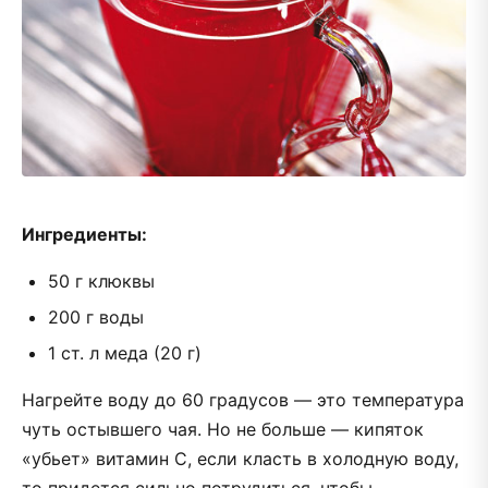
Ингредиенты:
50 г клюквы
200 г воды
1 ст. л меда (20 г)
Нагрейте воду до 60 градусов — это температура
чуть остывшего чая. Но не больше — кипяток
«убьет» витамин С, если класть в холодную воду,