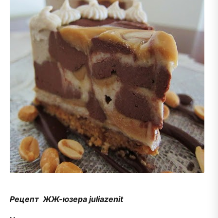
Рецепт ЖЖ-юзера juliazenit