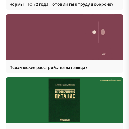
Нормы ГТО 72 года. Готов ли ты к труду и обороне?
Психические расстройства на пальцах