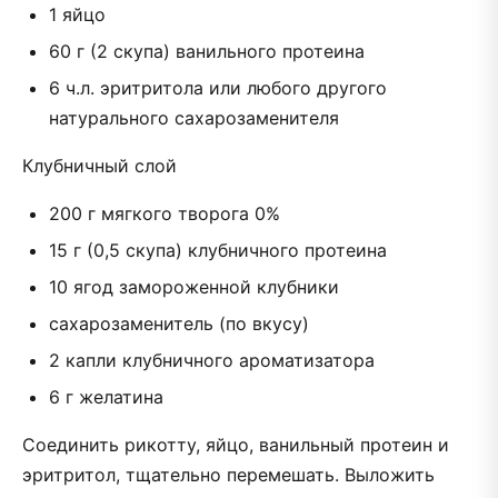
1 яйцо
60 г (2 скупа) ванильного протеина
6 ч.л. эритритола или любого другого
натурального сахарозаменителя
Клубничный слой
200 г мягкого творога 0%
15 г (0,5 скупа) клубничного протеина
10 ягод замороженной клубники
сахарозаменитель (по вкусу)
2 капли клубничного ароматизатора
6 г желатина
Соединить рикотту, яйцо, ванильный протеин и
эритритол, тщательно перемешать. Выложить