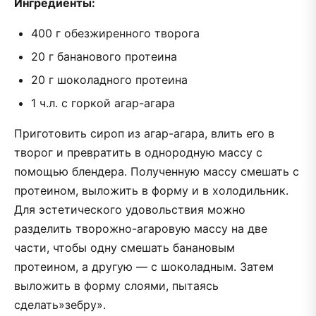
Ингредиенты:
400 г обезжиренного творога
20 г бананового протеина
20 г шоколадного протеина
1 ч.л. с горкой агар-агара
Приготовить сироп из агар-агара, влить его в
творог и превратить в однородную массу с
помощью блендера. Полученную массу смешать с
протеином, выложить в форму и в холодильник.
Для эстетического удовольствия можно
разделить творожно-агаровую массу на две
части, чтобы одну смешать банановым
протеином, а другую — с шоколадным. Затем
выложить в форму слоями, пытаясь
сделать»зебру».