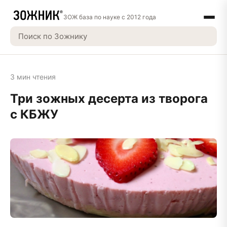
ЗОЖ база по науке с 2012 года
3 мин чтения
Три зожных десерта из творога
c КБЖУ