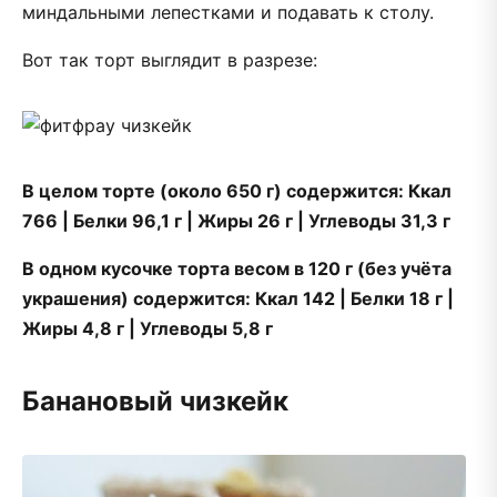
миндальными лепестками и подавать к столу.
Вот так торт выглядит в разрезе:
В целом торте (около 650 г) содержится: Ккал
766 | Белки 96,1 г | Жиры 26 г | Углеводы 31,3 г
В одном кусочке торта весом в 120 г (без учёта
украшения) содержится: Ккал 142 | Белки 18 г |
Жиры 4,8 г | Углеводы 5,8 г
Банановый чизкейк