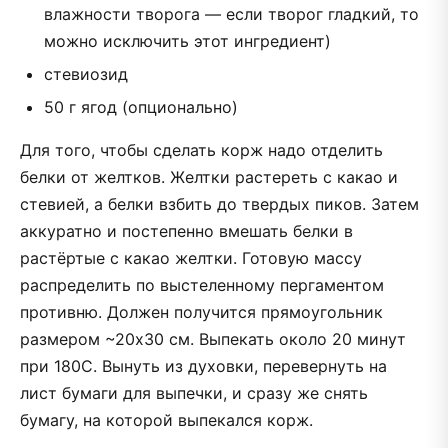
влажности творога — если творог гладкий, то
можно исключить этот ингредиент)
стевиозид
50 г ягод (опционально)
Для того, чтобы сделать корж надо отделить
белки от желтков. Желтки растереть с какао и
стевией, а белки взбить до твердых пиков. Затем
аккуратно и постепенно вмешать белки в
растёртые с какао желтки. Готовую массу
распределить по выстеленному пергаментом
противню. Должен получится прямоугольник
размером ~20х30 см. Выпекать около 20 минут
при 180С. Вынуть из духовки, перевернуть на
лист бумаги для выпечки, и сразу же снять
бумагу, на которой выпекался корж.