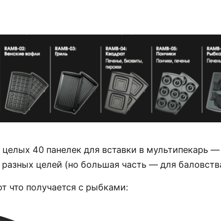
 целых 40 панелек для вставки в мультипекарь —
разных целей (но большая часть — для баловства
т что получается с рыбками: