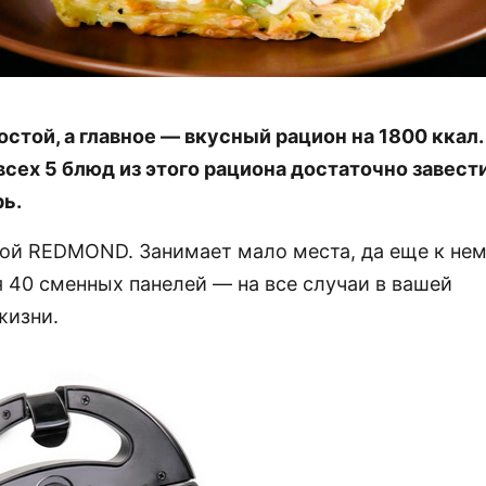
остой, а главное — вкусный рацион на 1800 ккал.
всех 5 блюд из этого рациона достаточно завест
ь.
акой REDMOND. Занимает мало места, да еще к не
я 40 сменных панелей — на все случаи в вашей
жизни.