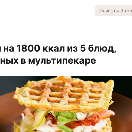
 на 1800 ккал из 5 блюд,
ных в мультипекаре