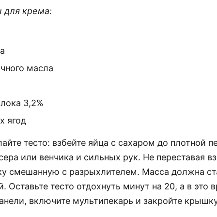
 для крема:
ра
очного масла
лока 3,2%
х ягод
айте тесто: взбейте яйца с сахаром до плотной п
ера или венчика и сильных рук. Не переставая вз
ку смешанную с разрыхлителем. Масса должна ст
. Оставьте тесто отдохнуть минут на 20, а в это 
панели, включите мультипекарь и закройте крышку