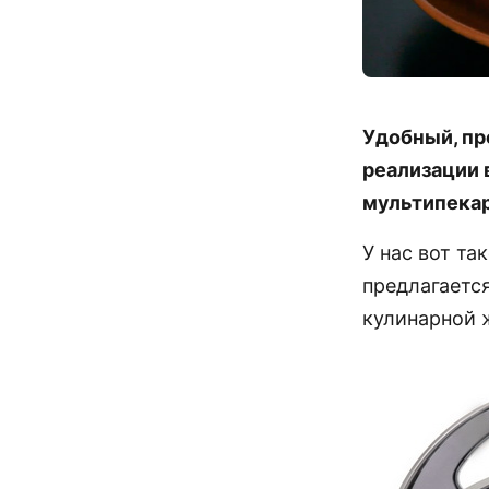
Удобный, пр
реализации 
мультипекар
У нас вот т
предлагаетс
кулинарной 