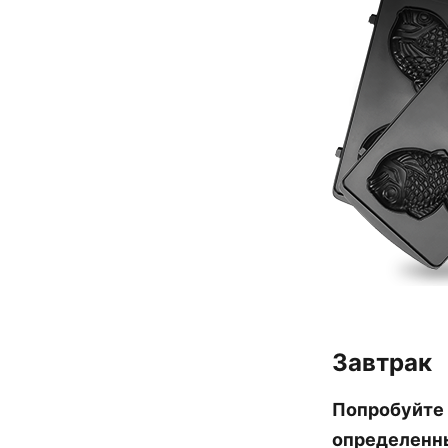
Завтрак
Попробуйте 
определенны