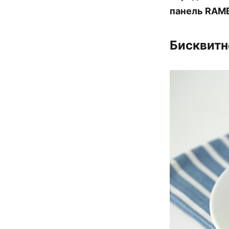
панель RAMB
Бисквитн