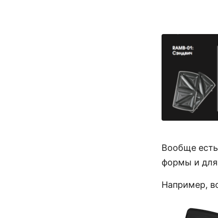
Вообще есть
формы и для 
Например, во