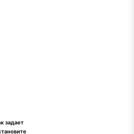
к задает
становите