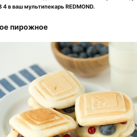
 4 в ваш мультипекарь REDMOND.
ое пирожное