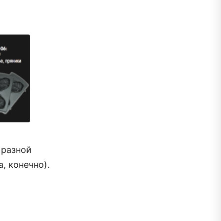
 разной
, конечно).