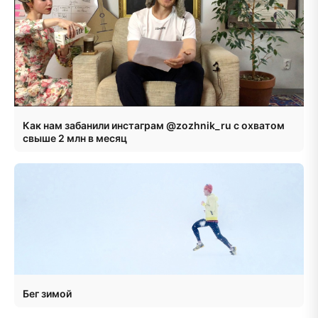
Как нам забанили инстаграм @zozhnik_ru с охватом
свыше 2 млн в месяц
Бег зимой