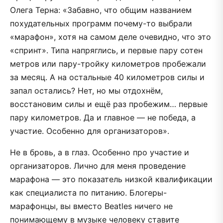
Олега Терна: «Забавно, что общим названием
похудательных программ почему-то выбрали
«марафон», хотя на самом деле очевидно, что это
«спринт». Типа напряглись, и первые пару сотен
метров или пару-тройку километров пробежали
за месяц. А на остальные 40 километров силы и
запал остались? Нет, но мы отдохнём,
восстановим силы и ещё раз пробежим… первые
пару километров. Да и главное — не победа, а
участие. Особенно для организаторов».
Не в бровь, а в глаз. Особенно про участие и
организаторов. Лично для меня проведение
марафона — это показатель низкой квалификации
как специалиста по питанию. Блогеры-
марафонцы, вы вместо Beatles ничего не
понимающему в музыке человеку ставите