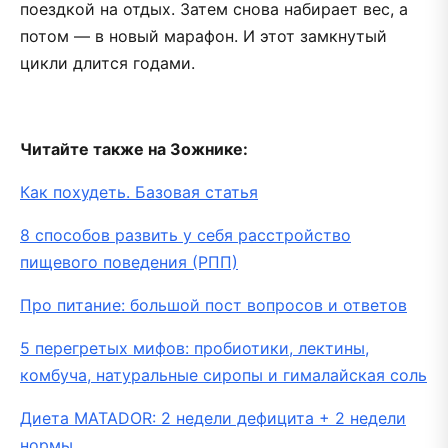
поездкой на отдых. Затем снова набирает вес, а
потом — в новый марафон. И этот замкнутый
цикли длится годами.
Читайте также на Зожнике:
Как похудеть. Базовая статья
8 способов развить у себя расстройство
пищевого поведения (РПП)
Про питание: большой пост вопросов и ответов
5 перегретых мифов: пробиотики, лектины,
комбуча, натуральные сиропы и гималайская соль
Диета MATADOR: 2 недели дефицита + 2 недели
нормы