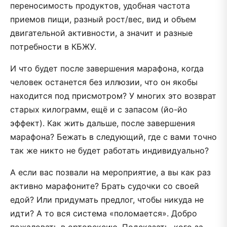
переносимость продуктов, удобная частота
приемов пищи, разный рост/вес, вид и объем
двигательной активности, а значит и разные
потребности в КБЖУ.
И что будет после завершения марафона, когда
человек останется без иллюзии, что он якобы
находится под присмотром? У многих это возврат
старых килограмм, ещё и с запасом (йо-йо
эффект). Как жить дальше, после завершения
марафона? Бежать в следующий, где с вами точно
так же никто не будет работать индивидуально?
А если вас позвали на мероприятие, а вы как раз
активно марафоните? Брать судочки со своей
едой? Или придумать предлог, чтобы никуда не
идти? А то вся система «поломается». Добро
пожаловать в орторексию. Подсказать, кого за