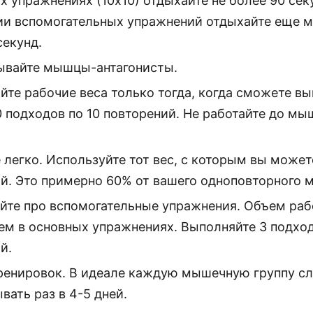
х упражнениях (10х10) отдыхайте не более 90 сек
и вспомогательных упражнений отдыхайте еще м
секунд.
ывайте мышцы-антагонисты.
йте рабочие веса только тогда, когда сможете в
0 подходов по 10 повторений. Не работайте до мы
 легко. Используйте тот вес, с которым вы может
й. Это примерно 60% от вашего одноповторного 
йте про вспомогательные упражнения. Объем раб
ем в основных упражнениях. Выполняйте 3 подход
й.
ренировок. В идеале каждую мышечную группу с
вать раз в 4-5 дней.