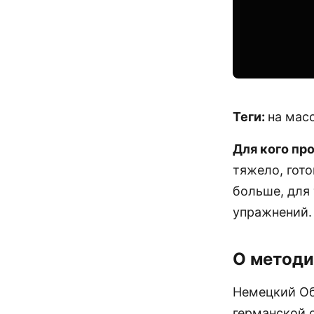
Теги:
на масс
Для кого пр
тяжело, гото
больше, для
упражнений.
О методи
Немецкий Об
германской 