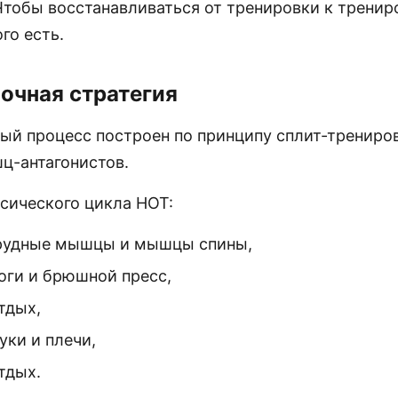
Чтобы восстанавливаться от тренировки к тренир
го есть.
очная стратегия
ый процесс построен по принципу сплит-трениров
ц-антагонистов.
сического цикла НОТ:
грудные мышцы и мышцы спины,
ноги и брюшной пресс,
тдых,
уки и плечи,
тдых.