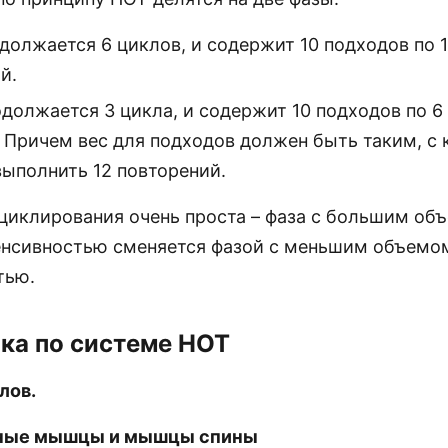
одолжается 6 циклов, и содержит 10 подходов по 
й.
одолжается 3 цикла, и содержит 10 подходов по 6
 Причем вес для подходов должен быть таким, с
ыполнить 12 повторений.
 циклирования очень проста – фаза с большим об
енсивностью сменяется фазой с меньшим объемо
тью.
ка по системе НОТ
клов.
удные мышцы и мышцы спины