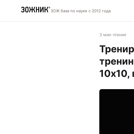
ЗОЖ база по науке с 2012 года
3 мин чтения
Тренир
тренин
10х10,