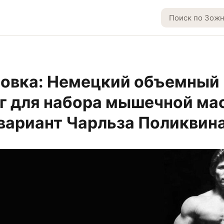
овка: Немецкий объемный
г для набора мышечной ма
 вариант Чарльза Поликвин