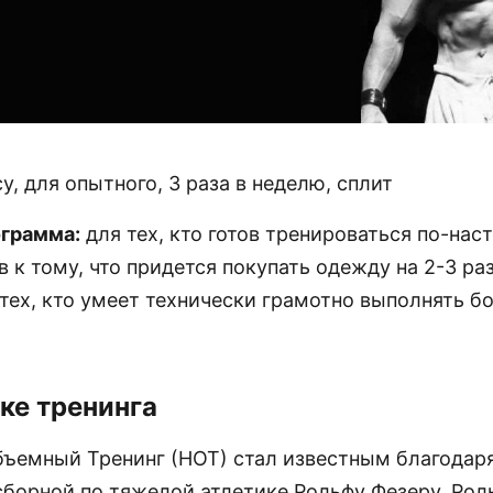
у, для опытного, 3 раза в неделю, сплит
ограмма:
для тех, кто готов тренироваться по-на
в к тому, что придется покупать одежду на 2-3 ра
 тех, кто умеет технически грамотно выполнять 
ке тренинга
ъемный Тренинг (НОТ) стал известным благодар
сборной по тяжелой атлетике Рольфу Фезеру. Рол