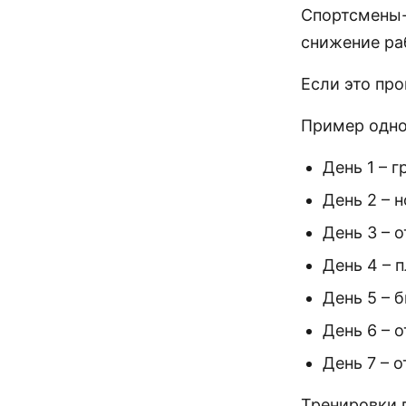
Спортсмены-
снижение ра
Если это про
Пример одно
День 1 – 
День 2 – 
День 3 – о
День 4 – 
День 5 – 
День 6 – о
День 7 – о
Тренировки 