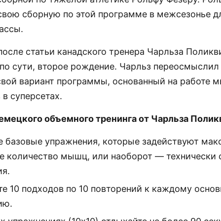
свою сборную по этой программе в межсезонье д
ассы.
 после статьи канадского тренера Чарльза Полик
 по сути, второе рождение. Чарльз переосмыслил
свой вариант программы, основанный на работе 
 в суперсетах.
мецкого объемного тренинга от Чарльза Полик
 базовые упражнения, которые задействуют мак
е количество мышц, или наоборот — технически
я.
е 10 подходов по 10 повторений к каждому осно
ию.