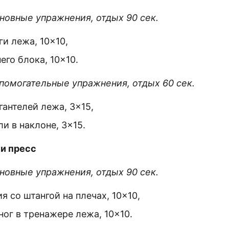
сновные упражнения, отдых 90 сек.
и лежа, 10×10,
его блока, 10×10.
спомогательные упражнения, отдых 60 сек.
гантелей лежа, 3×15,
ли в наклоне, 3×15.
 и пресс
сновные упражнения, отдых 90 сек.
я со штангой на плечах, 10×10,
ног в тренажере лежа, 10×10.