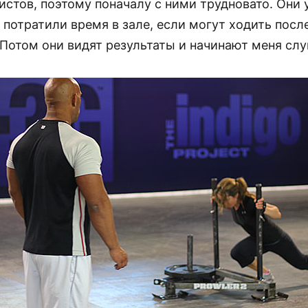
истов, поэтому поначалу с ними трудновато. Они
 потратили время в зале, если могут ходить посл
 Потом они видят результаты и начинают меня слу