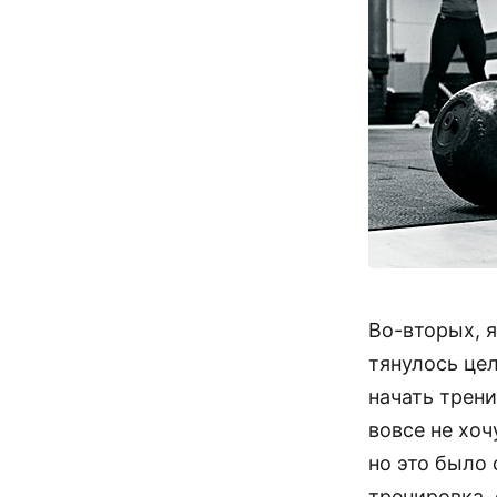
Во-вторых, я
тянулось цел
начать трени
вовсе не хоч
но это было 
тренировка, 