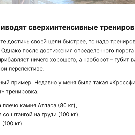
риводят сверхинтенсивные трениров
те достичь своей цели быстрее, то надо трениро
. Однако после достижения определенного порог
прибавляет ничего хорошего, а наоборот – губит 
ной перспективе.
ный пример. Недавно у меня была такая «Кроссфи
я» тренировка:
 плечо камня Атласа (80 кг),
 со штангой на груди (100 кг),
(100 кг).