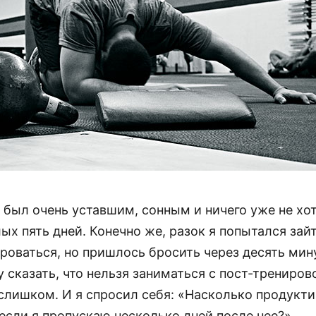
 был очень уставшим, сонным и ничего уже не хот
ых пять дней. Конечно же, разок я попытался зайт
роваться, но пришлось бросить через десять мину
у сказать, что нельзя заниматься с пост-трениро
слишком. И я спросил себя: «Насколько продукти
если я пропускаю несколько дней после нее?»