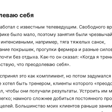
леваю себя
аботал с известным телеведущим. Свободного вр
фике было мало, поэтому занятия были чрезвыча
 интенсивными, например, тяга тяжелых санок,
ание покрышек, прогулки фермера и разные сило
очти без отдыха. Как-то он сказал: «Когда я трен
вствую, что преодолеваю себя».
спринял это как комплимент, но потом задумался
не хотел быть тренером, клиенты которого «преод
ел, чтобы они получали результаты. Устроить им
легко; намного сложнее добиться постоянного про
целей. Большинство моих клиентов раньше заним