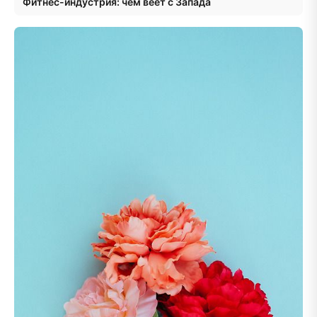
Фитнес-индустрия: чем веет с Запада