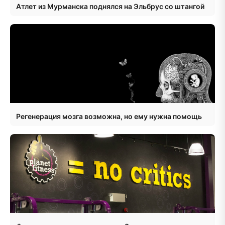
Атлет из Мурманска поднялся на Эльбрус со штангой
Регенерация мозга возможна, но ему нужна помощь