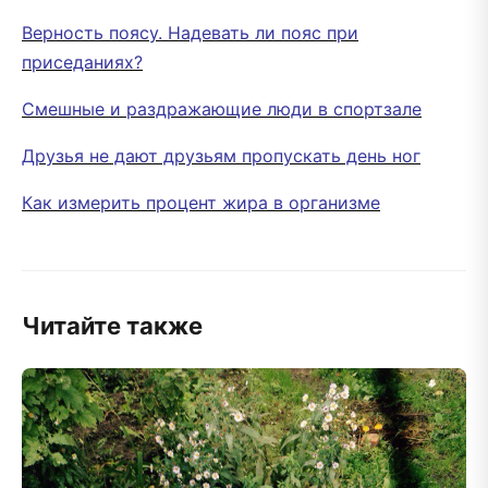
Верность поясу. Надевать ли пояс при
приседаниях?
Смешные и раздражающие люди в спортзале
Друзья не дают друзьям пропускать день ног
Как измерить процент жира в организме
Читайте также