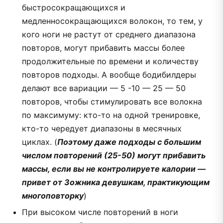
быстросокращающихся и
медленносокращающихся волокон, то тем, у
кого ноги не растут от среднего диапазона
повторов, могут прибавить массы более
продолжительные по времени и количеству
повторов подходы. А вообще бодибилдеры
делают все вариации — 5 -10 — 25 — 50
повторов, чтобы стимулировать все волокна
по максимуму: кто-то на одной тренировке,
кто-то чередует диапазоны в месячных
циклах. (
Поэтому даже подходы с большим
числом повторений (25-50) могут прибавить
массы, если вы не контролируете калории —
привет от Зожника девушкам, практикующим
многоповторку
)
При высоком числе повторений в ноги