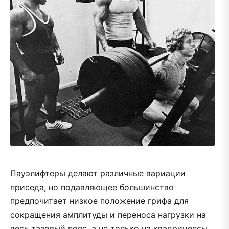
Пауэлифтеры делают различные вариации
приседа, но подавляющее большинство
предпочитает низкое положение грифа для
сокращения амплитуды и переноса нагрузки на
весь тазовый пояс, а не только на квадрицепсы.