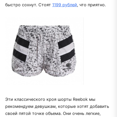
быстро сохнут. Стоят
1199 рублей
, что приятно.
Эти классического кроя шорты Reebok мы
рекомендуем девушкам, которые хотят добавить
своей пятой точке объема. Они очень легкие,