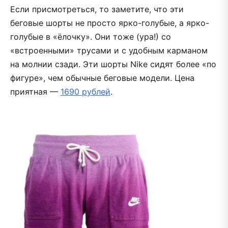
Если присмотреться, то заметите, что эти
беговые шорты не просто ярко-голубые, а ярко-
голубые в «ёлочку». Они тоже (ура!) со
«встроенными» трусами и с удобным карманом
на молнии сзади. Эти шорты Nike сидят более «по
фигуре», чем обычные беговые модели. Цена
приятная —
1690 рублей
.