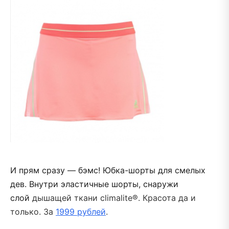
И прям сразу — бэмс! Юбка-шорты для смелых
дев. Внутри эластичные шорты, снаружи
слой
дышащей ткани climalite®. Красота да и
только. За
1999 рублей
.