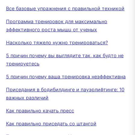
Все базовые упражнения с правильной техникой
Программа тренировок для максимально
эффективного роста мышц от ученых
Насколько тяжело нужно тренироваться?
5 причин почему вы выглядите так, как будто не
тренируетесь
5 причин почему ваша тренировка неэффективна
Приседания в бодибилдинге и пауэрлифтинге: 10
важных различий
Как правильно качать пресс
Как правильно приседать со штангой