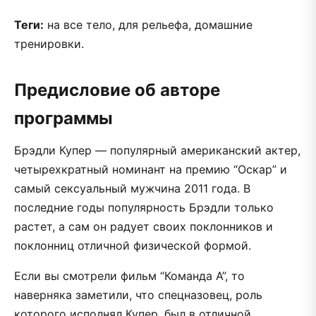
Теги:
на все тело, для рельефа, домашние
тренировки.
Предисловие об авторе
программы
Брэдли Купер — популярный американский актер,
четырехкратный номинант на премию “Оскар” и
самый сексуальный мужчина 2011 года. В
последние годы популярность Брэдли только
растет, а сам он радует своих поклонников и
поклонниц отличной физической формой.
Если вы смотрели фильм “Команда А”, то
наверняка заметили, что спецназовец, роль
которого исполнял Купер, был в отличной