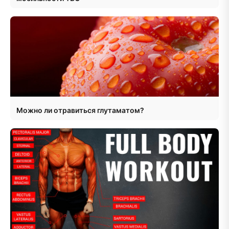
Можно ли отравиться глутаматом?