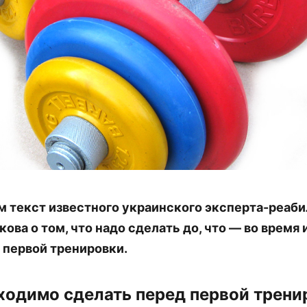
 текст известного украинского эксперта-реаби
ова о том, что надо сделать до, что — во время 
 первой тренировки.
ходимо сделать перед первой трени