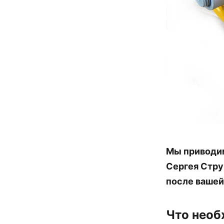
Мы приводим
Сергея Струк
после вашей
Что необ