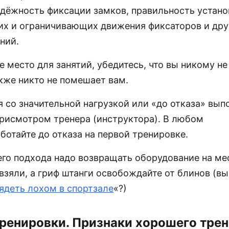
адёжность фиксации замков, правильность устано
х и ограничивающих движения фиксаторов и дру
ний.
е место для занятий, убедитесь, что вы никому не
кже никто не помешает вам.
я со значительной нагрузкой или «до отказа» вы
присмотром тренера (инструктора). В любом
аботайте до отказа на первой тренировке.
го подхода надо возвращать оборудование на мес
 взяли, а гриф штанги освобождайте от блинов (в
лядеть лохом в спортзале
«?)
ренировки. Признаки хорошего тре