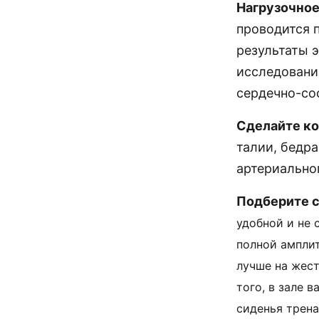
Нагрузочное
проводится 
результаты 
исследовани
сердечно-со
Сделайте к
талии, бедра
артериально
Подберите 
удобной и не 
полной амплит
лучше на жест
того, в зале 
сиденья трена