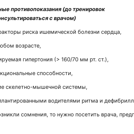
ые противопоказания (до тренировок
нсультироваться с врачом)
факторы риска ишемической болезни сердца,
любом возрасте,
руемая гипертония (> 160/70 мм рт. ст.),
нкциональные способности,
ие скелетно-мышечной системы,
плантированными водителями ритма и дефибрилл
озникли сомнения, то нужно посетить врача, пред