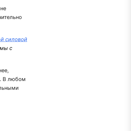
 не
чительно
ой силовой
мы с
нее,
. В любом
ельными