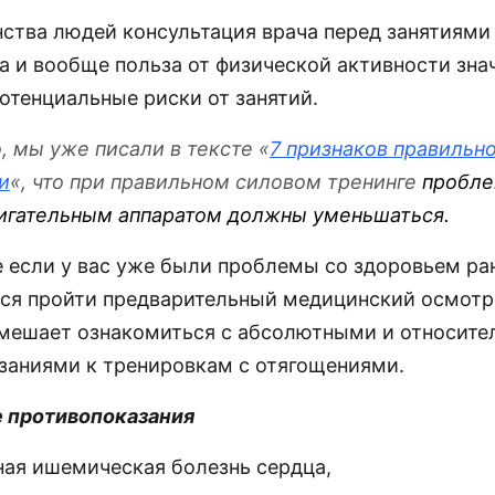
ства людей консультация врача перед занятиями
Да и вообще польза от физической активности зна
отенциальные риски от занятий.
, мы уже писали в тексте «
7 признаков правильн
и
«, что при правильном силовом тренинге
пробле
игательным аппаратом должны уменьшаться.
е если у вас уже были проблемы со здоровьем ра
ся пройти предварительный медицинский осмотр
омешает ознакомиться с абсолютными и относит
заниями к тренировкам с отягощениями.
 противопоказания
ная ишемическая болезнь сердца,