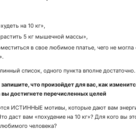
худеть на 10 кг»,
арастить 5 кг мышечной массы»,
оместиться в свое любимое платье, чего не могла
».
линный список, одного пункта вполне достаточно.
 запишите, что произойдет для вас, как изменит
а вы достигнете перечисленных целей
ются ИСТИННЫЕ мотивы, которые дают вам энерг
то даст вам «похудение на 10 кг»? Для кого вы э
, любимого человека?