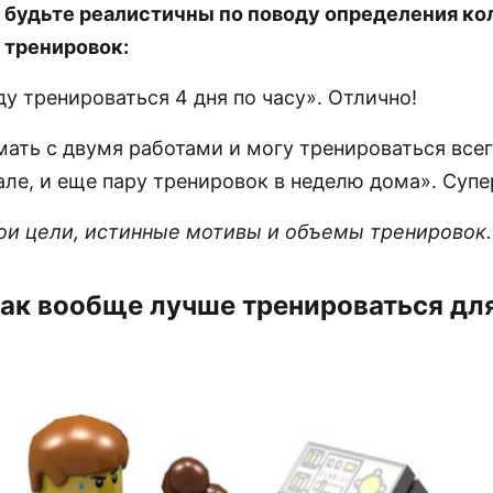
 будьте реалистичны по поводу определения ко
 тренировок:
ду тренироваться 4 дня по часу». Отлично!
ать с двумя работами и могу тренироваться всег
але, и еще пару тренировок в неделю дома». Супе
ои цели, истинные мотивы и объемы тренировок
Как вообще лучше тренироваться дл