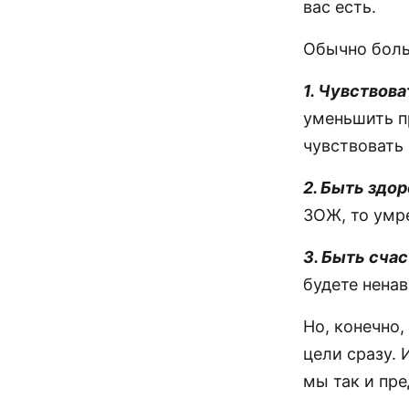
вас есть.
Обычно боль
1. Чувствов
уменьшить п
чувствовать 
2. Быть здо
ЗОЖ, то умр
3. Быть сча
будете ненав
Но, конечно,
цели сразу. 
мы так и пр