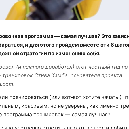
ровочная программа — самая лучшая? Это зависит
ираться, и для этого пройдем вместе эти 6 шаго
дежной стратегии по изменению себя.
ревел (и немного доработал) этот честный гид по
 тренировок Стива Кэмба, основателя проекта
s.com.
али тренироваться (или вот-вот хотите начать!) ч
ильным, красивым, но не уверены, как именно тр
о программа тренировок — самая лучшая?
обы качественно ответить на этот вопрос и добит