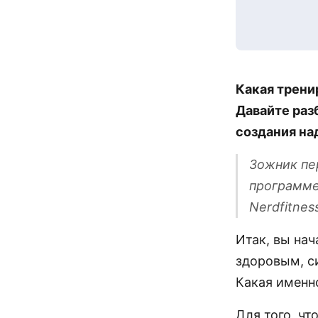
Какая трени
Давайте разб
создания на
Зожник пе
программе
Nerdfitnes
Итак, вы нач
здоровым, с
Какая именн
Для того, чт