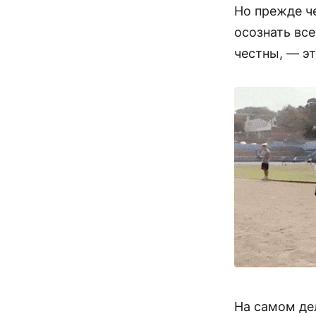
Но прежде ч
осознать вс
честны, — эт
На самом дел