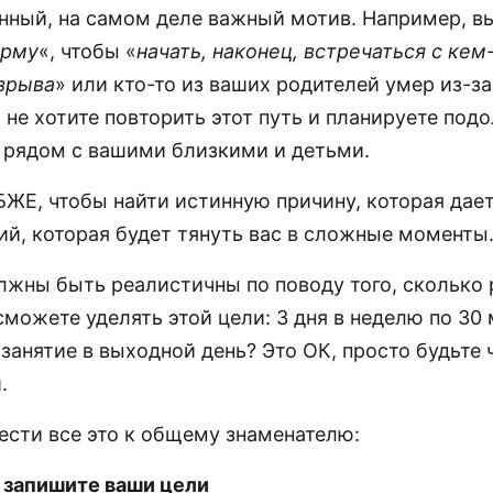
нный, на самом деле важный мотив. Например, вы
орму
«, чтобы «
начать, наконец, встречаться с кем
зрыва
» или кто-то из ваших родителей умер из-за
 не хотите повторить этот путь и планируете под
с рядом с вашими близкими и детьми.
БЖЕ, чтобы найти истинную причину, которая дае
ий, которая будет тянуть вас в сложные моменты
лжны быть реалистичны по поводу того, сколько 
можете уделять этой цели: 3 дня в неделю по 30
занятие в выходной день? Это ОК, просто будьте
.
ести все это к общему знаменателю:
 запишите ваши цели