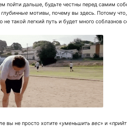
ем пойти дальше, будьте честны перед самим соб
е
глубинные
мотивы, почему вы здесь. Потому что
о не такой легкий путь и будет много соблазнов с
е вы не просто хотите «
уменьшить вес
» и «
прийт