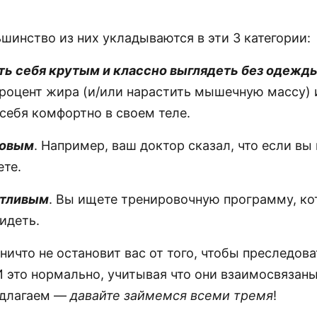
шинство из них укладываются в эти 3 категории:
ать себя крутым и классно выглядеть без одежд
роцент жира (и/или нарастить мышечную массу) 
себя комфортно в своем теле.
ровым
. Например, ваш доктор сказал, что если вы
ете.
стливым
. Вы ищете тренировочную программу, ко
идеть.
 ничто не остановит вас от того, чтобы преследова
И это нормально, учитывая что они взаимосвязаны
едлагаем —
давайте займемся всеми тремя
!