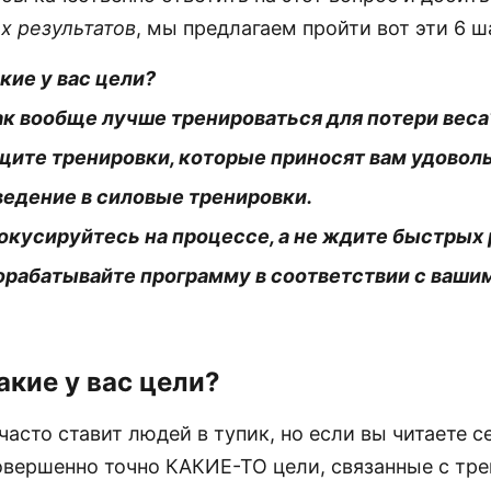
х результатов
, мы предлагаем пройти вот эти 6 ш
акие у вас цели?
ак вообще лучше тренироваться для потери веса
щите тренировки, которые приносят вам удовол
ведение в силовые тренировки.
окусируйтесь на процессе, а не ждите быстрых 
Дорабатывайте программу в соответствии с ва
акие у вас цели?
часто ставит людей в тупик, но если вы читаете с
совершенно точно КАКИЕ-ТО цели, связанные с тре