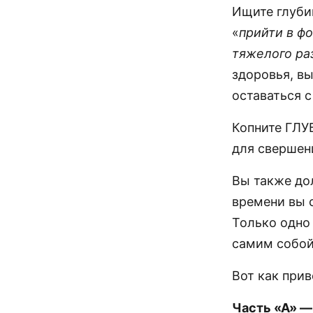
Ищите глуби
«
прийти в ф
тяжелого ра
здоровья, вы
оставаться 
Копните ГЛУ
для свершен
Вы также до
времени вы с
Только одно 
самим собой
Вот как прив
Часть «А» —