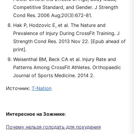
Competitive Standard, and Gender. J Strength
Cond Res. 2006 Aug;20(3):672-81.
Hak P, Hodzovic E, et al. The Nature and
Prevalence of Injury During CrossFit Training. J
Strength Cond Res. 2013 Nov 22. [Epub ahead of
print].
Weisenthal BM, Beck CA et al. Injury Rate and
Patterns Among CrossFit Athletes. Orthopaedic
Journal of Sports Medicine. 2014 2.
Источник:
T-Nation
Интересное на Зожнике
:
Почему нельзя голодать для похудения