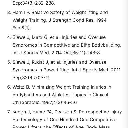
Sep;34(3):232-238.
Hamil P. Relative Safety of Weightlifting and
Weight Training. J Strength Cond Res. 1994
Feb;8(1).
Siewe J, Marx G, et al. Injuries and Overuse
Syndromes in Competitive and Elite Bodybuilding.
Int J Sports Med. 2014 Oct;35(11):943-8.
Siewe J, Rudat J, et al. Injuries and Overuse
Syndromes in Powerlifting. Int J Sports Med. 2011
Sep;32(9):703-11.
Weitz B. Minimizing Weight Training Injuries in
Bodybuilders and Athletes. Topics in Clinical
Chiropractic. 1997;4(2):46-56.
Keogh J, Hume PA, Pearson S. Retrospective Injury
Epidemiology of One Hundred One Competitive
Power Lifters: the Effects of Age, Body Mass,