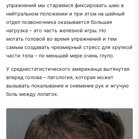
упражнений мы стараемся фиксировать шею в
нейтральном положении и при этом на шейный
отдел позвоночника оказывается большая
нагрузка – это часть железной игры. Но
мотать головой во время упражнений и тем
самым создавать чрезмерный стресс для хрупкой
части тела – по меньшей мере очень глупо.
У среднестатистического американца вытянутая
вперед голова – патология, которая может
вызывать покалывание и онемение рук и жгучую
боль между лопаток.