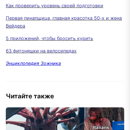
Как проверить уровень своей подготовки
Первая пинапщица, главная красотка 50-х и жена
Вейдера
5 приложений, чтобы бросить курить
63 фитоняшки на велосипедах
Энциклопедия Зожника
Читайте также