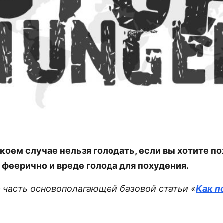
 коем случае нельзя голодать, если вы хотите п
 феерично и вреде голода для похудения.
— часть основополагающей базовой статьи «
Как п