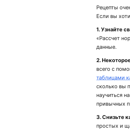
Рецепты оче
Если вы хоти
1. Узнайте с
«Рассчет но
данные.
2. Некоторо
всего с пом
таблицами к
сколько вы 
научиться н
привычных п
3. Снизьте 
простых и щ