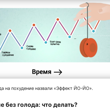
да на похудение назвали «Эффект ЙО-ЙО».
е без голода: что делать?