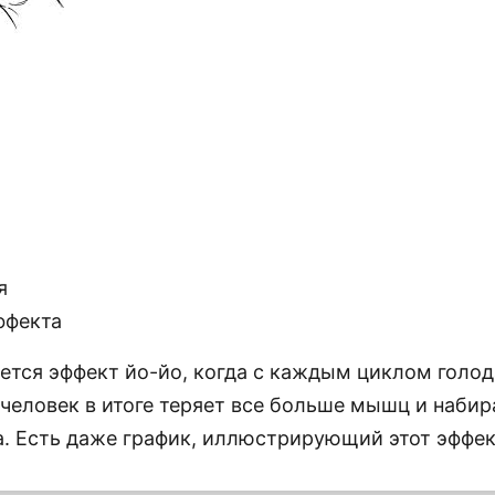
я
ффекта
ается эффект йо-йо, когда с каждым циклом голод
 человек в итоге теряет все больше мышц и набир
. Есть даже график, иллюстрирующий этот эффек