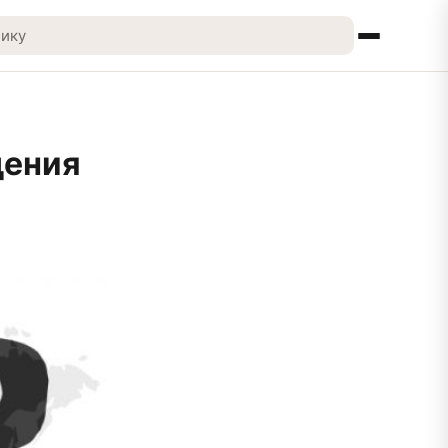
дения