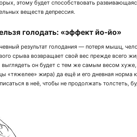
торых, этому будет способствовать развивающаяс
тельных веществ депрессия.
ельзя голодать: «эффект йо-йо»
чевный результат голодания — потеря мышц, чело
вого срыва возвращает свой вес прежде всего жи
о выглядеть он будет с тем же самым весом хуже,
ы «тяжелее» жира) да ещё и его дневная норма 
вписаться в неё, чтобы не продолжать толстеть, б