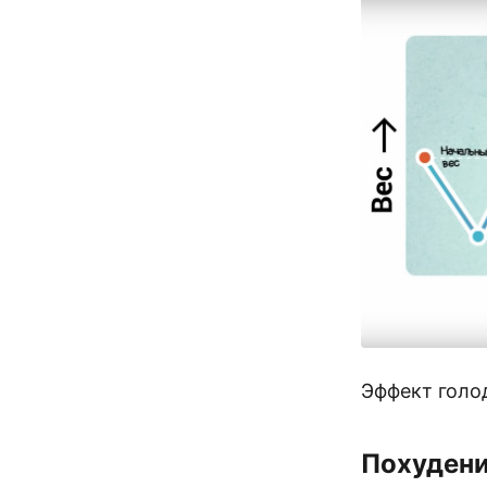
Эффект голо
Похудени