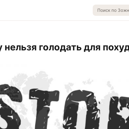
 нельзя голодать для поху