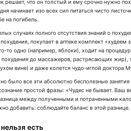
к решает, что он толстый и ему срочно нужно пох
дня начинает изо всех сил питаться чисто листоч
е на погибель.
лых случаях полного отсутствия знаний о похуде
 похудения, покупает в аптеке комплект «худеем з
то-то одно (например, яблоки), ходит на процедур
 похудения до массажеров, растрясающих жир), 
сухом вине) и даже колется чудо-иглой доктора М
но было все эти абсолютно бесполезные занятия
сознание простой фразы: «Чудес не бывает. Ваш в
разница между полученными и потраченными кало
жно добавить: соблюдайте баланс в этой разнице.
 нельзя есть