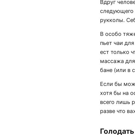
Вдруг челове
следующего 
рукколы. Себ
В особо тяже
пьет чаи для
ест только ч
массажа для
бане (или в 
Если бы мож
хотя бы на о
всего лишь 
разве что ва
Голодать