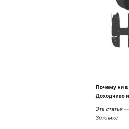
Почему ни в
Доходчиво и
Эта статья 
Зожнике.