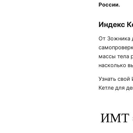
России.
Индекс К
От Зожника 
самопроверк
массы тела 
насколько в
Узнать свой
Кетле для де