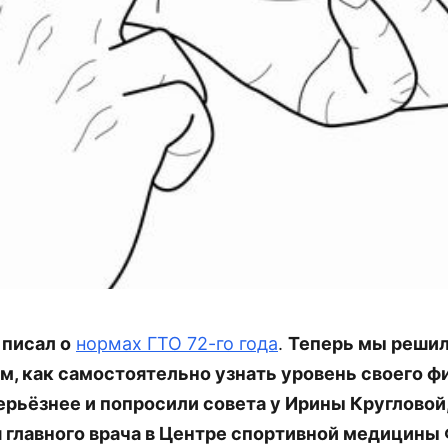
писал о
нормах ГТО 72-го года
.
Теперь мы решил
ом, как самостоятельно узнать уровень своего ф
ерьёзнее и попросили совета у Ирины Кругловой
 главного врача в Центре спортивной медицин