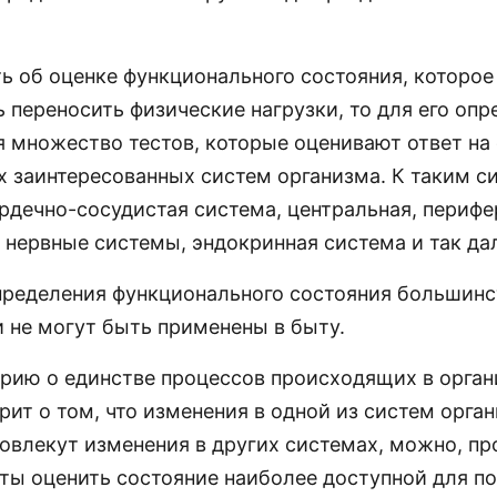
ть об оценке функционального состояния, которое
 переносить физические нагрузки, то для его опр
я множество тестов, которые оценивают ответ на
ех заинтересованных систем организма. К таким 
ердечно-сосудистая система, центральная, периф
 нервные системы, эндокринная система и так да
пределения функционального состояния большинс
 не могут быть применены в быту.
орию о единстве процессов происходящих в орган
рит о том, что изменения в одной из систем орга
овлекут изменения в других системах, можно, пр
ты оценить состояние наиболее доступной для п