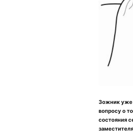
Зожник уже 
вопросу о т
состояния с
заместителя