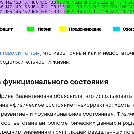
а говорит о том
, что избыточный как и недостато
продолжительности жизни.
 функционального состояния
Ирина Валентиновна объяснила, что использовать
ние «физическое состояние» некорректно: «Есть 
 развитие» и «функциональное состояние». Физич
о соответствие антропометрических данных и ряд
средним значениям групп людей разделенных по 