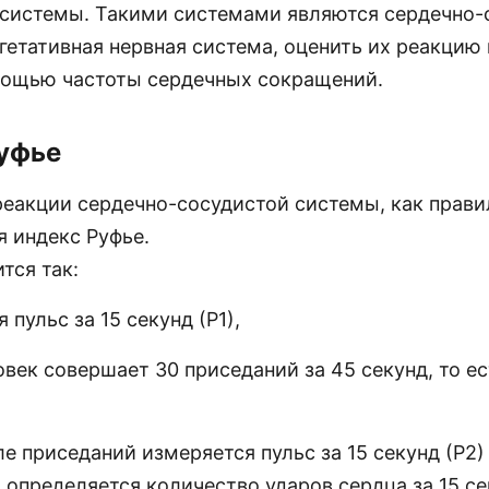
 системы. Такими системами являются сердечно-
гетативная нервная система, оценить их реакцию 
ощью частоты сердечных сокращений.
уфье
реакции сердечно-сосудистой системы, как прави
я индекс Руфье.
тся так:
 пульс за 15 секунд (Р1),
овек совершает 30 приседаний за 45 секунд, то е
ле приседаний измеряется пульс за 15 секунд (Р2)
 определяется количество ударов сердца за 15 се