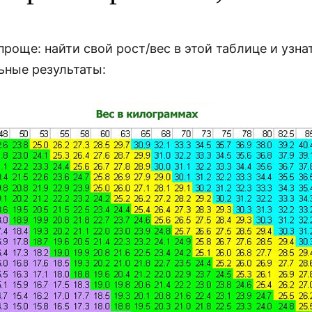
роще: найти свой рост/вес в этой таблице и узна
ьные результаты: