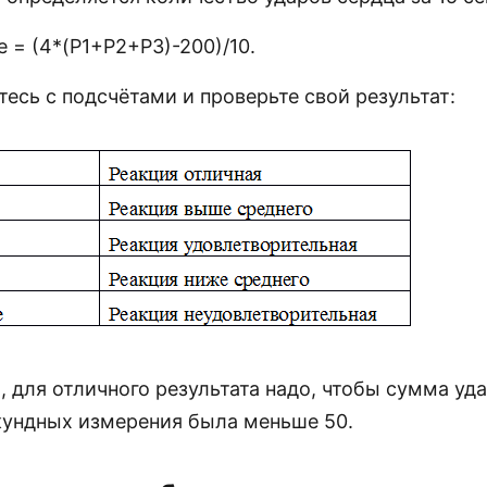
 = (4*(P1+P2+P3)-200)/10.
есь с подсчётами и проверьте свой результат:
, для отличного результата надо, чтобы сумма уд
екундных измерения была меньше 50.