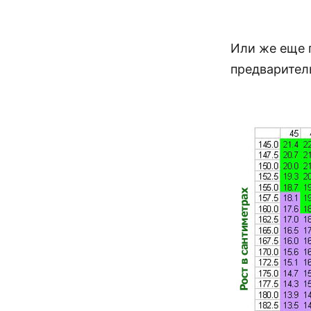
Или же еще п
предварител