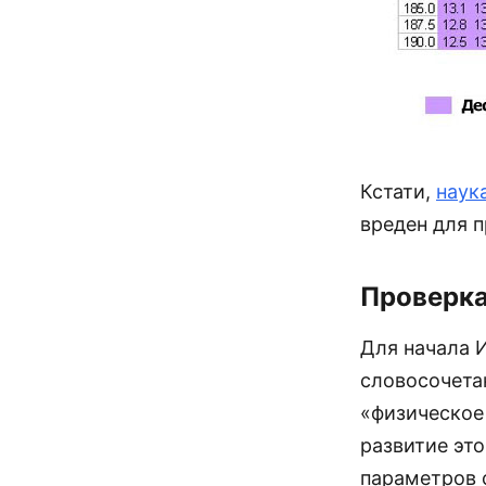
Кстати,
наук
вреден для 
Проверка
Для начала 
словосочета
«физическое
развитие эт
параметров 