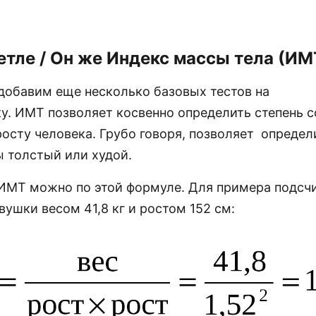
етле / Он же Индекс массы тела (ИМ
добавим еще несколько базовых тестов на
у. ИМТ позволяет косвенно определить степень с
росту человека. Грубо говоря, позволяет определ
ы толстый или худой.
 ИМТ можно по этой формуле. Для примера подсч
вушки весом 41,8 кг и ростом 152 см: