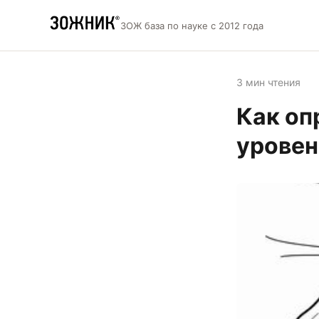
ЗОЖ база по науке с 2012 года
3 мин чтения
Как оп
уровен