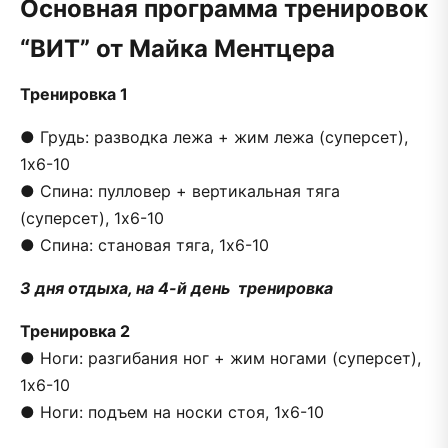
Основная программа тренировок
“ВИТ” от Майка Ментцера
Тренировка 1
● Грудь: разводка лежа + жим лежа (суперсет),
1х6-10
● Спина: пулловер + вертикальная тяга
(суперсет), 1х6-10
● Спина: становая тяга, 1х6-10
3 дня отдыха, на 4-й день тренировка
Тренировка 2
● Ноги: разгибания ног + жим ногами (суперсет),
1х6-10
● Ноги: подъем на носки стоя, 1х6-10