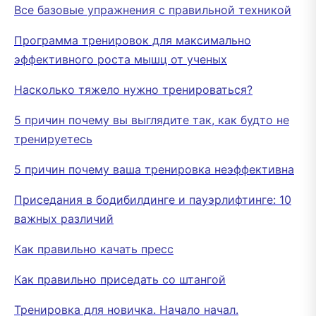
Все базовые упражнения с правильной техникой
Программа тренировок для максимально
эффективного роста мышц от ученых
Насколько тяжело нужно тренироваться?
5 причин почему вы выглядите так, как будто не
тренируетесь
5 причин почему ваша тренировка неэффективна
Приседания в бодибилдинге и пауэрлифтинге: 10
важных различий
Как правильно качать пресс
Как правильно приседать со штангой
Тренировка для новичка. Начало начал.