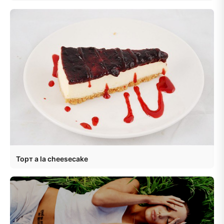
Торт a la cheesecake