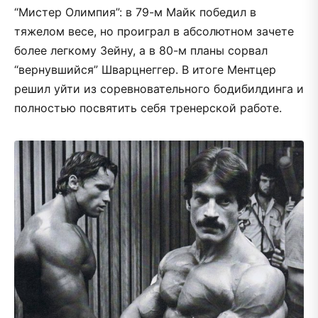
“Мистер Олимпия”: в 79-м Майк победил в
тяжелом весе, но проиграл в абсолютном зачете
более легкому Зейну, а в 80-м планы сорвал
“вернувшийся” Шварцнеггер. В итоге Ментцер
решил уйти из соревновательного бодибилдинга и
полностью посвятить себя тренерской работе.