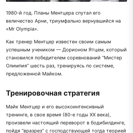
1980-й год. Планы Ментцера спутал его
величество Арни, триумфально вернувшийся на
«Mr Olympia».
Как тренер Ментцер известен своим самым
успешным учеником — Дорионом Ятцем, который
становился победителем соревнований “Мистер
Олимпия” шесть раз, тренируясь по системе,
предложенной Майком.
Тренировочная стратегия
Майк Ментцер и его высокоинтенсивный
тренинге, в свое время (80-е годы XX века),
произвели настоящий переворот в бодибилдинге,
пойдя “вразрез” с господствующей тогда теорией