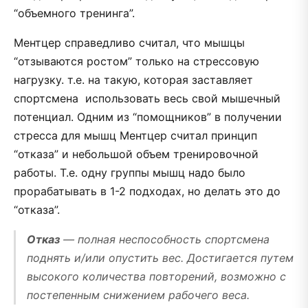
“объемного тренинга”.
Ментцер справедливо считал, что мышцы
“отзываются ростом” только на стрессовую
нагрузку. т.е. на такую, которая заставляет
спортсмена использовать весь свой мышечный
потенциал. Одним из “помощников” в получении
стресса для мышц Ментцер считал принцип
“отказа” и небольшой объем тренировочной
работы. Т.е. одну группы мышц надо было
прорабатывать в 1-2 подходах, но делать это до
“отказа”.
Отказ
— полная неспособность спортсмена
поднять и/или опустить вес. Достигается путем
высокого количества повторений, возможно с
постепенным снижением рабочего веса.