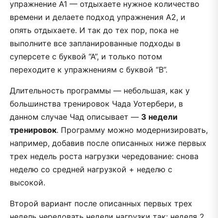
упражнение А1 — отдыхаете нужное количество
времени и делаете подход упражнения А2, и
опять отдыхаете. И так до тех пор, пока не
выполните все запланированные подходы в
суперсете с буквой “А”, и только потом
переходите к упражнениям с буквой “В”.
Длительность программы — небольшая, как у
большинства тренировок Чада Уотербери, в
данном случае Чад описывает —
3 недели
тренировок
. Программу можно модернизировать,
например, добавив после описанных ниже первых
трех недель роста нагрузки чередование: снова
неделю со средней нагрузкой + неделю с
высокой.
Второй вариант после описанных первых трех
недель чередовать недели нагрузки так: неделя 2,