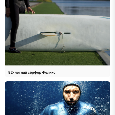
82-летний сёрфер Феликс