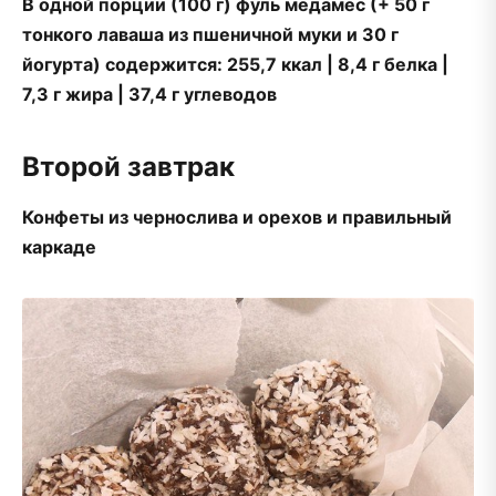
В одной порции (100 г) фуль медамес (+ 50 г
тонкого лаваша из пшеничной муки и 30 г
йогурта) содержится: 255,7 ккал | 8,4 г белка |
7,3 г жира | 37,4 г углеводов
Второй завтрак
Конфеты из чернослива и орехов и правильный
каркаде