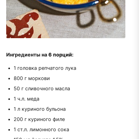
Ингредиенты на
6 порций:
1 головка репчатого лука
800 г моркови
50 г сливочного масла
1 ч.л. меда
1 л куриного бульона
200 г куриного филе
1 ст.л. лимонного сока