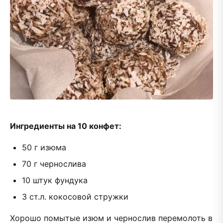
Ингредиенты на 10 конфет:
50 г изюма
70 г чернослива
10 штук фундука
3 ст.л. кокосовой стружки
Хорошо помытые изюм и чернослив перемолоть в