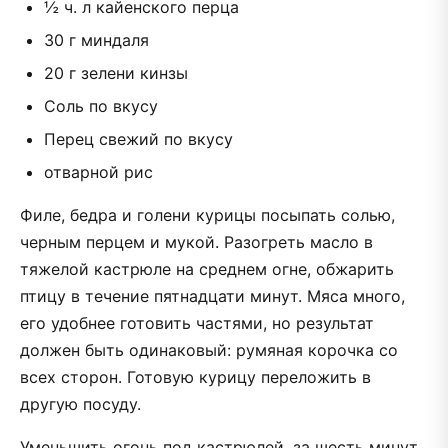
½ ч. л кайенского перца
30 г миндаля
20 г зелени кинзы
Соль по вкусу
Перец свежий по вкусу
отварной рис
Филе, бедра и голени курицы посыпать солью,
черным перцем и мукой. Разогреть масло в
тяжелой кастрюле на среднем огне, обжарить
птицу в течение пятнадцати минут. Мяса много,
его удобнее готовить частями, но результат
должен быть одинаковый: румяная корочка со
всех сторон. Готовую курицу переложить в
другую посуду.
Уменьшить огонь под кастрюлей, за шесть минут