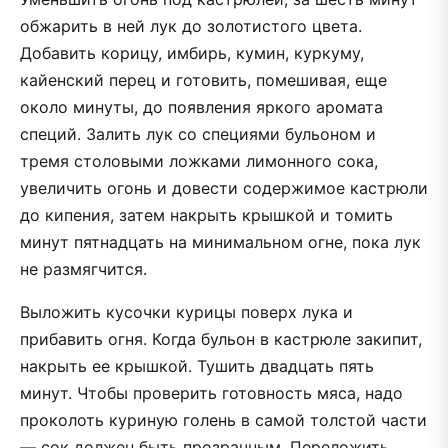
обжарить в ней лук до золотистого цвета.
Добавить корицу, имбирь, кумин, куркуму,
кайенский перец и готовить, помешивая, еще
около минуты, до появления яркого аромата
специй. Залить лук со специями бульоном и
тремя столовыми ложками лимонного сока,
увеличить огонь и довести содержимое кастрюли
до кипения, затем накрыть крышкой и томить
минут пятнадцать на минимальном огне, пока лук
не размягчится.
Выложить кусочки курицы поверх лука и
прибавить огня. Когда бульон в кастрюле закипит,
накрыть ее крышкой. Тушить двадцать пять
минут. Чтобы проверить готовность мяса, надо
проколоть куриную голень в самой толстой части
— сок должен быть прозрачным. Переложить