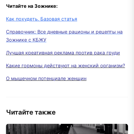
Читайте на Зожнике:
Как похудеть. Базовая статья
Справочник: Все дневные рационы и рецепты на
Зожнике с КБЖУ
Лучшая креативная реклама против рака груди
Какие гормоны действуют на женский организм?
О мышечном потенциале женщин
Читайте также