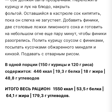
курицу и лук на блюдо, накрыть
фольгой. Оставшийся в кастрюле сок кипятить,
пока он слегка не загустеет. Добавить финики,
две столовые ложки лимонного сока и готовить
на небольшом огне еще пару минут, чтобы финики
разогрелись. Полить курицу соусом с финиками,
посыпать кусочками обжаренного миндаля и
кинзой. Подавать с отварным рисом.
В одной порции (150 г курицы и 120 г риса)
содержится:
446 ккал | 19,3 г белка | 18 г жира |
48,8 г углеводов
ИТОГО ВЕСЬ РАЦИОН: 1550 ккал | 53,5 г белка |
64,1 г жира | 179,3 г углеводов.