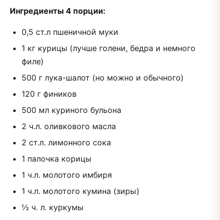
Ингредиенты 4 порции:
0,5 ст.л пшеничной муки
1 кг курицы (лучше голени, бедра и немного
филе)
500 г лука-шалот (но можно и обычного)
120 г фиников
500 мл куриного бульона
2 ч.л. оливкового масла
2 ст.л. лимонного сока
1 палочка корицы
1 ч.л. молотого имбиря
1 ч.л. молотого кумина (зиры)
½ ч. л. куркумы