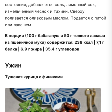
состояния, добавляется соль, лимонный сок,
измельченный чеснок и тахини. Сверху
поливается оливковым маслом. Подается с питой
или лавашем.
В порции (100 г бабагануш и 50 г тонкого лаваша
из пшеничной муки) содержится: 238
ккал | 7,1 г
белка | 6,9 г жира | 35,4 г углеводов
Ужин
Тушеная курица с финиками