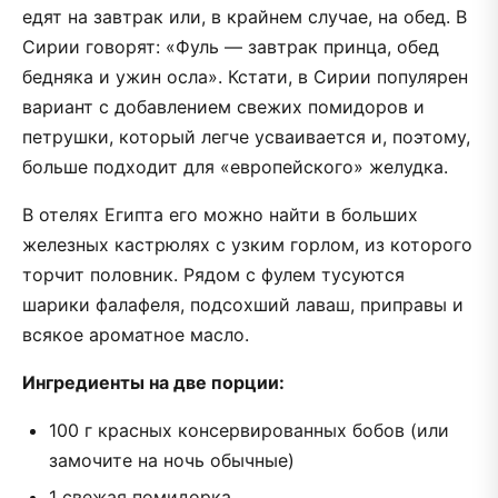
едят на завтрак или, в крайнем случае, на обед. В
Сирии говорят: «Фуль — завтрак принца, обед
бедняка и ужин осла». Кстати, в Сирии популярен
вариант с добавлением свежих помидоров и
петрушки, который легче усваивается и, поэтому,
больше подходит для «европейского» желудка.
В отелях Египта его можно найти в больших
железных кастрюлях с узким горлом, из которого
торчит половник. Рядом с фулем тусуются
шарики фалафеля, подсохший лаваш, приправы и
всякое ароматное масло.
Ингредиенты на две порции:
100 г красных консервированных бобов (или
замочите на ночь обычные)
1 свежая помидорка