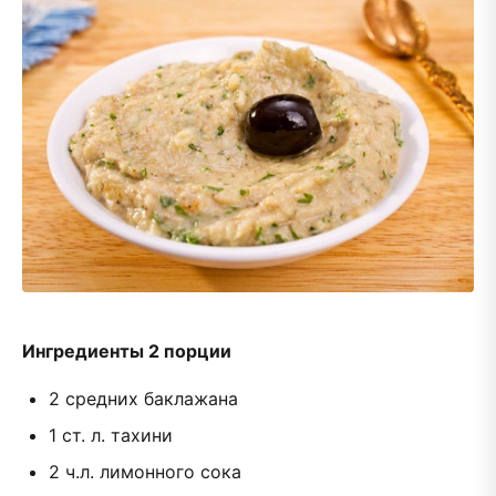
Ингредиенты 2 порции
2 средних баклажана
1 ст. л. тахини
2 ч.л. лимонного сока