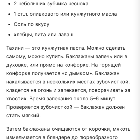
2 небольших зубчика чеснока
1 ст.л. оливкового или кунжутного масла
Соль по вкусу
хлебцы, пита или лаваш
Тахини — это кунжутная паста. Можно сделать
самому, можно купить. Баклажаны запечь или в
духовке, или прямо на конфорке. На горящей
конфорке получается «с дымком». Баклажан
накалывается в нескольких местах зубочисткой,
кладется на огонь и запекается, поворачивать за
хвостик. Время запекания около 5–6 минут.
Проверяется зубочисткой — баклажан должен
стать мягкий.
Затем баклажаны очищаются от корочки, мякоть
измельчается в блендере до пюреобразного