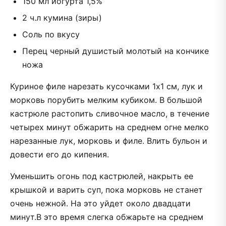
150 мл йогурта 1,5%
2 ч.л кумина (зиры)
Соль по вкусу
Перец черный душистый молотый на кончике
ножа
Куриное филе нарезать кусочками 1х1 см, лук и
морковь порубить мелким кубиком. В большой
кастрюле растопить сливочное масло, в течение
четырех минут обжарить на среднем огне мелко
нарезанные лук, морковь и филе. Влить бульон и
довести его до кипения.
Уменьшить огонь под кастрюлей, накрыть ее
крышкой и варить суп, пока морковь не станет
очень нежной. На это уйдет около двадцати
минут.В это время слегка обжарьте на среднем