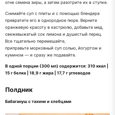
огне семена зиры, а затем разотрите их в ступке.
Снимайте суп с плиты и с помощью блендера
превратите его в однородное пюре. Верните
оранжевую красоту в кастрюлю, добавьте мед,
свежевыжатый сок лимона и душистый перец.
Все тщательно перемешайте,
приправьте морковный суп солью, йогуртом и
кумином — и сразу же подавайте.
В одной порции (300 мл) содержится:
310 ккал |
15 г белка | 18,9 г жира | 17,7 г углеводов
Полдник
Бабагануш с тахини и хлебцами