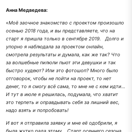
Анна Медведева:
«
Моё заочное знакомство с проектом произошло
осенью 2018 года, и вы представляете, что на
старт я пришла только в сентябре 2019. Долго и
упорно я наблюдала за проектом онлайн,
смотрела результаты и думала, как же так? Что
за волшебные пилюли пьют эти девушки и так
быстро худеют? Или это фотошоп? Много было
отговорок, чтобы не пойти на проект, то нет
денег, то я смогу всё сама, то мне не с кем идти…
И тут в июле я решилась, подумала, что хватит
это терпеть и оправдывать себя за лишний вес,
надо взять и попробовать!
И вот я отправила заявку и мне её одобрили, я
была жутко рада этому. Старт осеннего сезона