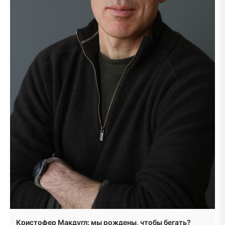
Кристофер Макдугл: мы рождены, чтобы бегать?