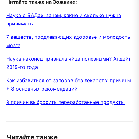
Читайте также на Зожнике:
Наука о БАДах: зачем, какие и сколько нужно
принимать
7 веществ, продлевающих здоровье и молодость
мозга
Наука наконец признала яйца полезными? Апдейт
2019-го года
Как избавиться от запоров без лекарств: причины
+ 8 основных рекомендаций
9 причин выбросить переработанные продукты
Читайте также