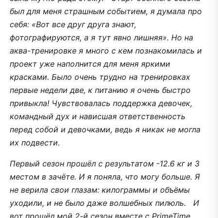
был для меня страшным событием, я думала про
себя: «Вот все друг друга знают,
фотографируются, а я тут явно лишняя». Но на
аква-тренировке я много с кем познакомилась и
проект уже наполнится для меня яркими
красками. Было очень трудно на тренировках
первые недели две, к питанию я очень быстро
привыкла! Чувствовалась поддержка девочек,
командный дух и нависшая ответственность
перед собой и девочками, ведь я никак не могла
их подвести.
Первый сезон прошёл с результатом -12.6 кг и 3
местом в зачёте. И я поняла, что могу больше. Я
не верила свои глазам: килограммы и объёмы
уходили, и не было даже волшебных пилюль. И
вот прошёл мой 2-й сезон вместе с PrimeTime.