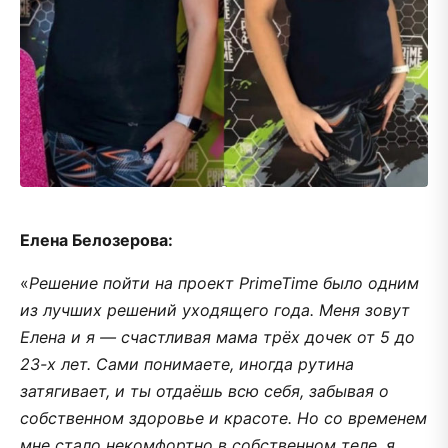
Елена Белозерова:
«
Решение пойти на проект PrimeTime было одним
из лучших решений уходящего года. Меня зовут
Елена и я — счастливая мама трёх дочек от 5 до
23-х лет. Сами понимаете, иногда рутина
затягивает, и ты отдаёшь всю себя, забывая о
собственном здоровье и красоте. Но со временем
мне стало некомфортно в собственном теле, я