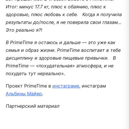
Итог: минус 17.7 кг, плюс к обаянию, плюс к
здоровью, плюс любовь к себе. Когда я получила
результаты до/после, я не поверила свои глазам…
Это реально я?!
В PrimeTime я остаюсь и дальше — это уже как
семья и образ жизни. PrimeTime воспитает в тебе
дисциплину и здоровые пищевые привычки. В
PrimeTime — «похудательная» атмосфера, и не
похудеть тут нереально
».
Проект PrimeTime в
инстаграме
, инстаграм
Альбины Майер
.
Партнерский материал