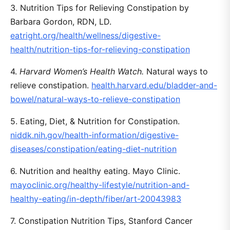
3. Nutrition Tips for Relieving Constipation
by
Barbara Gordon, RDN, LD.
eatright.org/health/wellness/digestive-
health/nutrition-tips-for-relieving-constipation
4.
Harvard Women’s Health Watch.
Natural ways to
relieve constipation.
health.harvard.edu/bladder-and-
bowel/natural-ways-to-relieve-constipation
5. Eating, Diet, & Nutrition for Constipation.
niddk.nih.gov/health-information/digestive-
diseases/constipation/eating-diet-nutrition
6. Nutrition and healthy eating. Mayo Clinic.
mayoclinic.org/healthy-lifestyle/nutrition-and-
healthy-eating/in-depth/fiber/art-20043983
7. Constipation Nutrition Tips, Stanford Cancer