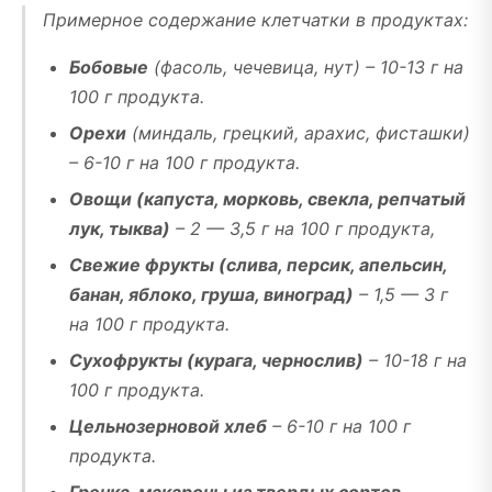
Примерное содержание клетчатки в продуктах:
Бобовые
(фасоль, чечевица, нут) – 10-13 г на
100 г продукта.
Орехи
(миндаль, грецкий, арахис, фисташки)
– 6-10 г на 100 г продукта.
Овощи (капуста, морковь, свекла, репчатый
лук, тыква)
– 2 — 3,5 г на 100 г продукта,
Свежие фрукты (слива, персик, апельсин,
банан, яблоко, груша, виноград)
– 1,5 — 3 г
на 100 г продукта.
Сухофрукты (курага, чернослив)
– 10-18 г на
100 г продукта.
Цельнозерновой хлеб
– 6-10 г на 100 г
продукта.
Гречка, макароны из твердых сортов