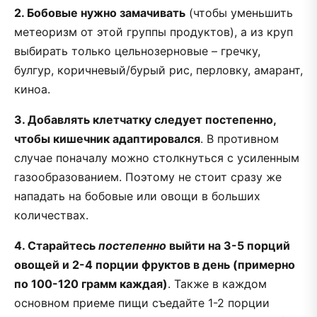
2. Бобовые нужно замачивать
(чтобы уменьшить
метеоризм от этой группы продуктов), а из круп
выбирать только цельнозерновые – гречку,
булгур, коричневый/бурый рис, перловку, амарант,
киноа.
3. Добавлять клетчатку следует постепенно,
чтобы кишечник адаптировался
. В противном
случае поначалу можно столкнуться с усиленным
газообразованием. Поэтому не стоит сразу же
нападать на бобовые или овощи в больших
количествах.
4. Старайтесь
постепенно
выйти на 3-5 порций
овощей и 2-4 порции фруктов в день (примерно
по 100-120 грамм каждая)
. Также в каждом
основном приеме пищи съедайте 1-2 порции