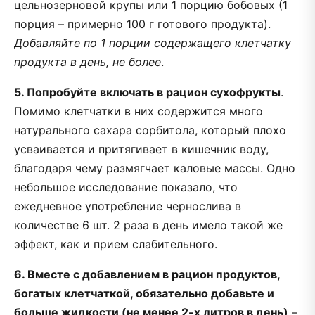
цельнозерновой крупы или 1 порцию бобовых (1
порция – примерно 100 г готового продукта).
Добавляйте по 1 порции содержащего клетчатку
продукта в день, не более
.
5. Попробуйте включать в рацион сухофрукты
.
Помимо клетчатки в них содержится много
натурального сахара сорбитола, который плохо
усваивается и притягивает в кишечник воду,
благодаря чему размягчает каловые массы. Одно
небольшое исследование показало, что
ежедневное употребление чернослива в
количестве 6 шт. 2 раза в день имело такой же
эффект, как и прием слабительного.
6. Вместе с добавлением в рацион продуктов,
богатых клетчаткой, обязательно добавьте и
больше жидкости (не менее 2-х литров в день)
–