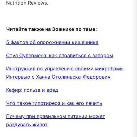
Nutrition Reviews.
Читайте также на Зожнике по теме:
5 фактов об опорожнении кишечника
Стул Супермена: как справиться с запором
Инструкция по управлению своими микробами.
Интервью с Ханна Столиньска-Федорович
Кефир: польза и вред
Что такое гипотиреоз и как его лечить
Почему при правильном питании может
раздувать живот