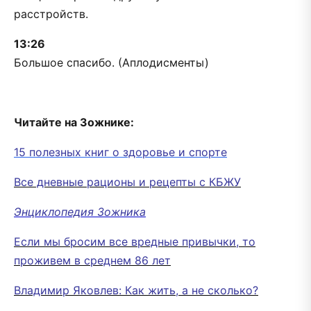
расстройств.
13:26
Большое спасибо. (Аплодисменты)
Читайте на Зожнике:
15 полезных книг о здоровье и спорте
Все дневные рационы и рецепты с КБЖУ
Энциклопедия Зожника
Если мы бросим все вредные привычки, то
проживем в среднем 86 лет
Владимир Яковлев: Как жить, а не сколько?