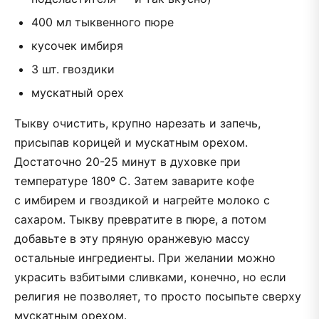
400 мл тыквенного пюре
кусочек имбиря
3 шт. гвоздики
мускатный орех
Тыкву очистить, крупно нарезать и запечь,
присыпав корицей и мускатным орехом.
Достаточно 20-25 минут в духовке при
температуре 180º С. Затем заварите кофе
с имбирем и гвоздикой и нагрейте молоко с
сахаром. Тыкву превратите в пюре, а потом
добавьте в эту пряную оранжевую массу
остальные ингредиенты. При желании можно
украсить взбитыми сливками, конечно, но если
религия не позволяет, то просто посыпьте сверху
мускатным орехом.