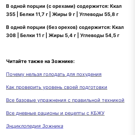
В одной порции (с орехами) содержится: Ккал
355 | Белки 11,7 г | Жиры 9 г | Углеводы 55,8 г
В одной порции (без орехов) содержится: Ккал
308 | Белки 11 г | Жиры 5,4 г | Углеводы 54,5 г
Читайте также на Зожнике:
Почему нельзя голодать для похудения
Как проверить уровень своей подготовки
Все базовые упражнения с правильной техникой
Все дневные рационы и рецепты с КБЖУ
Энциклопедия Зожника