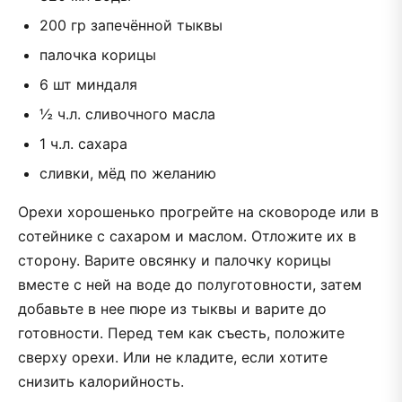
200 гр запечённой тыквы
палочка корицы
6 шт миндаля
½ ч.л. сливочного масла
1 ч.л. сахара
сливки, мёд по желанию
Орехи хорошенько прогрейте на сковороде или в
сотейнике с сахаром и маслом. Отложите их в
сторону. Варите овсянку и палочку корицы
вместе с ней на воде до полуготовности, з
атем
добавьте в нее пюре из тыквы и варите до
готовности.
Перед тем как съесть, положите
сверху орехи. Или не кладите, если хотите
снизить калорийность.