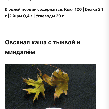
В одной порции содержится: Ккал 126 | Белки 2,1
г | Жиры 0,4 г | Углеводы 29 г
Овсяная каша с тыквой и
миндалём