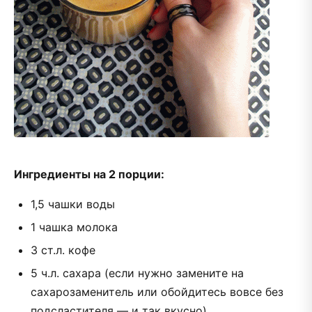
Ингредиенты на 2 порции:
1,5 чашки воды
1 чашка молока
3 ст.л. кофе
5 ч.л. сахара (если нужно замените на
сахарозаменитель или обойдитесь вовсе без
подсластителя — и так вкусно)