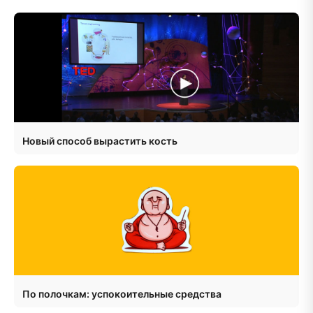
Новый способ вырастить кость
По полочкам: успокоительные средства