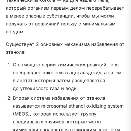
Технически алкоголь — яд для нашего тела,
который организм первым делом перерабатывает
в менее опасные субстанции, чтобы мы могли
получать от возлияний пользу с минимальным
вредом.
Существует 2 основных механизма избавления от
этанола:
С помощью серии химических реакций тело
превращает алкоголь в ацетальдегид, а затем
в ацетат, который затем расщепляется
до углекислого газа и воды.
Вторая система избавления от этанола
называется microsomal ethanol oxidizing system
(MEOS), которая использует группу
специальных энзимов, которые могут
химически справляться с широким спектром