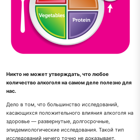
Никто не может утверждать, что любое
количество алкоголя на самом деле полезно для
нас.
Дело в том, что большинство исследований,
касающихся положительного влияния алкоголя на
здоровье — развернутые, долгосрочные,
эпидемиологические исследования. Такой тип
исследований ничего точно не доказывает.