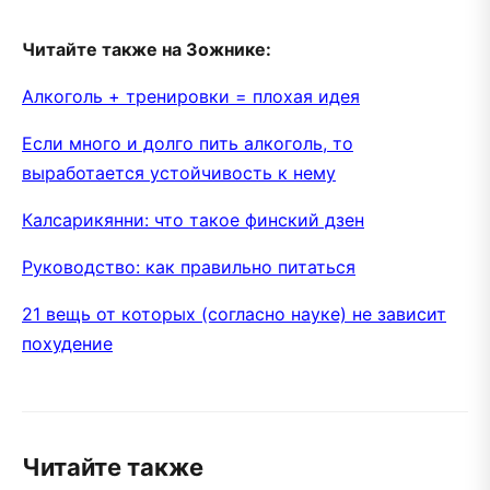
Читайте также на Зожнике:
Алкоголь + тренировки = плохая идея
Если много и долго пить алкоголь, то
выработается устойчивость к нему
Калсарикянни: что такое финский дзен
Руководство: как правильно питаться
21 вещь от которых (согласно науке) не зависит
похудение
Читайте также