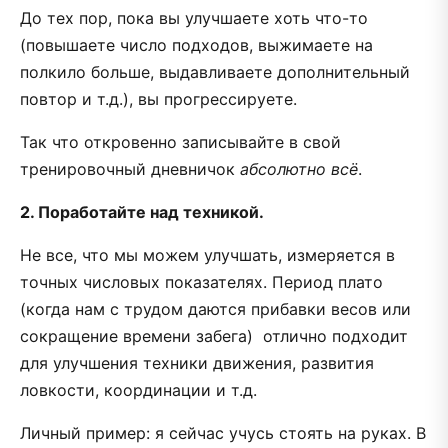
До тех пор, пока вы улучшаете хоть что-то
(повышаете число подходов, выжимаете на
полкило больше, выдавливаете дополнительный
повтор и т.д.), вы прогрессируете.
Так что откровенно записывайте в свой
тренировочный дневничок
абсолютно всё
.
2. Поработайте над техникой.
Не все, что мы можем улучшать, измеряется в
точных числовых показателях. Период плато
(когда нам с трудом даются прибавки весов или
сокращение времени забега) отлично подходит
для улучшения техники движения, развития
ловкости, координации и т.д.
Личный пример: я сейчас учусь стоять на руках. В