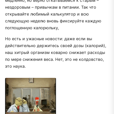
медленно, но верно откатываемся к старым –
нездоровым – привычкам в питании. Так что
открывайте любимый калькулятор и всю
следующую неделю вновь фиксируйте каждую
поглощенную калорюльку,
Но есть и ужасные новости: даже если вы
действительно держитесь своей дозы (калорий),
наш хитрый организм коварно снижает расходы
по мере снижения веса. Нет, это не колдовство,
это наука.