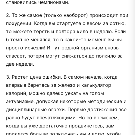
становились чемпионами.
2. То же самое (только наоборот) происходит при
похудении. Когда вы стартуете с весом за сотню,
то можете терять и полтора кило в неделю. Если
б темп не менялся, то в какой-то момент вы бы
просто исчезли! И тут родной организм вновь
спасает, потери могут снижаться до полкило за
две недели.
3. Растет цена ошибки. В самом начале, когда
впервые беретесь за железо и калькулятор
калорий, можно далеко уехать на голом
энтузиазме, допуская некоторые методические и
дисциплинарные огрехи. Первые достижения все
равно будут впечатляющими. Но со временем,
когда вы уже достаточно продвинетесь, вам
придется больше подключать ум и волю, чтобы