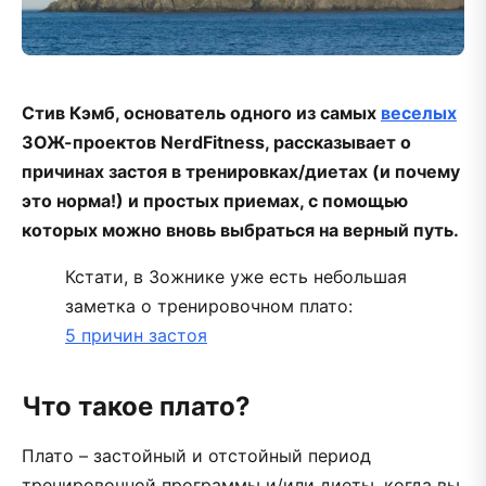
Стив Кэмб, основатель одного из самых
веселых
ЗОЖ-проектов NerdFitness, рассказывает о
причинах застоя в тренировках/диетах (и почему
это норма!) и простых приемах, с помощью
которых можно вновь выбраться на верный путь.
Кстати, в Зожнике уже есть небольшая
заметка о тренировочном плато:
5 причин застоя
Что такое плато?
Плато – застойный и отстойный период
тренировочной программы и/или диеты, когда вы