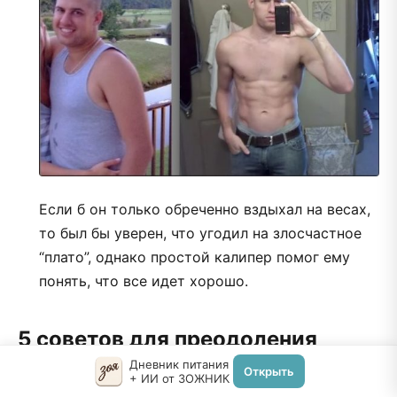
Если б он только обреченно вздыхал на весах,
то был бы уверен, что угодил на злосчастное
“плато”, однако простой калипер помог ему
понять, что все идет хорошо.
5 советов для преодоления
Дневник питания
плато
Открыть
+ ИИ от ЗОЖНИК