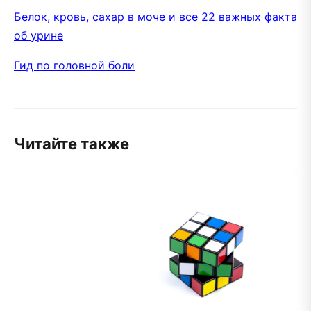
Белок, кровь, сахар в моче и все 22 важных факта
об урине
Гид по головной боли
Читайте также