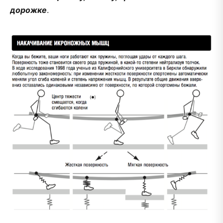
дорожке
.