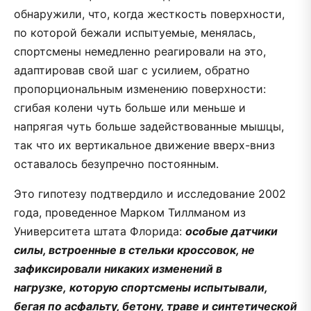
обнаружили, что, когда жесткость поверхности,
по которой бежали испытуемые, менялась,
спортсмены немедленно реагировали на это,
адаптировав свой шаг с усилием, обратно
пропорциональным изменению поверхности:
сгибая колени чуть больше или меньше и
напрягая чуть больше задействованные мышцы,
так что их вертикальное движение вверх-вниз
оставалось безупречно постоянным.
Это гипотезу подтвердило и исследование 2002
года, проведенное Марком Тиллманом из
Университета штата Флорида:
особые датчики
силы, встроенные в стельки кроссовок, не
зафиксировали никаких изменений в
нагрузке, которую спортсмены испытывали,
бегая по асфальту, бетону, траве и синтетической