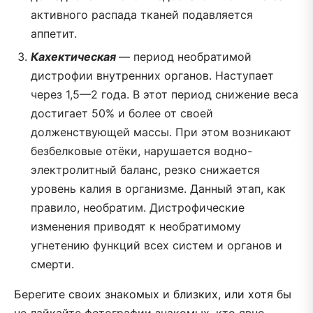
активного распада тканей подавляется
аппетит.
Кахектическая
— период необратимой
дистрофии внутренних органов. Наступает
через 1,5—2 года. В этот период снижение веса
достигает 50% и более от своей
долженствующей массы. При этом возникают
безбелковые отёки, нарушается водно-
электролитный баланс, резко снижается
уровень калия в организме. Данный этап, как
правило, необратим. Дистрофические
изменения приводят к необратимому
угнетению функций всех систем и органов и
смерти.
Берегите своих знакомых и близких, или хотя бы
не лайкайте фотографии знакомых, кто явно