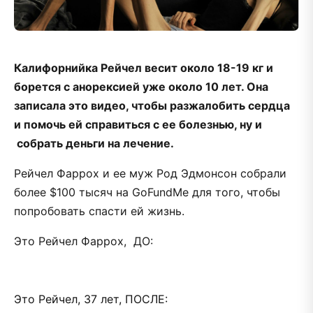
Калифорнийка Рейчел весит около 18-19 кг и
борется с анорексией уже около 10 лет. Она
записала это видео, чтобы разжалобить сердца
и помочь ей справиться с ее болезнью, ну и
собрать деньги на лечение.
Рейчел Фаррох и ее муж Род Эдмонсон собрали
более $100 тысяч на GoFundMe для того, чтобы
попробовать спасти ей жизнь.
Это Рейчел Фаррох, ДО:
Это Рейчел, 37 лет, ПОСЛЕ: