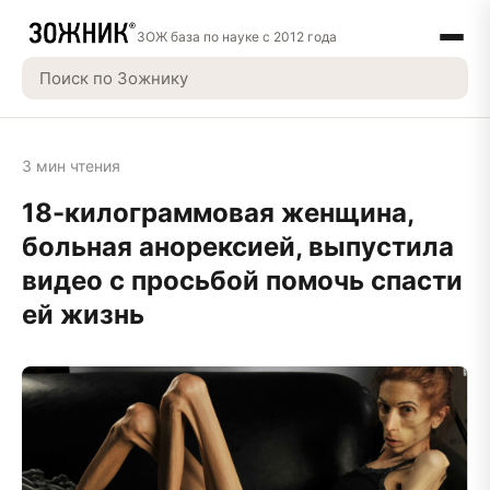
ЗОЖ база по науке с 2012 года
3 мин чтения
18-килограммовая женщина,
больная анорексией, выпустила
видео с просьбой помочь спасти
ей жизнь