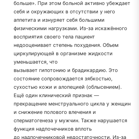
больше». При этом больной активно убеждает
себя и окружающих в отсутствии у него
аппетита и изнуряет себя большими
физическими нагрузками. Из-за искажённого
восприятия своего тела пациент
недооценивает степень похудения. Объем
циркулирующей в организме жидкости
уменьшается, что
вызывает гипотонию и брадикардию. Это
состояние сопровождается зябкостью,
сухостью кожи и алопецией (облысением).
Ещё один клинический признак —
прекращение менструального цикла у женщин
и снижение полового влечения и
сперматогенеза у мужчин. Также нарушается
функция надпочечников вплоть
до надпочечниковой недостаточности. Из-за