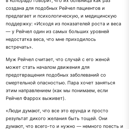
в Колорадо говорит, что их больница как раз
создана для подобных Рейчел пациентов и
предлагает и психологическую, и медицинскую
поддержку: «Исходя из показателей роста и веса
— у Рейчел один из самых больших уровней
недостатка веса, что мне приходилось
встречать».
Муж Рейчел считает, что случай с его женой
может стать началом движения для
предотвращения подобных заболеваний со
смертельной опасностью. Пара хочет заняться
этим направлением (как мы понимаем, если
Рейчел Фаррох выживет).
«Люди думают, что все это ерунда и просто
результат дикого желания быть тощей. Они
думают, что всего-то и нужно — немного поесть и