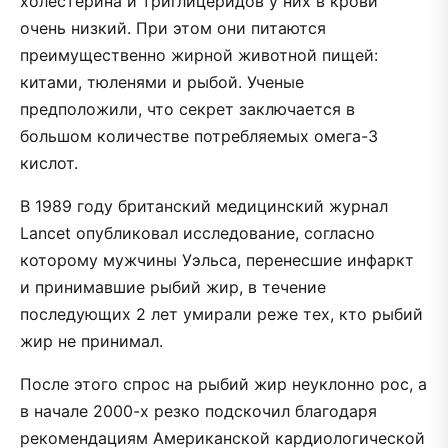
холестерина и триглицеридов у них в крови
очень низкий. При этом они питаются
преимущественно жирной животной пищей:
китами, тюленями и рыбой. Ученые
предположили, что секрет заключается в
большом количестве потребляемых омега-3
кислот.
В 1989 году британский медицинский журнал
Lancet опубликовал исследование, согласно
которому мужчины Уэльса, перенесшие инфаркт
и принимавшие рыбий жир, в течение
последующих 2 лет умирали реже тех, кто рыбий
жир не принимал.
После этого спрос на рыбий жир неуклонно рос, а
в начале 2000-х резко подскочил благодаря
рекомендациям Американской кардиологической