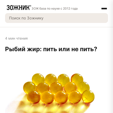
ЗОЖ база по науке с 2012 года
4 мин чтения
Рыбий жир: пить или не пить?