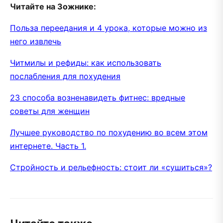
Читайте на Зожнике:
Польза переедания и 4 урока, которые можно из
него извлечь
Читмилы и рефиды: как использовать
послабления для похудения
23 способа возненавидеть фитнес: вредные
советы для женщин
Лучшее руководство по похудению во всем этом
интернете. Часть 1.
Стройность и рельефность: стоит ли «сушиться»?