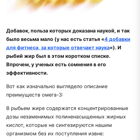
Добавок, польза которых доказана наукой, и так
было весьма мало (у нас есть статья «
4 добавки
для фитнеса, за которые отвечает наука
«). И
рыбий жир был в этом коротком списке.
Впрочем, у ученых есть сомнения в его
эффективности.
Вот как изначально выглядело описание
преимуществ омега-3:
В рыбьем жире содержатся концентрированные
дозы незаменимых полиненасыщенных жирных
кислот, которые не синтезируются нашим
организмом без их поступления извне: