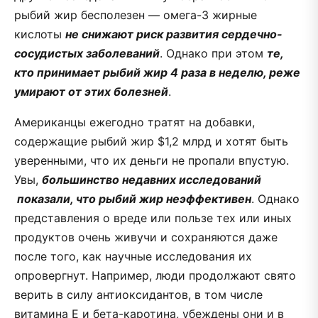
рыбий жир бесполезен — омега-3 жирные
кислоты
не снижают риск развития сердечно-
сосудистых заболеваний
. Однако при этом
те,
кто принимает рыбий жир 4 раза в неделю, реже
умирают от этих болезней
.
Американцы ежегодно тратят на добавки,
содержащие рыбий жир $1,2 млрд и хотят быть
уверенными, что их деньги не пропали впустую.
Увы,
большинство недавних исследований
показали, что рыбий жир неэффективен
. Однако
представления о вреде или пользе тех или иных
продуктов очень живучи и сохраняются даже
после того, как научные исследования их
опровергнут. Например, люди продолжают свято
верить в силу антиоксидантов, в том числе
витамина Е и бета-каротина, убеждены они и в