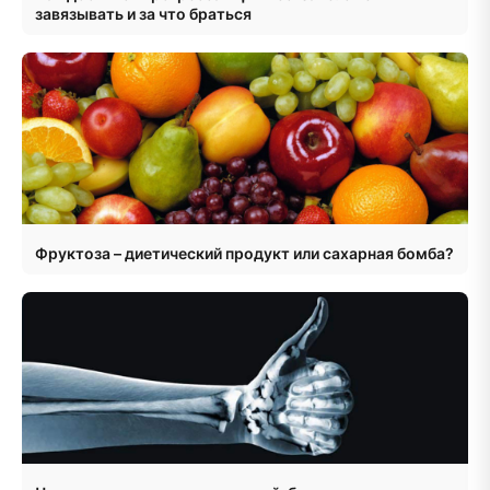
завязывать и за что браться
Фруктоза – диетический продукт или сахарная бомба?