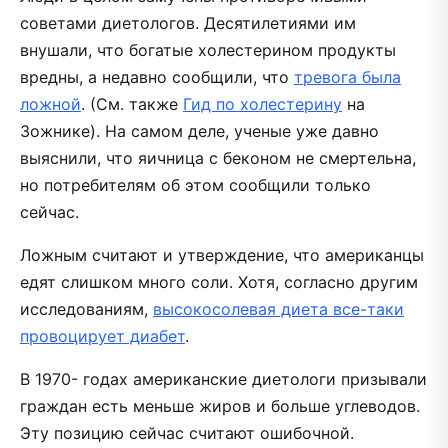
советами диетологов. Десятилетиями им
внушали, что богатые холестерином продукты
вредны, а недавно сообщили, что
тревога была
ложной
. (См. также
Гид по холестерину
на
Зожнике). На самом деле, ученые уже давно
выяснили, что яичница с беконом не смертельна,
но потребителям об этом сообщили только
сейчас.
Ложным считают и утверждение, что американцы
едят слишком много соли. Хотя, согласно другим
исследованиям,
высокосолевая диета все-таки
провоцирует диабет
.
В 1970- годах американские диетологи призывали
граждан есть меньше жиров и больше углеводов.
Эту позицию сейчас считают ошибочной.