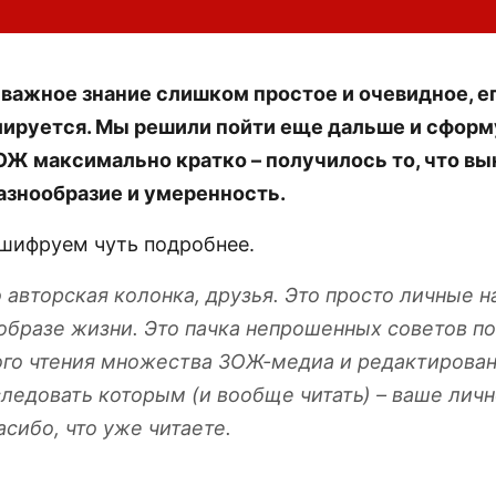
 важное знание слишком простое и очевидное, е
лируется. Мы решили пойти еще дальше и сфор
Ж максимально кратко – получилось то, что вы
разнообразие и умеренность.
сшифруем чуть подробнее.
о авторская колонка, друзья. Это просто личные 
образе жизни. Это пачка непрошенных советов по
го чтения множества ЗОЖ-медиа и редактирован
ледовать которым (и вообще читать) – ваше личн
сибо, что уже читаете.