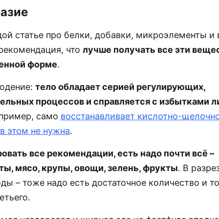
азие
дой статье про белки, добавки, микроэлементы и
рекомендация, что
лучше получать все эти вещес
венной форме
.
юдение:
тело обладает серией регулирующих,
ельных процессов и справляется с избытками 
апример, само
восстанавливает кислотно-щелочно
в этом не нужна
.
овать все рекомендации, есть надо почти всё –
ы, мясо, крупы, овощи, зелень, фрукты
. В разре
ы – тоже надо есть достаточное количество и то
етьего.