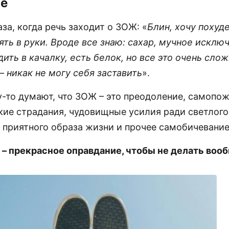
ще
за, когда речь заходит о ЗОЖ: «
Блин, хочу похуде
ять в руки. Вроде все знаю: сахар, мучное исключ
дить в качалку, есть белок, но все это очень слож
– никак не могу себя заставить
».
-то думают, что ЗОЖ – это преодоление, самопож
кие страдания, чудовищные усилия ради светлого
 приятного образа жизни и прочее самобичевание
 – прекрасное оправдание, чтобы не делать вооб