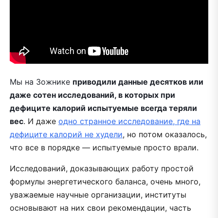
Мы на Зожнике
приводили данные десятков или
даже сотен исследований, в которых при
дефиците калорий испытуемые всегда теряли
вес
. И даже
одно странное исследование, где на
дефиците калорий не худели
, но потом оказалось,
что все в порядке — испытуемые просто врали.
Исследований, доказывающих работу простой
формулы энергетического баланса, очень много,
уважаемые научные организации, институты
основывают на них свои рекомендации, часть