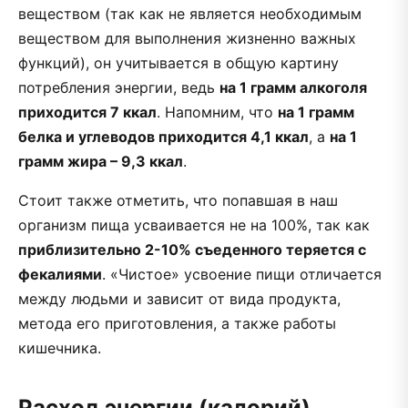
веществом (так как не является необходимым
веществом для выполнения жизненно важных
функций), он учитывается в общую картину
потребления энергии, ведь
на 1 грамм алкоголя
приходится 7 ккал
. Напомним, что
на 1 грамм
белка и углеводов приходится 4,1 ккал
, а
на 1
грамм жира – 9,3 ккал
.
Стоит также отметить, что попавшая в наш
организм пища усваивается не на 100%, так как
приблизительно 2-10% съеденного теряется с
фекалиями
. «Чистое» усвоение пищи отличается
между людьми и зависит от вида продукта,
метода его приготовления, а также работы
кишечника.
Расход энергии (калорий)