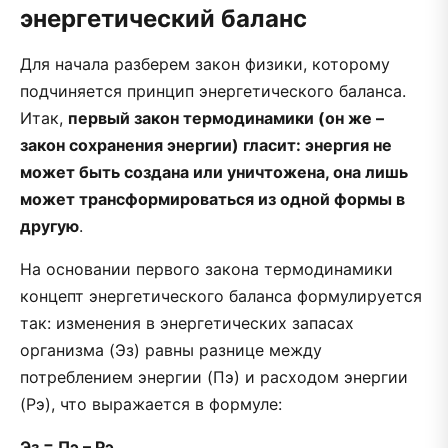
энергетический баланс
Для начала разберем закон физики, которому
подчиняется принцип энергетического баланса.
Итак,
первый закон термодинамики (он же –
закон сохранения энергии) гласит: энергия не
может быть создана или уничтожена, она лишь
может трансформироваться из одной формы в
другую
.
На основании первого закона термодинамики
концепт энергетического баланса формулируется
так: изменения в энергетических запасах
организма (Эз) равны разнице между
потреблением энергии (Пэ) и расходом энергии
(Рэ), что выражается в формуле:
Эз = Пэ – Рэ,