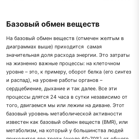
Базовый обмен веществ
На базовый обмен веществ (отмечен желтым в
диаграммах выше) приходится самая
значительная доля расхода энергии. Это затраты
на жизненно важные процессы: на клеточном
уровне – это, к примеру, оборот белка (его синтез
и распад), на уровне работы органов –
сердцебиение, дыхание и так далее. Все эти
процессы длятся 24 часа в сутки независимо от
того, двигаемся мы или лежим на диване. Этот
базовый уровень метаболической активности
известен как базовый обмен веществ (BMR), или
метаболизм, на который у большинства людей
приходится две трети (около 60-70%) от общего