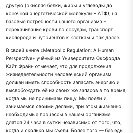
другую (окисляя белки, жиры и углеводы до
конечной энергетической молекулы – АТФ), на
базовые потребности нашего организма –
перекачивание крови по сосудам, транспорт
кислорода и нутриентов к клеткам и так далее.
В своей книге «Metabolic Regulation: A Human
Perspective» учёный из Университета Оксфорда
Кэйт Фрайн отмечает, что для продолжения
жизнедеятельности человеческий организм
должен иметь способность запасать энергию и
высвобождать её из своих же запасов в то время,
когда мы не принимаем пищу. Мы поели и
занимаемся своими делами, при этом жизненно
необходимые процессы в нашем организме
длятся 24 часа в сутки независимо от того, что,
когда и сколько мы съели. Более того — без еды