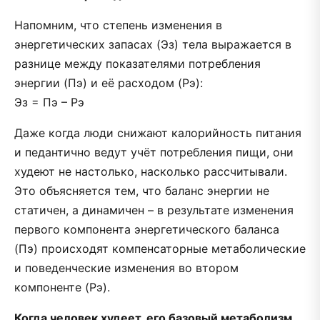
Напомним, что степень изменения в
энергетических запасах (Эз) тела выражается в
разнице между показателями потребления
энергии (Пэ) и её расходом (Рэ):
Эз = Пэ – Рэ
Даже когда люди снижают калорийность питания
и педантично ведут учёт потребления пищи, они
худеют не настолько, насколько рассчитывали.
Это объясняется тем, что баланс энергии не
статичен, а динамичен – в результате изменения
первого компонента энергетического баланса
(Пэ) происходят компенсаторные метаболические
и поведенческие изменения во втором
компоненте (Рэ).
Когда человек худеет, его базовый метаболизм