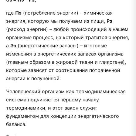
где
Пэ
(потребление энергии) – химическая
энергия, которую мы получаем из пищи,
Рэ
(расход энергии) – любой происходящий в нашем
организме процесс, на который тратится энергия,
а
Эз
(энергетические запасы) – итоговые
изменения в энергетических запасах организма
(главным образом в жировой ткани и гликогене),
которые зависят от соотношения потраченной
энергии к полученной.
Человеческий организм как термодинамическая
система подчиняется первому началу
термодинамики, и этот закон служит
фундаментом для концепции энергетического
баланса.