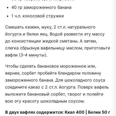
40 гр замороженного банана
1 ч.л. кокосовой стружки
Смешать казеин, муку, 2 ст.л. натурального
йогурта и белки яиц. Водой развести эту массу
до консистенции жидкой сметаны. А затем,
слегка сбрызнув вафельницу маслом, приготовьте
вафли (3-4 минуты).
Чтобы сделать банановое мороженное или,
вернее, сорбет пробейте блендером половину
замороженного банана. Для шоколадного соуса
соедините какао с 2 ст.л. йогурта. Поверх вафель
выложите банановый сорбет, творог и полейте
всю эту красоту шоколадным соусом.
В двух вафлях содержится: Ккал 400 | Белки 50 г