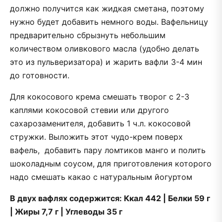
должно получится как жидкая сметана, поэтому
нужно будет добавить немного воды. Вафельницу
предварительно сбрызнуть небольшим
количеством оливкового масла (удобно делать
это из пульверизатора) и жарить вафли 3-4 мин
до готовности.
Для кокосового крема смешать творог с 2-3
каплями кокосовой стевии или другого
сахарозаменителя, добавить 1 ч.л. кокосовой
стружки. Выложить этот чудо-крем поверх
вафель, добавить пару ломтиков манго и полить
шоколадным соусом, для приготовления которого
надо смешать какао с натуральным йогуртом
В двух вафлях содержится: Ккал 442 | Белки 59 г
| Жиры 7,7 г | Углеводы 35 г