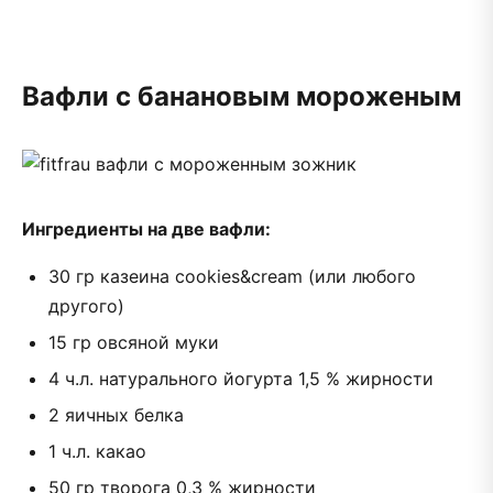
Вафли с банановым мороженым
Ингредиенты на две вафли:
30 гр казеина cookies&cream (или любого
другого)
15 гр овсяной муки
4 ч.л. натурального йогурта 1,5 % жирности
2 яичных белка
1 ч.л. какао
50 гр творога 0,3 % жирности