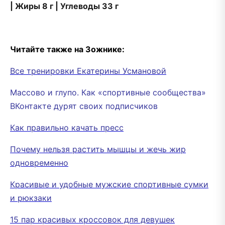
| Жиры 8 г | Углеводы 33 г
Читайте также на Зожнике:
Все тренировки Екатерины Усмановой
Массово и глупо. Как «спортивные сообщества»
ВКонтакте дурят своих подписчиков
Как правильно качать пресс
Почему нельзя растить мышцы и жечь жир
одновременно
Красивые и удобные мужские спортивные сумки
и рюкзаки
15 пар красивых кроссовок для девушек