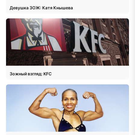
Девушка ЗОЖ: Катя Кнышева
Зожный взгляд: KFC