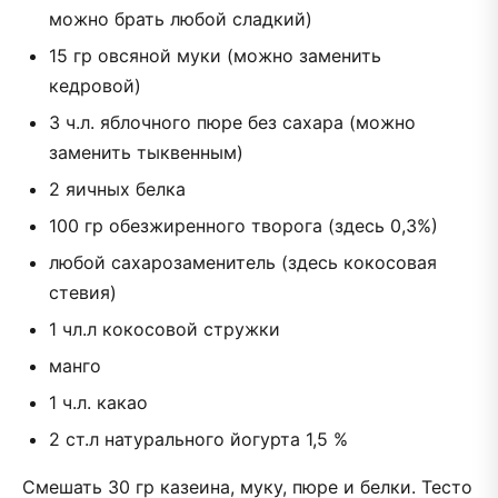
можно брать любой сладкий)
15 гр овсяной муки (можно заменить
кедровой)
3 ч.л. яблочного пюре без сахара (можно
заменить тыквенным)
2 яичных белка
100 гр обезжиренного творога (здесь 0,3%)
любой сахарозаменитель (здесь кокосовая
стевия)
1 чл.л кокосовой стружки
манго
1 ч.л. какао
2 ст.л натурального йогурта 1,5 %
Смешать 30 гр казеина, муку, пюре и белки. Тесто