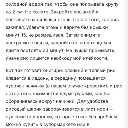
холодной водой так, чтобы она покрывала крупу
на 2 см. Не солите. Закройте крышкой и
поставьте на сильный огонь. После того, как рис
закипел, убавьте огонь и варите без крышки
минут 15, не размешивая. Затем снимите
кастрюлю с плиты, накройте ее полотенцем и
дайте постоять 20 минут. Не нужно промывать,
иначе рис лишится необходимой клейкости.
Вот так готовят онигири: клейкий и теплый рис
кладется в ладонь, в середину помещается
кусочек начинки (в нашем случае креветки), и рис
осторожно сжимается двумя руками, как бы
оборачиваясь вокруг начинки. Для удобства
рисовый шарик заворачивается в лист нори —
сушеные водоросли, которые тоже без проблем
можно купить в супермаркете или в