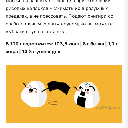
любой, на ваш вкус. Главное в приготовлении
рисовых колобков – сжимать их в разумных
пределах, а не прессовать. Подают онигири со
слабо-соленым соевым соусом, но вы можете
выбрать соус на свой вкус.
В 100 г содержится: 103,5 ккал | 8 г белка | 1,3 г
жира | 14,3 г углеводов