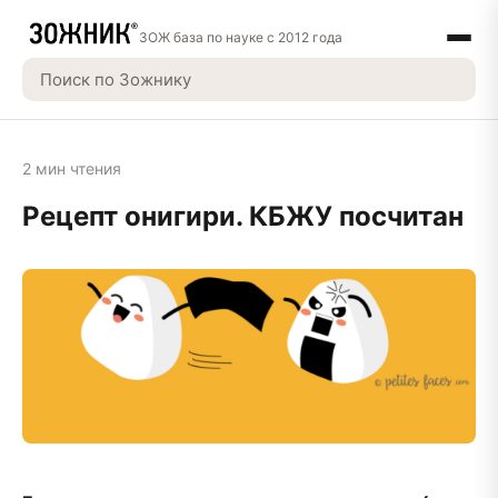
ЗОЖ база по науке с 2012 года
2 мин чтения
Рецепт онигири. КБЖУ посчитан