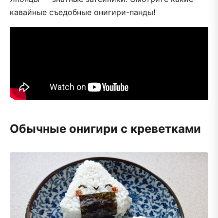
кавайные съедобные онигири-панды!
Обычные онигири с креветками