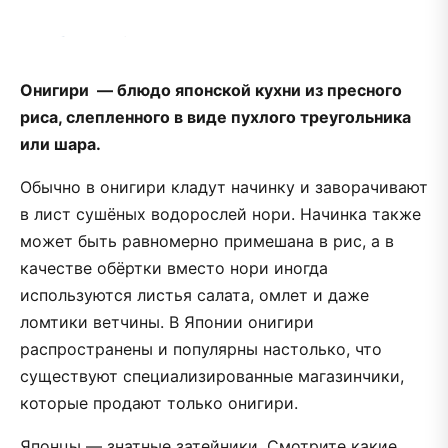
Онигири — блюдо японской кухни из пресного
риса, слепленного в виде пухлого треугольника
или шара.
Обычно в онигири кладут начинку и заворачивают
в лист сушёных водорослей нори. Начинка также
может быть равномерно примешана в рис, а в
качестве обёртки вместо нори иногда
используются листья салата, омлет и даже
ломтики ветчины. В Японии онигири
распространены и популярны настолько, что
существуют специализированные магазинчики,
которые продают только онигири.
Японцы — знатные затейники. Смотрите какие