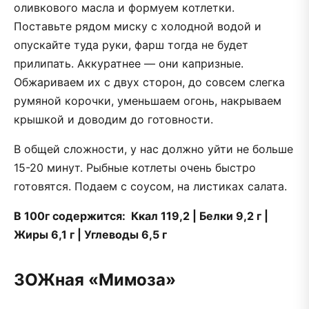
оливкового масла и формуем котлетки.
Поставьте рядом миску с холодной водой и
опускайте туда руки, фарш тогда не будет
прилипать. Аккуратнее — они капризные.
Обжариваем их с двух сторон, до совсем слегка
румяной корочки, уменьшаем огонь, накрываем
крышкой и доводим до готовности.
В общей сложности, у нас должно уйти не больше
15-20 минут. Рыбные котлеты очень быстро
готовятся. Подаем с соусом, на листиках салата.
В 100г содержится: Ккал 119,2 | Белки 9,2 г |
Жиры 6,1 г | Углеводы 6,5 г
ЗОЖная «Мимоза»