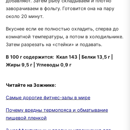
добавляют. Затем рыбу складываем и плотно
заворачиваем в фольгу. Готовится она на пару
около 20 минут.
Вкуснее если ее полностью охладить, сперва до
комнатной температуры, а потом в холодильнике.
Затем разрезать на «стейки» и подавать.
В 100 г содержится: Ккал 143 | Белки 13,5 г |
Жиры 9,5 г | Углеводы 0,9 г
Читайте на Зожнике:
Самые дорогие фитнес-залы в мире
Почему вредны термопояса и обматывание
пищевой пленкой