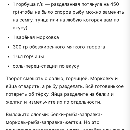
1 горбуша г/к — разделанная потянула на 450
гр(чтобы не было споров рыбу можно заменить
на семгу, тунца или на любую которая вам по
вкусу)
1 варёная морковка
300 гр обезжиренного мягкого творога
1 ч.л горчицы
соль-перец-специи по вкусу
Творог смешать с солью, горчицей.
Морковку и
яйца отварить, а рыбу разделать. Всё готовенькое
потереть об тёрку. Яйца разделите на белки и
желтки и измельчите их по отдельности.
Выложите слоями:
белки-рыба-заправка-
морковь-рыба-заправка-желтки. Но это