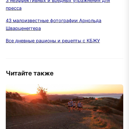
3 неэффективных и вредных упражнения для
пресса
43 малоизвестные фотографии Арнольда
Шварценеггера
Все дневные рационы и рецепты с КБЖУ
Читайте также