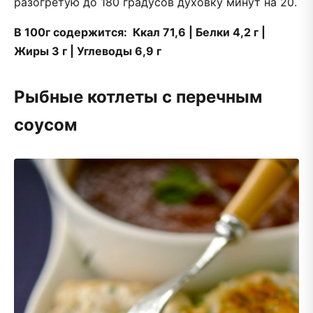
разогретую до 180 градусов духовку минут на 20.
В 100г содержится: Ккал 71,6 | Белки 4,2 г |
Жиры 3 г | Углеводы 6,9 г
Рыбные котлеты с перечным
соусом