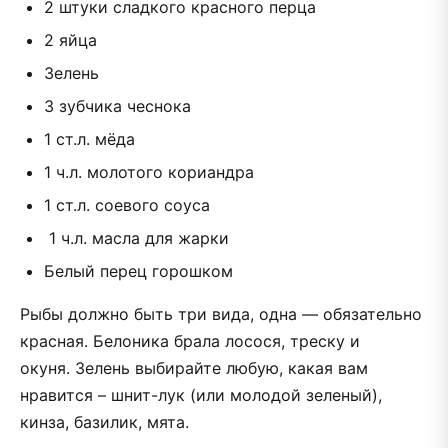
2 штуки сладкого красного перца
2 яйца
Зелень
3 зубчика чеснока
1 ст.л. мёда
1 ч.л. молотого кориандра
1 ст.л. соевого соуса
1 ч.л. масла для жарки
Белый перец горошком
Рыбы должно быть три вида, одна — обязательно
красная. Белоника брала лосося, треску и
окуня. Зелень выбирайте любую, какая вам
нравится – шнит-лук (или молодой зеленый),
кинза, базилик, мята.