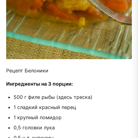
Рецепт Белоники
Ингредиенты на 3 порции:
500 г филе рыбы (здесь треска)
1 сладкий красный перец
1 крупный помидор
0,5 головки лука
0,5 ч.л. куркумы