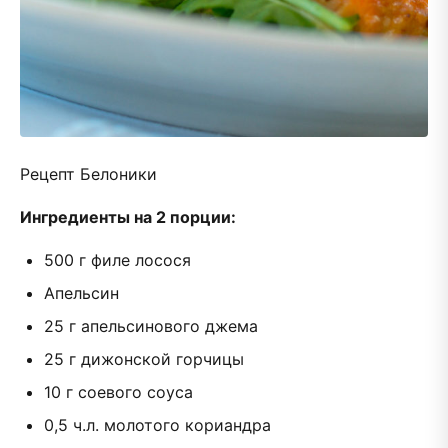
Рецепт Белоники
Ингредиенты на 2 порции:
500 г филе лосося
Апельсин
25 г апельсинового джема
25 г дижонской горчицы
10 г соевого соуса
0,5 ч.л. молотого кориандра