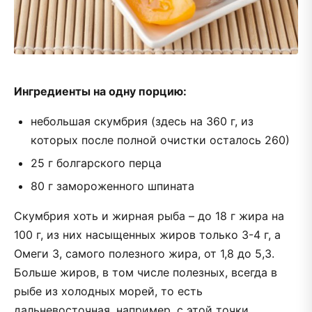
Ингредиенты на одну порцию:
небольшая скумбрия (здесь на 360 г, из
которых после полной очистки осталось 260)
25 г болгарского перца
80 г замороженного шпината
Скумбрия хоть и жирная рыба – до 18 г жира на
100 г, из них насыщенных жиров только 3-4 г, а
Омеги 3, самого полезного жира, от 1,8 до 5,3.
Больше жиров, в том числе полезных, всегда в
рыбе из холодных морей, то есть
дальневосточная, например, с этой точки