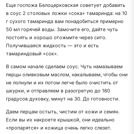
Еще госпожа Белоцерковская советует добавить
в соус 2 столовых ложки «сока» тамаринда: на 10
г сухого тамаринда вам понадобиться примерно
50 мл горячей воды. Замочите его, дайте чуть
постоять и хорошо отожмите через сито.
Получившаяся жидкость — это и есть
тамариндовый «сок».
В самом начале сделаем соус. Чуть намазываем
перцы оливковым маслом, накалываем, чтобы они
не лопнули и их потом легче было очистить от
шкурки, и отправляем в разогретую до 180
градусов духовку, минут на 30. До готовности.
Даем перцам остыть, чистим от кожи и семян.
Если вы их накроете крышкой, они идеально
«пропарятся» и кожица очень легко слезет.