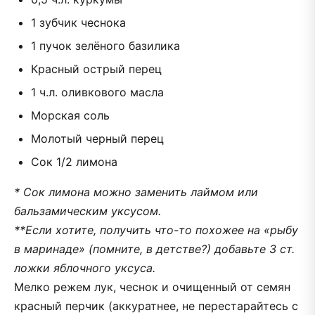
1 зубчик чеснока
1 пучок зелёного базилика
Красный острый перец
1 ч.л. оливкового масла
Морская соль
Молотый черный перец
Сок 1/2 лимона
* Сок лимона можно заменить лаймом или
бальзамическим уксусом.
**Если хотите, получить что-то похожее на «рыбу
в маринаде» (помните, в детстве?) добавьте 3 ст.
ложки яблочного уксуса.
Мелко режем лук, чеснок и очищенный от семян
красный перчик (аккуратнее, не перестарайтесь с