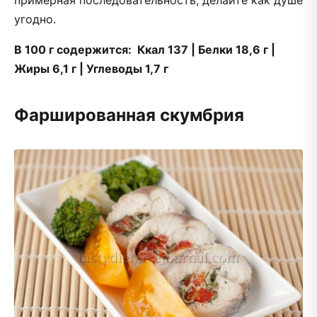
примерная последовательность, делайте как душе
угодно.
В 100 г содержится: Ккал 137 | Белки 18,6 г |
Жиры 6,1 г | Углеводы 1,7 г
Фаршированная скумбрия