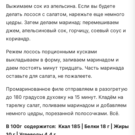
Выжимаем сок из апельсина. Если вы будете
делать лосося с салатом, нарежьте еще немного
цедры. Затем делаем маринад: перемешиваем
джем, апельсиновый сок, горчицу, соевый соус и
кориандр.
Режем лосось порционными кусками
выкладываем в форму, заливаем маринадом и
даем постоять минут тридцать. Часть маринада
оставьте для салата, не пожалеете.
Промаринованное филе отправляем в разогретую
до 180 градусов духовку на 15 минут. Кладём на
тарелку салат, поливаем маринадом и добавляем
немного цедры, порезанной полосочками. Всё.
В 100г содержится: Ккал 185 | Белки 18 г | Жиры
10 г | Углеводы 4,4 г