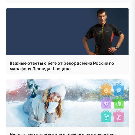
Важные ответы о беге от рекордсмена России по
марафону Леонида Швецова
Новогодние подарки для отличного самочувствия