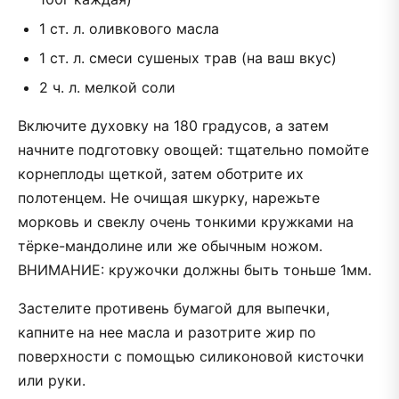
1 ст. л. оливкового масла
1 ст. л. смеси сушеных трав (на ваш вкус)
2 ч. л. мелкой соли
Включите духовку на 180 градусов, а затем
начните подготовку овощей: тщательно помойте
корнеплоды щеткой, затем оботрите их
полотенцем. Не очищая шкурку, нарежьте
морковь и свеклу очень тонкими кружками на
тёрке-мандолине или же обычным ножом.
ВНИМАНИЕ: кружочки должны быть тоньше 1мм.
Застелите противень бумагой для выпечки,
капните на нее масла и разотрите жир по
поверхности с помощью силиконовой кисточки
или руки.