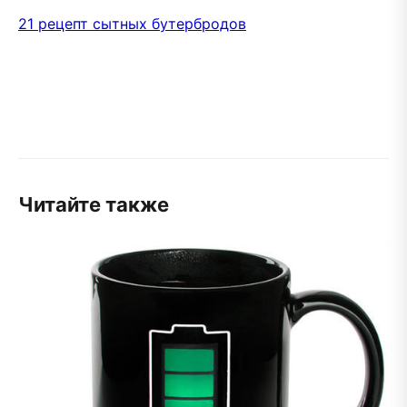
21 рецепт сытных бутербродов
Читайте также