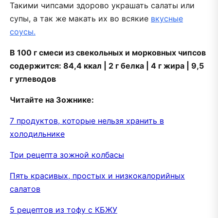
Такими чипсами здорово украшать салаты или
супы, а так же макать их во всякие
вкусные
соусы.
В 100 г смеси из свекольных и морковных чипсов
содержится: 84,4 ккал | 2 г белка | 4 г жира | 9,5
г углеводов
Читайте на Зожнике:
7 продуктов, которые нельзя хранить в
холодильнике
Три рецепта зожной колбасы
Пять красивых, простых и низкокалорийных
салатов
5 рецептов из тофу с КБЖУ