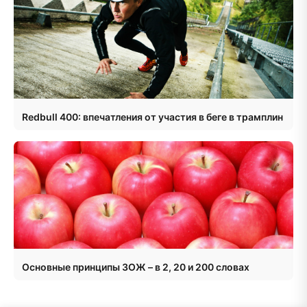
Redbull 400: впечатления от участия в беге в трамплин
Основные принципы ЗОЖ – в 2, 20 и 200 словах