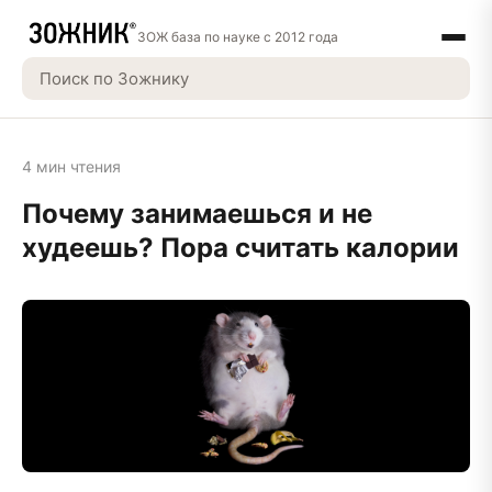
ЗОЖ база по науке с 2012 года
4 мин чтения
Почему занимаешься и не
худеешь? Пора считать калории