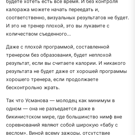
будете хотеть есть все время. И без контроля
калоража можете начать переедать и,
соответственно, визуальных результатов не будет.
И это не тренер плохой, это вы лукавите с
количеством съеденного…
Даже с плохой программой, составленной
тренером без образования, будет неплохой
результат, если вы считаете калории. И никакого
результата не будет даже от хорошей программы
хорошего тренера, если продолжаете
бесконтрольно жрать.
Так что Усманова — молодец как минимум в
одном — она не разъедается даже в
бикинистском мире, где большинство нимф вне
соревнований являют собой широкую «бабу с
веслом». Виной всему зажоры, отсутствие