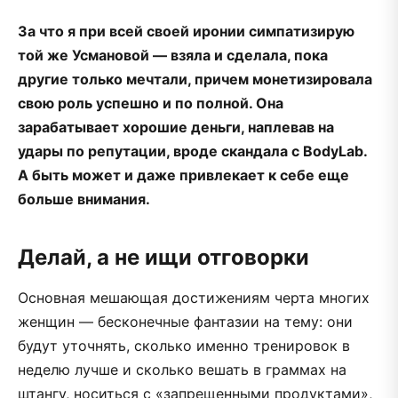
За что я при всей своей иронии симпатизирую
той же Усмановой — взяла и сделала, пока
другие только мечтали, причем монетизировала
свою роль успешно и по полной. Она
зарабатывает хорошие деньги, наплевав на
удары по репутации, вроде скандала с BodyLab.
А быть может и даже привлекает к себе еще
больше внимания.
Делай, а не ищи отговорки
Основная мешающая достижениям черта многих
женщин — бесконечные фантазии на тему: они
будут уточнять, сколько именно тренировок в
неделю лучше и сколько вешать в граммах на
штангу, носиться с «запрещенными продуктами»,