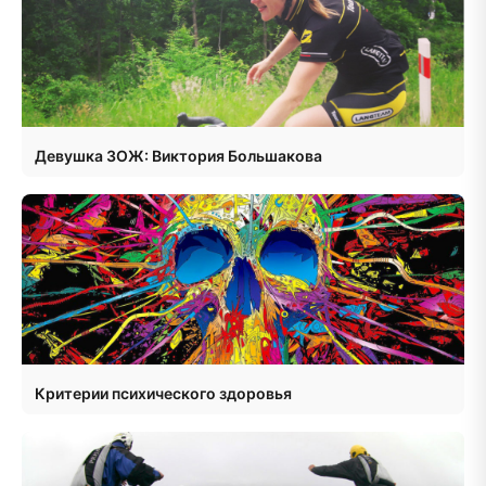
Девушка ЗОЖ: Виктория Большакова
Критерии психического здоровья