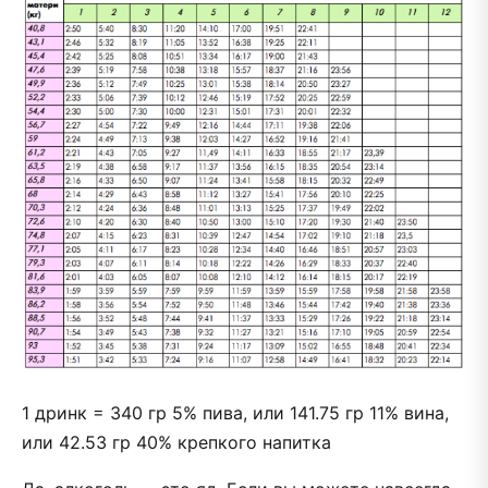
1 дринк = 340 гр 5% пива, или 141.75 гр 11% вина,
или 42.53 гр 40% крепкого напитка