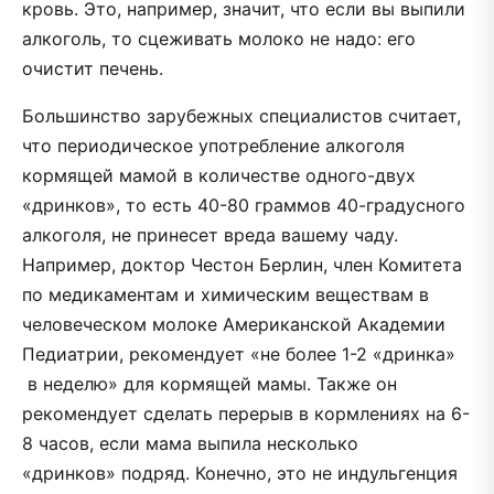
кровь. Это, например, значит, что если вы выпили
алкоголь, то сцеживать молоко не надо: его
очистит печень.
Большинство зарубежных специалистов считает,
что периодическое употребление алкоголя
кормящей мамой в количестве одного-двух
«дринков», то есть 40-80 граммов 40-градусного
алкоголя, не принесет вреда вашему чаду.
Например, доктор Честон Берлин, член Комитета
по медикаментам и химическим веществам в
человеческом молоке Американской Академии
Педиатрии, рекомендует «не более 1-2 «дринка»
в неделю» для кормящей мамы. Также он
рекомендует сделать перерыв в кормлениях на 6-
8 часов, если мама выпила несколько
«дринков» подряд. Конечно, это не индульгенция