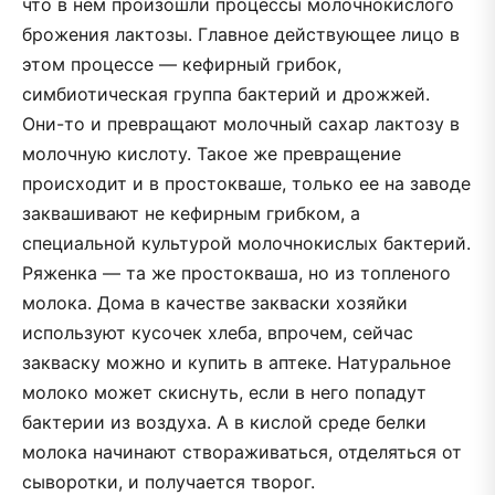
что в нем произошли процессы молочнокислого
брожения лактозы. Главное действующее лицо в
этом процессе — кефирный грибок,
симбиотическая группа бактерий и дрожжей.
Они-то и превращают молочный сахар лактозу в
молочную кислоту. Такое же превращение
происходит и в простокваше, только ее на заводе
заквашивают не кефирным грибком, а
специальной культурой молочнокислых бактерий.
Ряженка — та же простокваша, но из топленого
молока. Дома в качестве закваски хозяйки
используют кусочек хлеба, впрочем, сейчас
закваску можно и купить в аптеке. Натуральное
молоко может скиснуть, если в него попадут
бактерии из воздуха. А в кислой среде белки
молока начинают створаживаться, отделяться от
сыворотки, и получается творог.