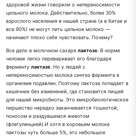
здоровой жизни говорили о непереносимости
цельного молока. Действительно, более 30%
взрослого населения в нашей стране (а в Китае и
все 90%) не могут пить цельное молоко —
начинают плохо себя чувствовать. Почему?
Все дело в молочном сахаре
лактозе
. В норме
человек легко переваривает его благодаря
ферменту
лактазе
. Но у людей с
непереносимостью молока синтез фермента в
организме подавлен. Поэтому лактоза попадает в
кишечник без изменений, где становится пищей
для нашей микробиоты. Это микробиологическое
пиршество нередко заканчивается тошнотой,
поносом и раздувшимся животом
(флатуленцией).И хотя в коровьем молоке
лактозы чуть больше 5%, это небольшое