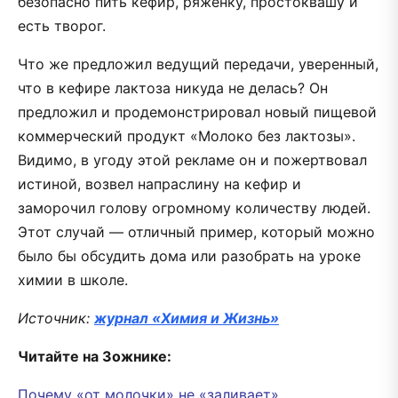
безопасно пить кефир, ряженку, простоквашу и
есть творог.
Что же предложил ведущий передачи, уверенный,
что в кефире лактоза никуда не делась? Он
предложил и продемонстрировал новый пищевой
коммерческий продукт «Молоко без лактозы».
Видимо, в угоду этой рекламе он и пожертвовал
истиной, возвел напраслину на кефир и
заморочил голову огромному количеству людей.
Этот случай — отличный пример, который можно
было бы обсудить дома или разобрать на уроке
химии в школе.
Источник:
журнал «Химия и Жизнь»
Читайте на Зожнике:
Почему «от молочки» не «заливает»