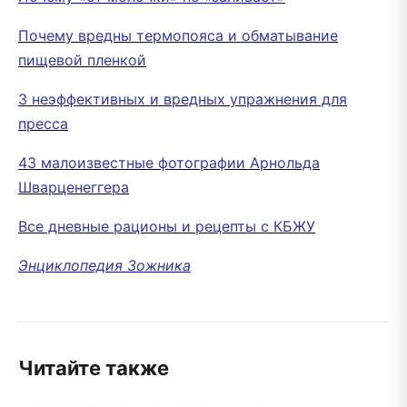
Почему вредны термопояса и обматывание
пищевой пленкой
3 неэффективных и вредных упражнения для
пресса
43 малоизвестные фотографии Арнольда
Шварценеггера
Все дневные рационы и рецепты с КБЖУ
Энциклопедия Зожника
Читайте также