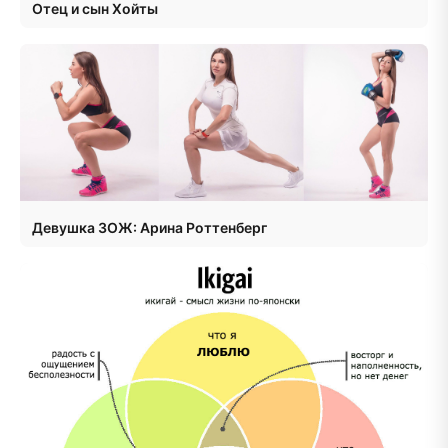
Отец и сын Хойты
Девушка ЗОЖ: Арина Роттенберг