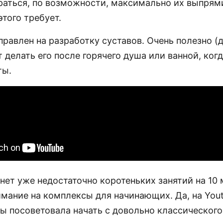
араться, по возможности, максимально их выпрям
того требует.
равлен на разработку суставов. Очень полезно (д
 делать его после горячего душа или ванной, ко
ты.
нет уже недостаточно коротеньких занятий на 10 
имание на комплексы для начинающих. Да, на You
бы посоветовала начать с довольно классического