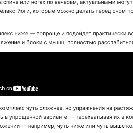
в спине или ногах по вечерам, актуальными могу
елакс-йоги, которые можно делать перед сном п
лекс ниже — попроще и подойдет практически вс
ряжение и блоки с мышц, полностью расслабитьс
омплекс чуть сложнее, но упражнения на растяж
ь в упрощенной варианте — перехватывая их в к
ложении — например, чуть ниже или чуть выше ко