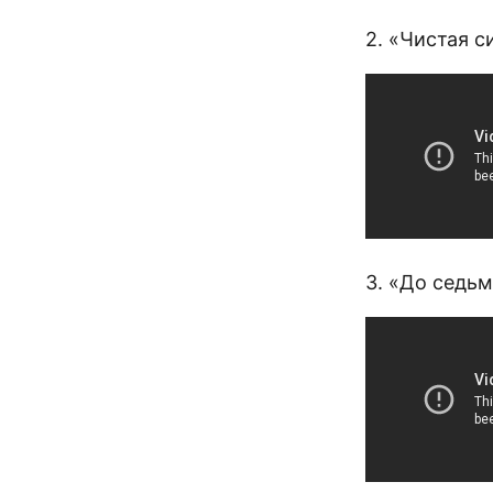
2. «Чистая с
3. «До седьм