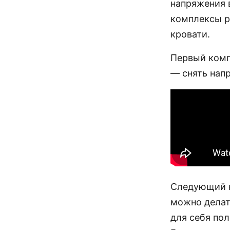
напряжения 
комплексы р
кровати.
Первый комп
— снять нап
Следующий к
можно делат
для себя по