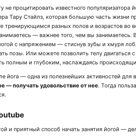
гу не процитировать известного популяризатора й
ера Тару Стайлз, которая большую часть жизни п
ге тренирующимся разных полов и возрастов во в
занимаетесь — важнее того, чем вы занимаетесь.
йогой с напряжением — стиснув зубы и хмуря лоб,
ть позы. Или можете позволить телу двигаться с
ь полным и глубоким, наслаждаясь происходящ
е йога — одна из полезнейших активностей для в
ое — получать удовольствие от нее
. Тогда польз
я.
Youtube
ой и приятный способ начать занятия йогой — дел