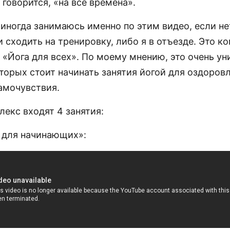
 говорится, «на все времена».
 иногда занимаюсь именно по этим видео, если не
сходить на тренировку, либо я в отъезде. Это к
 «Йога для всех». По моему мнению, это очень у
оторых стоит начинать занятия йогой для оздоров
амочувствия.
лекс входят 4 занятия:
с для начинающих»: