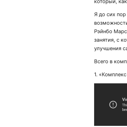
который, как
Я до сих пор
возможности 
Рэйнбо Марс
занятия, с к
улучшения с
Всего в комп
1. «Комплек