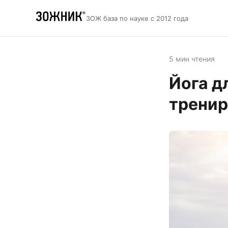
ЗОЖ база по науке с 2012 года
5 мин чтения
Йога д
тренир