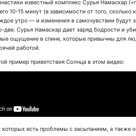
мнастики известный комплекс Сурья Намаскар («
его 10-15 минут (в зависимости от того, сколько 
аждое утро — и изменения в самочувствии будут 
ю-две. Сурья Намаскар дает заряд бодрости и уб
ые ощущение в спине, которые привычны для лю
оячей работой.
ой пример приветствия Солнца в этом видео:
у которых есть проблемы с засыпанием, а также