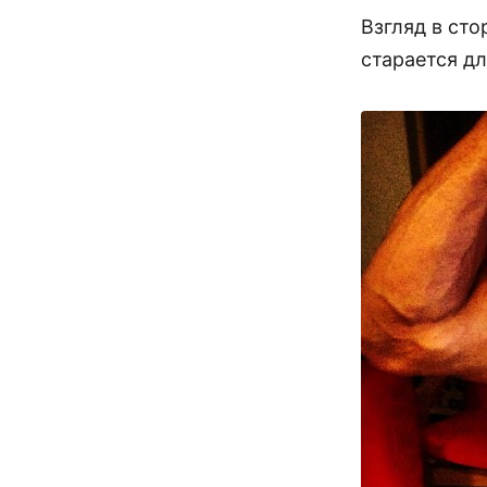
Взгляд в ст
старается дл