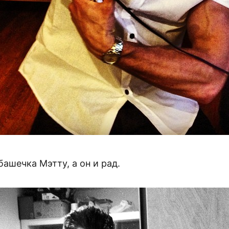
ашечка Мэтту, а он и рад.