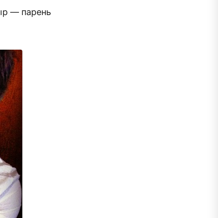
ыр — парень