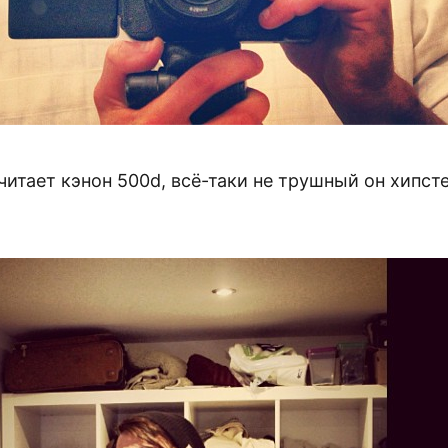
итает кэнон 500d, всё-таки не трушный он хипсте