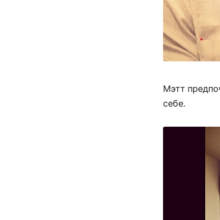
Мэтт предпоч
себе.