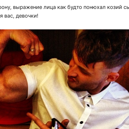
орону, выражение лица как будто понюхал козий с
я вас, девочки!