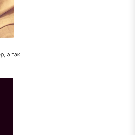
р, а так