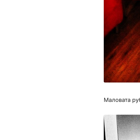
Маловата руб