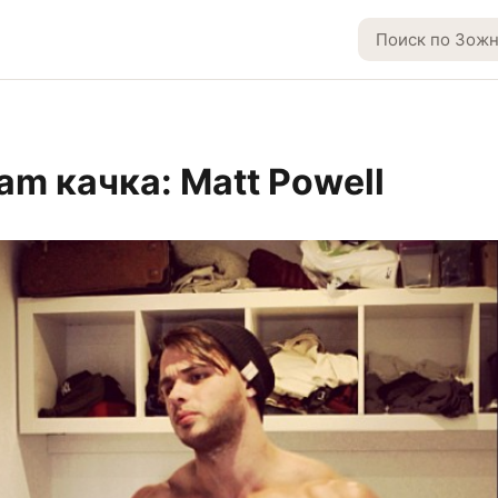
am качка: Matt Powell