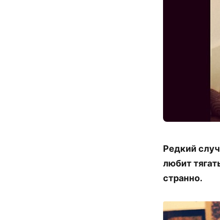
Редкий случ
любит тягать
странно.