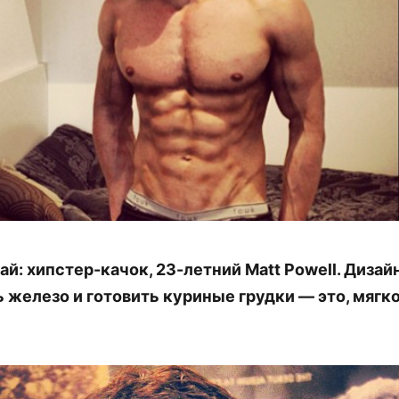
ай: хипстер-качок, 23-летний Matt Powell. Дизай
 железо и готовить куриные грудки — это, мягко