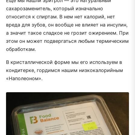
Еще мы нашли эритрол — это натуральный
сахарозаменитель, который изначально
относится к спиртам. В нем нет калорий, нет
вреда для зубов, он вообще не влияет на инсулин,
а значит такое сладкое не грозит ожирением. При
этом он может подвергаться любым термическим
обработкам.
В кристаллической форме мы его используем в
кондитерке, гордимся нашим низкокалорийным
«Наполеоном».