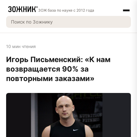
ЗОЖ база по науке с 2012 года
10 мин чтения
Игорь Письменский: «К нам
возвращается 90% за
повторными заказами»