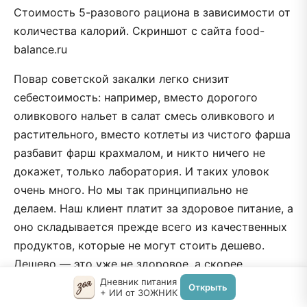
Стоимость 5-разового рациона в зависимости от
количества калорий. Скриншот с сайта food-
balance.ru
Повар советской закалки легко снизит
себестоимость: например, вместо дорогого
оливкового нальет в салат смесь оливкового и
растительного, вместо котлеты из чистого фарша
разбавит фарш крахмалом, и никто ничего не
докажет, только лаборатория. И таких уловок
очень много. Но мы так принципиально не
делаем. Наш клиент платит за здоровое питание, а
оно складывается прежде всего из качественных
продуктов, которые не могут стоить дешево.
Дешево — это уже не здоровое, а скорее
“посчитанное” питание.
Дневник питания
Открыть
+ ИИ от ЗОЖНИК