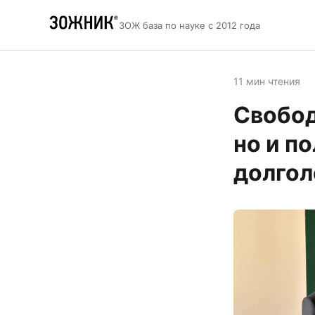
ЗОЖ база по науке с 2012 года
11 мин чтения
Свобод
но и п
долгол