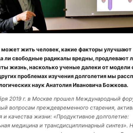
 может жить человек, какие факторы улучшают
да ли свободные радикалы вредны, продлевают 
ты жизнь, насколько ученые далеки от модели 
 других проблемах изучения долголетия мы расс
логических наук Анатолия Ивановича Божкова.
ября 2019 г. в Москве прошел Международный фор
ый вопросам преждевременного старения, актив
я и качества жизни: «Продуктивное долголетие:
ьная медицина и трансдисциплинарный синтез». 