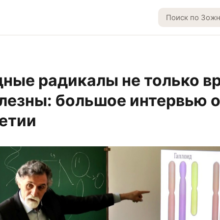
ные радикалы не только в
олезны: большое интервью 
етии