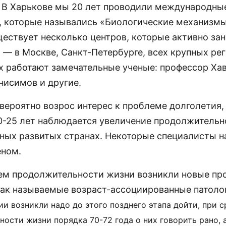
. В Харькове мы 20 лет проводили международны
 которые назывались «Биологические механизмы
ществует несколько центров, которые активно за
 — в Москве, Санкт-Петербурге, всех крупных ре
их работают замечательные ученые: профессор Ха
нисимов и другие.
вероятно возрос интерес к проблеме долголетия,
0-25 лет наблюдается увеличение продолжительн
ных развитых странах. Некоторые специалисты н
ном.
ем продолжительности жизни возникли новые пр
ак называемые возраст-ассоциированные патоло
ии возникли надо до этого позднего этапа дойти, при 
ости жизни порядка 70-72 года о них говорить рано, а