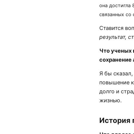
она достигла 
связанных со 
Ставится во
результат, с
Что ученых 
сохранение 
Я бы сказал,
повышение к
долго и стра
жизнью.
История 