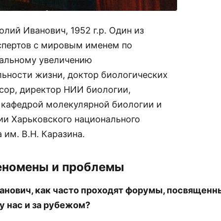
лий Иванович, 1952 г.р. Один из
спертов с мировым именем по
альному увеличению
ьности жизни, доктор биологических
ссор, директор НИИ биологии,
кафедрой молекулярной биологии и
ии Харьковского национального
 им. В.Н. Каразина.
еномены и проблемы
анович, как часто проходят форумы, посвященн
у нас и за рубежом?