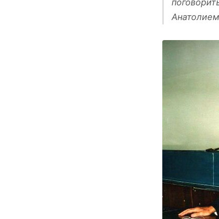
поговорит
Анатолием