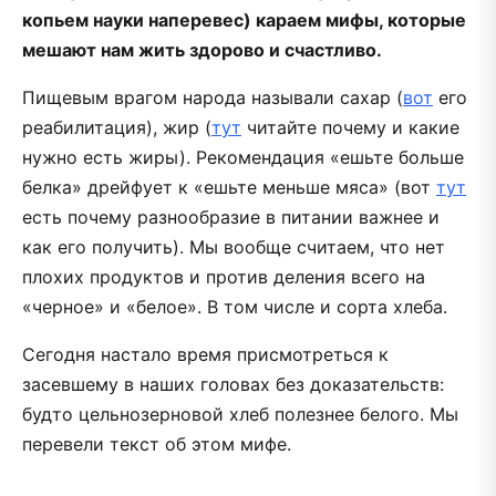
копьем науки наперевес) караем мифы, которые
мешают нам жить здорово и счастливо.
Пищевым врагом народа называли сахар (
вот
его
реабилитация), жир (
тут
читайте почему и какие
нужно есть жиры). Рекомендация «ешьте больше
белка» дрейфует к «ешьте меньше мяса» (вот
тут
есть почему разнообразие в питании важнее и
как его получить). Мы вообще считаем, что нет
плохих продуктов и против деления всего на
«черное» и «белое». В том числе и сорта хлеба.
Сегодня настало время присмотреться к
засевшему в наших головах без доказательств:
будто цельнозерновой хлеб полезнее белого. Мы
перевели текст об этом мифе.