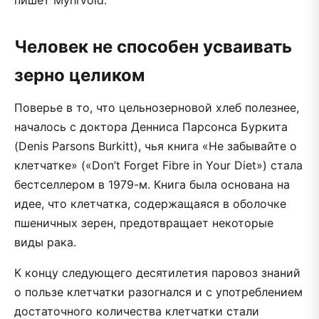
Человек не способен усваивать
зерно целиком
Поверье в то, что цельнозерновой хлеб полезнее,
началось с доктора Денниса Парсонса Буркита
(Denis Parsons Burkitt), чья книга «Не забывайте о
клетчатке» («Don’t Forget Fibre in Your Diet») стала
бестселлером в 1979-м. Книга была основана на
идее, что клетчатка, содержащаяся в оболочке
пшеничных зерен, предотвращает некоторые
виды рака.
К концу следующего десятилетия паровоз знаний
о пользе клетчатки разогнался и с употреблением
достаточного количества клетчатки стали