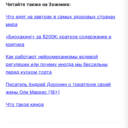
Читайте также на Зожнике:
Что едят на завтрак в самых здоровых странах
мира
«Биохакинг» за $200К: краткое содержание и
критика
Как работают нейромеханизмы волевой
регуляции или почему иногда мы бессильны
перед куском торта
Писатель Андрей Доронин о триатлоне своей
жены Оли Маркес (18+)
Что такое киноа