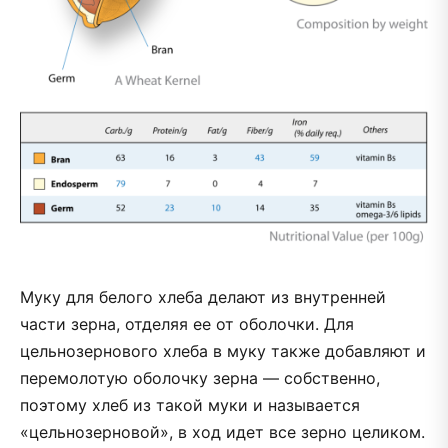
Муку для белого хлеба делают из внутренней
части зерна, отделяя ее от оболочки. Для
цельнозернового хлеба в муку также добавляют и
перемолотую оболочку зерна — собственно,
поэтому хлеб из такой муки и называется
«цельнозерновой», в ход идет все зерно целиком.