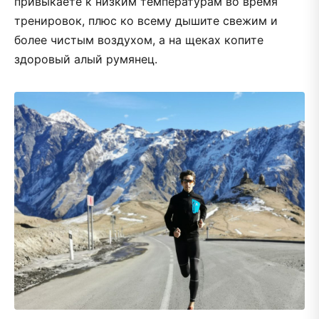
привыкаете к низким температурам во время
тренировок, плюс ко всему дышите свежим и
более чистым воздухом, а на щеках копите
здоровый алый румянец.