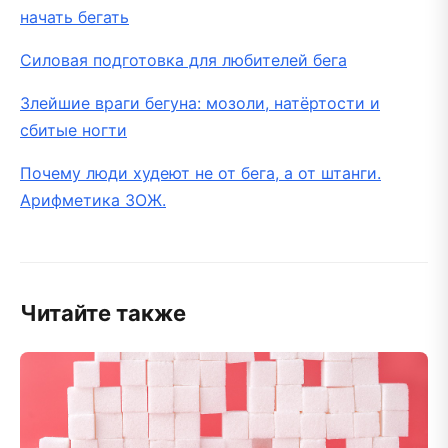
начать бегать
Силовая подготовка для любителей бега
Злейшие враги бегуна: мозоли, натёртости и
сбитые ногти
Почему люди худеют не от бега, а от штанги.
Арифметика ЗОЖ.
Читайте также