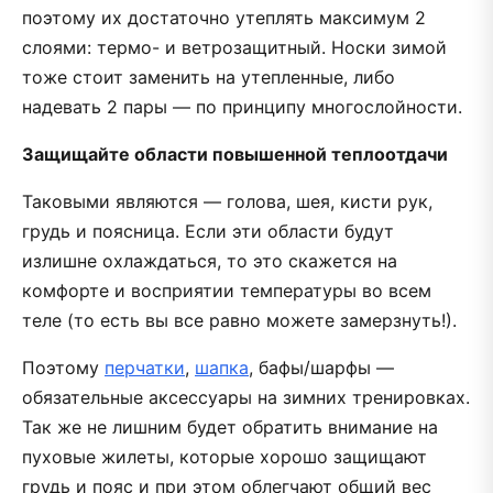
поэтому их достаточно утеплять максимум 2
слоями: термо- и ветрозащитный. Носки зимой
тоже стоит заменить на утепленные, либо
надевать 2 пары — по принципу многослойности.
Защищайте области повышенной теплоотдачи
Таковыми являются — голова, шея, кисти рук,
грудь и поясница. Если эти области будут
излишне охлаждаться, то это скажется на
комфорте и восприятии температуры во всем
теле (то есть вы все равно можете замерзнуть!).
Поэтому
перчатки
,
шапка
, бафы/шарфы —
обязательные аксессуары на зимних тренировках.
Так же не лишним будет обратить внимание на
пуховые жилеты, которые хорошо защищают
грудь и пояс и при этом облегчают общий вес