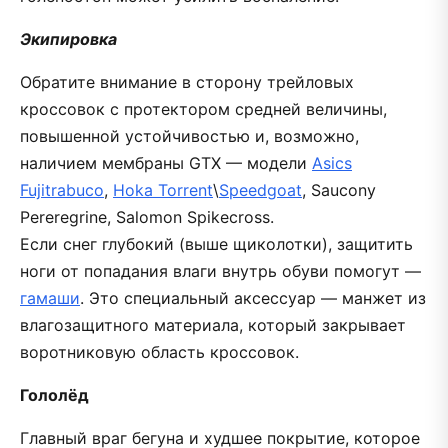
Экипировка
Обратите внимание в сторону трейловых
кроссовок с протектором средней величины,
повышенной устойчивостью и, возможно,
наличием мембраны GTX — модели
Asics
Fujitrabuco
,
Hoka Torrent
\
Speedgoat
, Saucony
Pereregrine, Salomon Spikecross.
Если снег глубокий (выше щиколотки), защитить
ноги от попадания влаги внутрь обуви помогут —
гамаши
. Это специальный аксессуар — манжет из
влагозащитного материала, который закрывает
воротниковую область кроссовок.
Гололёд
Главный враг бегуна и худшее покрытие, которое