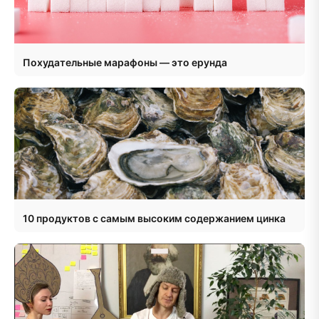
Похудательные марафоны — это ерунда
10 продуктов с самым высоким содержанием цинка