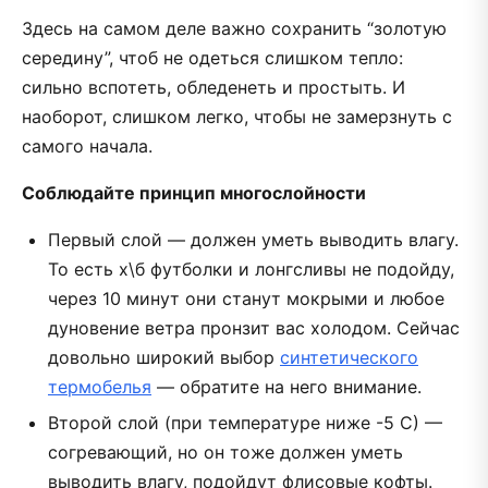
Здесь на самом деле важно сохранить “золотую
середину”, чтоб не одеться слишком тепло:
сильно вспотеть, обледенеть и простыть. И
наоборот, слишком легко, чтобы не замерзнуть с
самого начала.
Соблюдайте принцип многослойности
Первый слой — должен уметь выводить влагу.
То есть х\б футболки и лонгсливы не подойду,
через 10 минут они станут мокрыми и любое
дуновение ветра пронзит вас холодом. Сейчас
довольно широкий выбор
синтетического
термобелья
— обратите на него внимание.
Второй слой (при температуре ниже -5 С) —
согревающий, но он тоже должен уметь
выводить влагу, подойдут флисовые кофты.