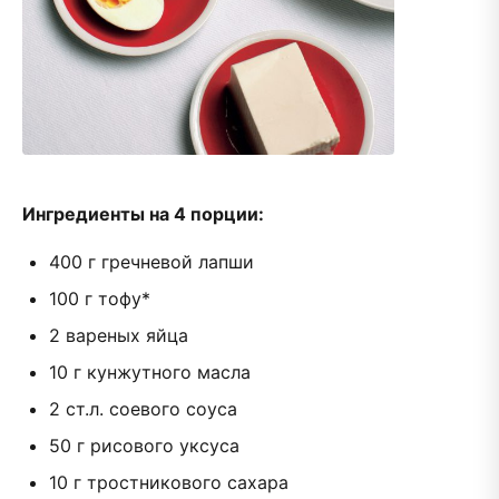
Ингредиенты на 4 порции:
400 г гречневой лапши
100 г тофу*
2 вареных яйца
10 г кунжутного масла
2 ст.л. соевого соуса
50 г рисового уксуса
10 г тростникового сахара