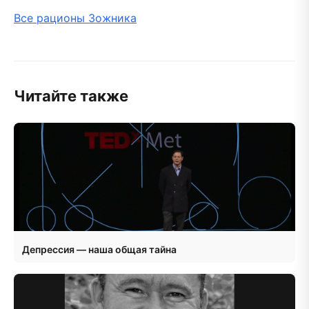
Все рационы Зожника
Читайте также
Депрессия — наша общая тайна