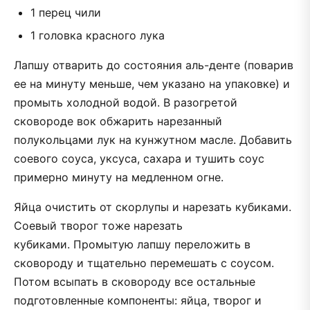
1 перец чили
1 головка красного лука
Лапшу отварить до состояния аль-денте (поварив
ее на минуту меньше, чем указано на упаковке) и
промыть холодной водой. В разогретой
сковороде вок обжарить нарезанный
полукольцами лук на кунжутном масле. Добавить
соевого соуса, уксуса, сахара и тушить соус
примерно минуту на медленном огне.
Яйца очистить от скорлупы и нарезать кубиками.
Соевый творог тоже нарезать
кубиками. Промытую лапшу переложить в
сковороду и тщательно перемешать с соусом.
Потом всыпать в сковороду все остальные
подготовленные компоненты: яйца, творог и