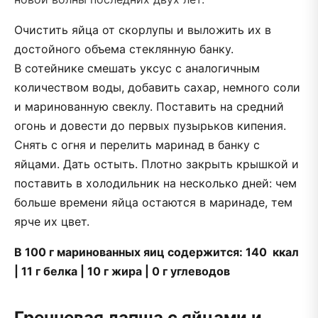
Очистить яйца от скорлупы и выложить их в
достойного объема стеклянную банку.
В сотейнике смешать уксус с аналогичным
количеством воды, добавить сахар, немного соли
и маринованную свеклу. Поставить на средний
огонь и довести до первых пузырьков кипения.
Снять с огня и перелить маринад в банку с
яйцами. Дать остыть. Плотно закрыть крышкой и
поставить в холодильник на несколько дней: чем
больше времени яйца остаются в маринаде, тем
ярче их цвет.
В 100 г маринованных яиц содержится: 140 ккал
| 11 г белка | 10 г жира | 0 г углеводов
Гречневая лапша с яйцами и