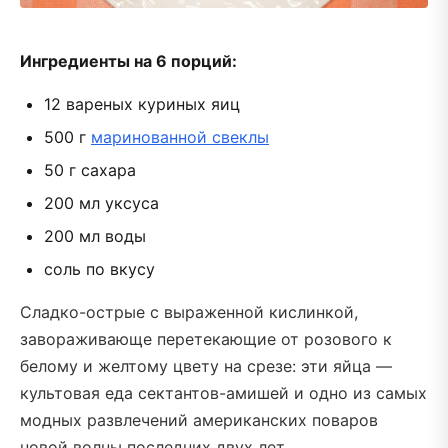
Ингредиенты на 6 порций:
12 вареных куриных яиц
500 г
маринованной свеклы
50 г сахара
200 мл уксуса
200 мл воды
соль по вкусу
Сладко-острые с выраженной кислинкой,
завораживающе перетекающие от розового к
белому и желтому цвету на срезе: эти яйца —
культовая еда сектантов-амишей и одно из самых
модных развлечений американских поваров
новой волны последних двух лет.