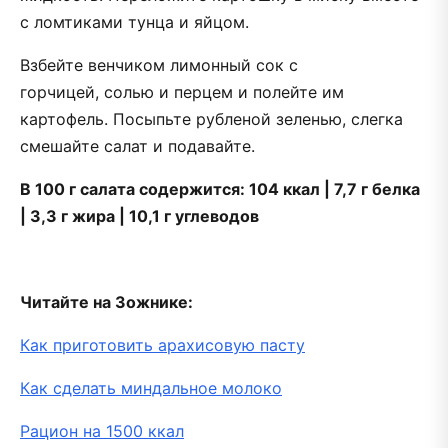
с ломтиками тунца и яйцом.
Взбейте венчиком лимонный сок с
горчицей, солью и перцем и полейте им
картофель. Посыпьте рубленой зеленью, слегка
смешайте салат и подавайте.
В 100 г салата содержится: 104 ккал | 7,7 г белка
| 3,3 г жира | 10,1 г углеводов
Читайте на Зожнике:
Как приготовить арахисовую пасту
Как сделать миндальное молоко
Рацион на 1500 ккал