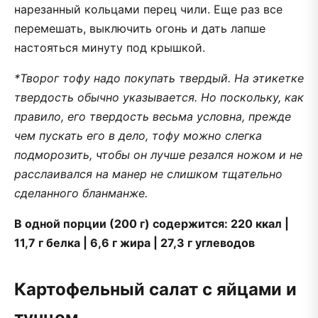
нарезанный кольцами перец чили. Еще раз все
перемешать, выключить огонь и дать лапше
настояться минуту под крышкой.
*Творог тофу надо покупать твердый. На этикет­ке
твердость обычно указывается. Но поскольку, как
правило, его твердость весьма условна, прежде
чем пускать его в дело, тофу можно слегка
подморозить, чтобы он лучше резался ножом и не
расслаивался на манер не слишком тщательно
сделанного бланманже.
В одной порции (200 г) содержится: 220 ккал |
11,7 г белка | 6,6 г жира | 27,3 г углеводов
Картофельный салат с яйцами и
тунцом