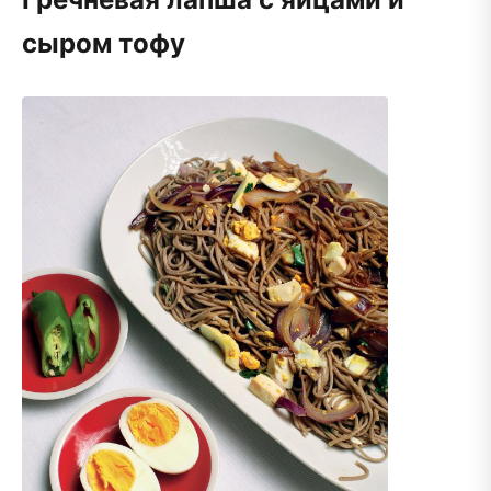
сыром тофу