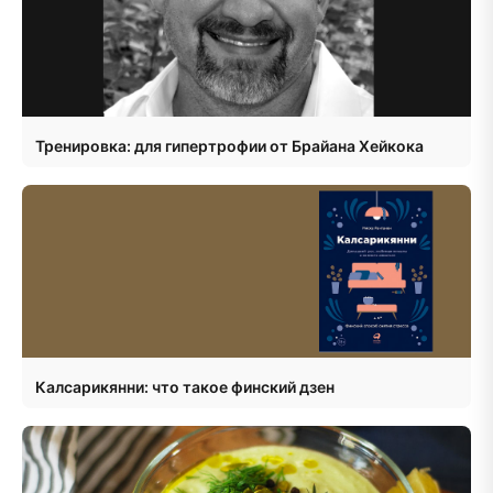
Тренировка: для гипертрофии от Брайана Хейкока
Калсарикянни: что такое финский дзен