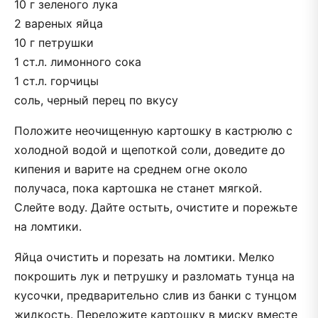
10 г зеленого лука
2 вареных яйца
10 г петрушки
1 ст.л. лимонного сока
1 ст.л. горчицы
соль, черный перец по вкусу
Положите неочищенную картошку в кастрюлю с
холодной водой и щепоткой соли, доведите до
кипения и варите на среднем огне около
получаса, пока картошка не станет мягкой.
Слейте воду. Дайте остыть, очистите и порежьте
на ломтики.
Яйца очистить и порезать на ломтики. Мелко
покрошить лук и петрушку и разломать тунца на
кусочки, предварительно слив из банки с тунцом
жидкость. Переложите картошку в миску вместе