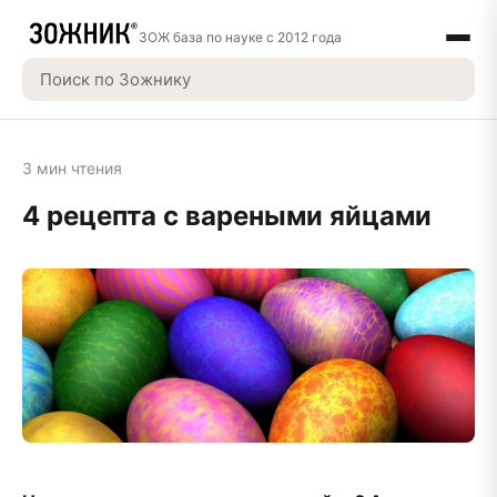
ЗОЖ база по науке с 2012 года
3 мин чтения
4 рецепта с вареными яйцами