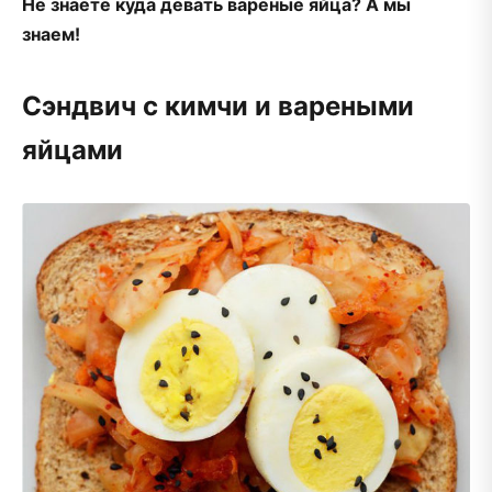
Не знаете куда девать вареные яйца? А мы
знаем!
Сэндвич с кимчи и вареными
яйцами