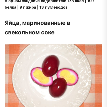
В одном сэндвиче содержится: 178 ккал | 10 г
белка | 9 г жира | 13 г углеводов
Яйца, маринованные в
свекольном соке