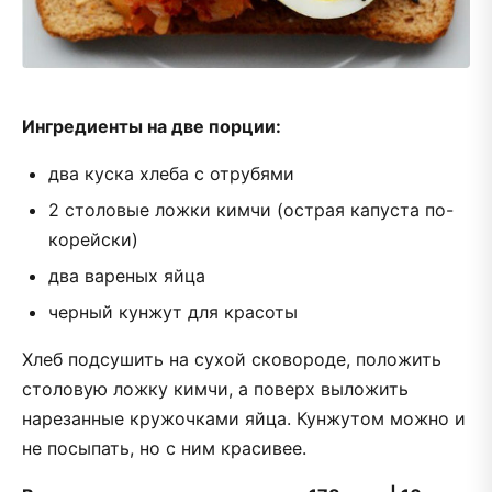
Ингредиенты на две порции:
два куска хлеба с отрубями
2 столовые ложки кимчи (острая капуста по-
корейски)
два вареных яйца
черный кунжут для красоты
Хлеб подсушить на сухой сковороде, положить
столовую ложку кимчи, а поверх выложить
нарезанные кружочками яйца. Кунжутом можно и
не посыпать, но с ним красивее.