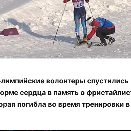
 олимпийские волонтеры спустились 
форме сердца в память о фристайлис
торая погибла во время тренировки в