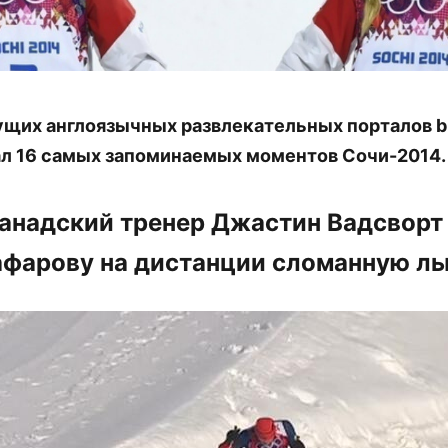
ущих англоязычных развлекательных порталов 
л 16 самых запоминаемых моментов Сочи-2014.
 канадский тренер Джастин Вадсворт
афарову на дистанции сломанную л