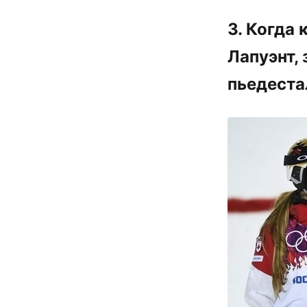
3. Когда
Лапуэнт,
пьедеста