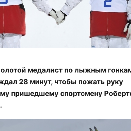
 золотой медалист по лыжным гонка
ждал 28 минут, чтобы пожать руку
му пришедшему спортсмену Роберт
.