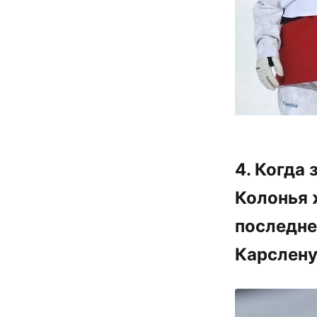
4. Когда
Колонья 
последне
Карслену