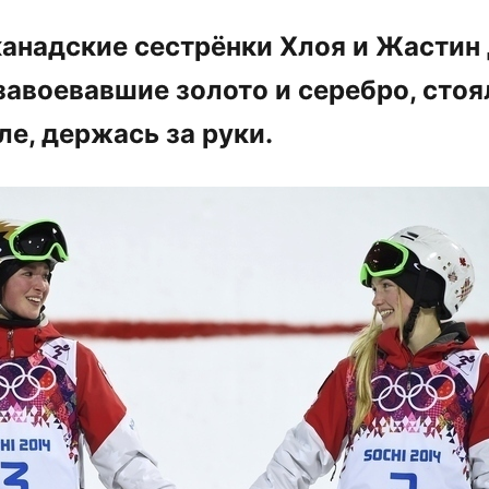
 канадские сестрёнки Хлоя и Жасти
 завоевавшие золото и серебро, стоя
ле, держась за руки.