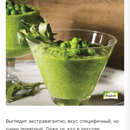
Выглядит экстравагантно, вкус специфичный, но
очень приятный. Даже те, кто в детстве