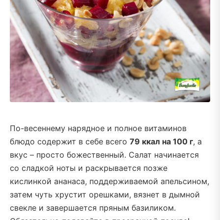
По-весеннему нарядное и полное витаминов
блюдо содержит в себе всего
79 ккал на 100 г
, а
вкус – просто божественный. Салат начинается
со сладкой ноты и раскрывается позже
кислинкой ананаса, поддерживаемой апельсином,
затем чуть хрустит орешками, вязнет в дымной
свекле и завершается пряным базиликом.