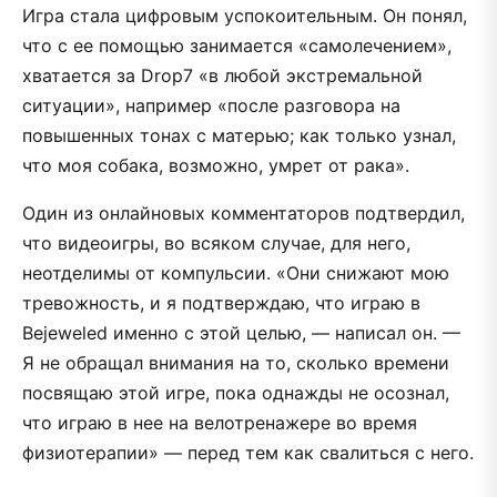
Игра стала цифровым успокоительным. Он понял,
что с ее помощью занимается «самолечением»,
хватается за Drop7 «в любой экстремальной
ситуации», например «после разговора на
повышенных тонах с матерью; как только узнал,
что моя собака, возможно, умрет от рака».
Один из онлайновых комментаторов подтвердил,
что видеоигры, во всяком случае, для него,
неотделимы от компульсии. «Они снижают мою
тревожность, и я подтверждаю, что играю в
Bejeweled именно с этой целью, — написал он. —
Я не обращал внимания на то, сколько времени
посвящаю этой игре, пока однажды не осознал,
что играю в нее на велотренажере во время
физиотерапии» — перед тем как свалиться с него.