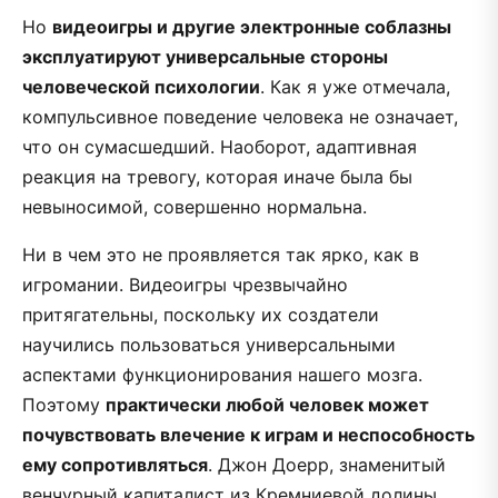
Но
видеоигры и другие электронные соблазны
эксплуатируют универсальные стороны
человеческой психологии
. Как я уже отмечала,
компульсивное поведение человека не означает,
что он сумасшедший. Наоборот, адаптивная
реакция на тревогу, которая иначе была бы
невыносимой, совершенно нормальна.
Ни в чем это не проявляется так ярко, как в
игромании. Видеоигры чрезвычайно
притягательны, поскольку их создатели
научились пользоваться универсальными
аспектами функционирования нашего мозга.
Поэтому
практически любой человек может
почувствовать влечение к играм и неспособность
ему сопротивляться
. Джон Доерр, знаменитый
венчурный капиталист из Кремниевой долины,