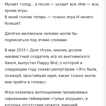
Мучает голод… а после — уходит все. Или — все,
кроме игры.
В моей голове теперь — только игра И ничего
больше*.
Десятки миллионов человек могли бы
подписаться под этими словами.
В мае 2013 г. Донг Нгуен, никому доселе
неизвестный создатель игр из вьетнамского
Ханоя, выпустил Flappy Bird, о которой в
следующем году сказал репортерам: «Это была,
пожалуй, простейшая идея, какая только могла
мне прийти в голову».
Игра оказалась воплощением презираемых
серьезными геймерами «тупых игрушек», в
которых отсутствие сюжета, внешней