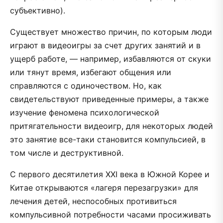
субъективно).
Существует множество причин, по которым люди
играют в видеоигры за счет других занятий и в
ущерб работе, — например, избавляются от скуки
или тянут время, избегают общения или
справляются с одиночеством. Но, как
свидетельствуют приведенные примеры, а также
изучение феномена психологической
притягательности видеоигр, для некоторых людей
это занятие все-таки становится компульсией, в
том числе и деструктивной.
С первого десятилетия XXI века в Южной Корее и
Китае открываются «лагеря перезагрузки» для
лечения детей, неспособных противиться
компульсивной потребности часами просиживать