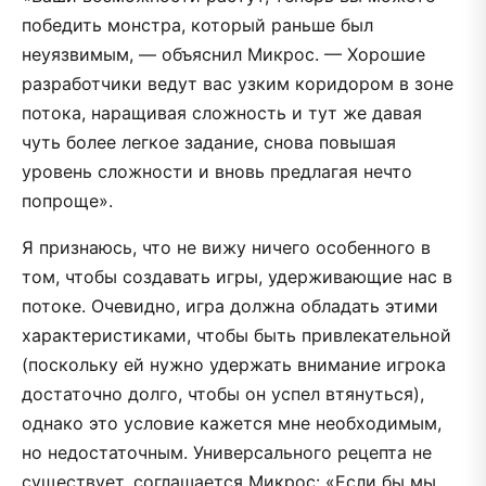
победить монстра, который раньше был
неуязвимым, — объяснил Микрос. — Хорошие
разработчики ведут вас узким коридором в зоне
потока, наращивая сложность и тут же давая
чуть более легкое задание, снова повышая
уровень сложности и вновь предлагая нечто
попроще».
Я признаюсь, что не вижу ничего особенного в
том, чтобы создавать игры, удерживающие нас в
потоке. Очевидно, игра должна обладать этими
характеристиками, чтобы быть привлекательной
(поскольку ей нужно удержать внимание игрока
достаточно долго, чтобы он успел втянуться),
однако это условие кажется мне необходимым,
но недостаточным. Универсального рецепта не
существует, соглашается Микрос: «Если бы мы