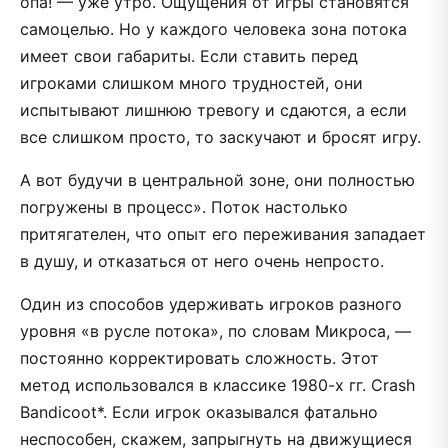
опа! — уже утро. Ощущения от игры становятся
самоцелью. Но у каждого человека зона потока
имеет свои габариты. Если ставить перед
игроками слишком много трудностей, они
испытывают лишнюю тревогу и сдаются, а если
все слишком просто, то заскучают и бросят игру.
А вот будучи в центральной зоне, они полностью
погружены в процесс». Поток настолько
притягателен, что опыт его переживания западает
в душу, и отказаться от него очень непросто.
Один из способов удерживать игроков разного
уровня «в русле потока», по словам Микроса, —
постоянно корректировать сложность. Этот
метод использовался в классике 1980-х гг. Crash
Bandicoot*. Если игрок оказывался фатально
неспособен, скажем, запрыгнуть на движущиеся