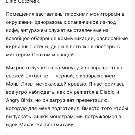
Dino Outbreak.
Помещения заставлены плоскими мониторами в
окружении одноразовых стаканчиков из-под
кофе, антуражем служат выставленные на
всеобщее обозрение коммуникации, расписанные
кирпичные стены, дыры в потолке и постеры с
мистером Споком и пандой.
Микрос отлучается на минуту и возвращается в
свежей футболке — черной, с изображением
Моны Лизы, истекающей кровью. Я настроилась
все утро наблюдать, как он режется в Diablo и
Angry Birds, но он загружает презентацию,
которую для меня подготовил. Вместо того чтобы
выпускать кишки монстрам, мы погружаемся в
идеи Михая Чиксентмихайи.