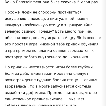
Rovio Entertainment она была скачана 2 млрд раз.
Похоже, люди не способны противиться
искушению с помощью виртуальной пращи
швырнуть взбешенную птицу в тырящую яйца
зеленую свинью! Почему? Есть много причин,
объясняющих, почему играть в Angry Birds весело:
это простая игра, никакой тебе кривой обучения,
а при прямом попадании свинья взрывается, к
восторгу любого внутреннего дошкольника.
Но причины неотвязности игры более глубоки.
Если за действием гарантированно следует
вознаграждение (удачно бросил птицу — свинья
взорвалась), то в мозге запускается система
выработки дофамина. Прежде считалось, что ее
единственное предназначение — вызывать
субъективное ощущение награды или