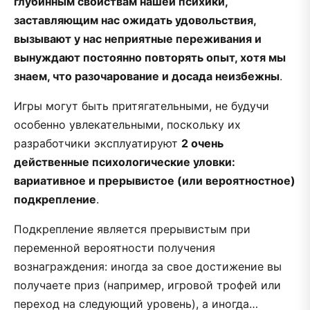
глубинным свойствам нашей психики,
заставляющим нас ожидать удовольствия,
вызывают у нас неприятные переживания и
вынуждают постоянно повторять опыт, хотя мы
знаем, что разочарование и досада неизбежны
.
Игры могут быть притягательными, не будучи
особенно увлекательными, поскольку их
разработчики эксплуатируют
2 очень
действенные психологические уловки:
вариативное и прерывистое (или вероятностное)
подкрепление
.
Подкрепление является прерывистым при
переменной вероятности получения
вознаграждения: иногда за свое достижение вы
получаете приз (например, игровой трофей или
переход на следующий уровень), а иногда…