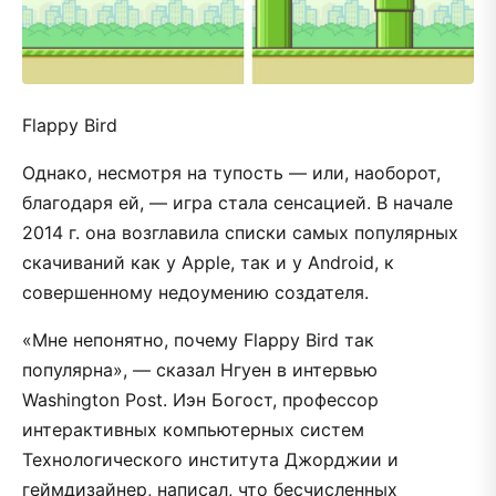
Flappy Bird
Однако, несмотря на тупость — или, наоборот,
благодаря ей, — игра стала сенсацией. В начале
2014 г. она возглавила списки самых популярных
скачиваний как у Apple, так и у Android, к
совершенному недоумению создателя.
«Мне непонятно, почему Flappy Bird так
популярна», — сказал Нгуен в интервью
Washington Post. Иэн Богост, профессор
интерактивных компьютерных систем
Технологического института Джорджии и
геймдизайнер, написал, что бесчисленных