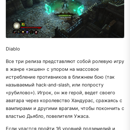
Diablo
Все три релиза представляют собой ролевую игру
в жанре «экшен» с упором на массовое
истребление противников в ближнем бою (так
называемый hack-and-slash, или попросту
«рубилово»). Игрок, он же герой, ведет своего
аватара через королевство Хандурас, сражаясь с
вампирами и другими врагами, чтобы покончить с
властью Дьябло, повелителя Ужаса.
Если удастся пройти 16 уровней подземелий и