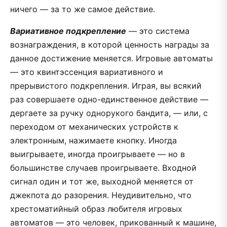
ничего — за то же самое действие.
Вариативное подкрепление
— это система
вознаграждения, в которой ценность награды за
данное достижение меняется. Игровые автоматы
— это квинтэссенция вариативного и
прерывистого подкрепления. Играя, вы всякий
раз совершаете одно-единственное действие —
дергаете за ручку однорукого бандита, — или, с
переходом от механических устройств к
электронным, нажимаете кнопку. Иногда
выигрываете, иногда проигрываете — но в
большинстве случаев проигрываете. Входной
сигнал один и тот же, выходной меняется от
джекпота до разорения. Неудивительно, что
хрестоматийный образ любителя игровых
автоматов — это человек, прикованный к машине,