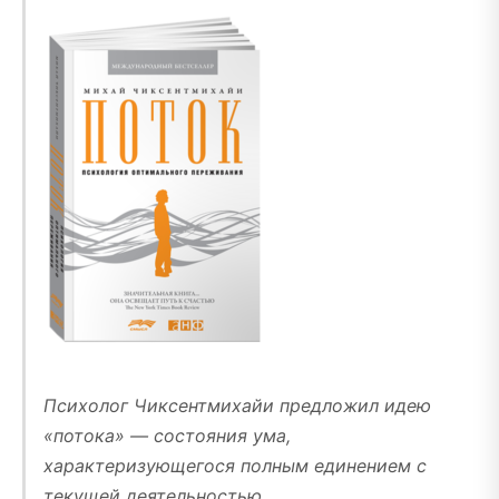
Психолог Чиксентмихайи предложил идею
«потока» — состояния ума,
характеризующегося полным единением с
текущей деятельностью.