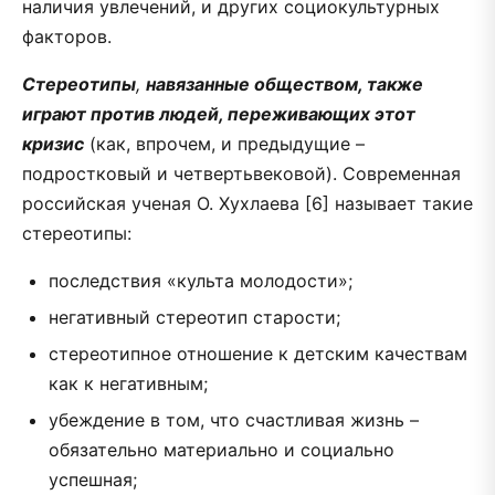
наличия увлечений, и других социокультурных
факторов.
Стереотипы
,
навязанные обществом, также
играют против людей, переживающих этот
кризис
(как, впрочем, и предыдущие –
подростковый и четвертьвековой). Современная
российская ученая О. Хухлаева [6] называет такие
стереотипы:
последствия «культа молодости»;
негативный стереотип старости;
стереотипное отношение к детским качествам
как к негативным;
убеждение в том, что счастливая жизнь –
обязательно материально и социально
успешная;