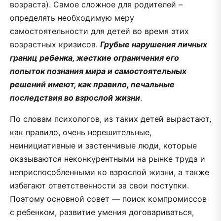
возраста). Самое сложное для родителей –
определять необходимую меру
самостоятельности для детей во время этих
возрастных кризисов.
Грубые нарушения личных
границ ребенка, жесткие ограничения его
попыток познания мира и самостоятельных
решений имеют, как правило, печальные
последствия во взрослой жизни
.
По словам психологов, из таких детей вырастают,
как правило, очень нерешительные,
неинициативные и застенчивые люди, которые
оказываются неконкурентными на рынке труда и
неприспособленными ко взрослой жизни, а также
избегают ответственности за свои поступки.
Поэтому основной совет — поиск компромиссов
с ребенком, развитие умения договариваться,