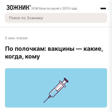
ЗОЖ база по науке с 2012 года
5 мин чтения
По полочкам: вакцины — какие,
когда, кому