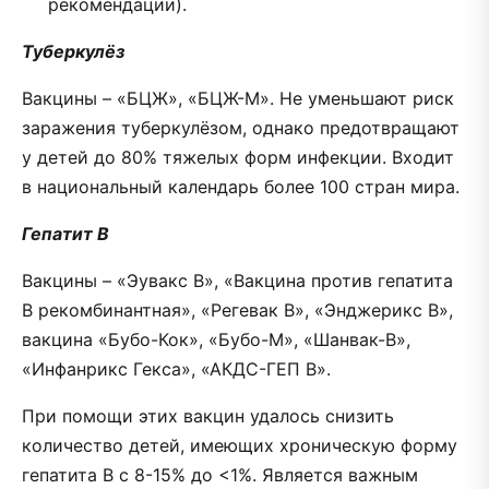
рекомендации).
Туберкулёз
Вакцины – «БЦЖ», «БЦЖ-М». Не уменьшают риск
заражения туберкулёзом, однако предотвращают
у детей до 80% тяжелых форм инфекции. Входит
в национальный календарь более 100 стран мира.
Гепатит В
Вакцины – «Эувакс В», «Вакцина против гепатита
В рекомбинантная», «Регевак В», «Энджерикс В»,
вакцина «Бубо-Кок», «Бубо-М», «Шанвак-В»,
«Инфанрикс Гекса», «АКДС-ГЕП В».
При помощи этих вакцин удалось снизить
количество детей, имеющих хроническую форму
гепатита В с 8-15% до <1%. Является важным