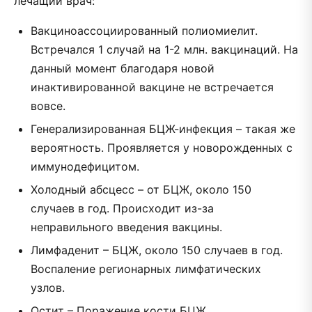
лечащий врач:
Вакциноассоциированный полиомиелит.
Встречался 1 случай на 1-2 млн. вакцинаций. На
данный момент благодаря новой
инактивированной вакцине не встречается
вовсе.
Генерализированная БЦЖ-инфекция – такая же
вероятность. Проявляется у новорожденных с
иммунодефицитом.
Холодный абсцесс – от БЦЖ, около 150
случаев в год. Происходит из-за
неправильного введения вакцины.
Лимфаденит – БЦЖ, около 150 случаев в год.
Воспаление регионарных лимфатических
узлов.
Остит – Поражение кости БЦЖ,