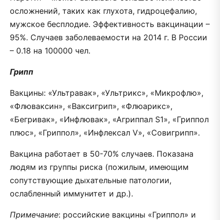
осложнений, таких как глухота, гидроцефалию,
мужское бесплодие. Эффективность вакцинации –
95%. Случаев заболеваемости на 2014 г. В России
– 0.18 на 100000 чел.
Грипп
Вакцины: «Ультравак», «Ультрикс», «Микрофлю»,
«Флюваксин», «Ваксигрип», «Флюарикс»,
«Бегривак», «Инфлювак», «Агриппал S1», «Гриппол
плюс», «Гриппол», «Инфлексал V», «Совигрипп».
Вакцина работает в 50-70% случаев. Показана
людям из группы риска (пожилым, имеющим
сопутствующие дыхательные патологии,
ослабленный иммунитет и др.).
Примечание
: российские вакцины «Гриппол» и