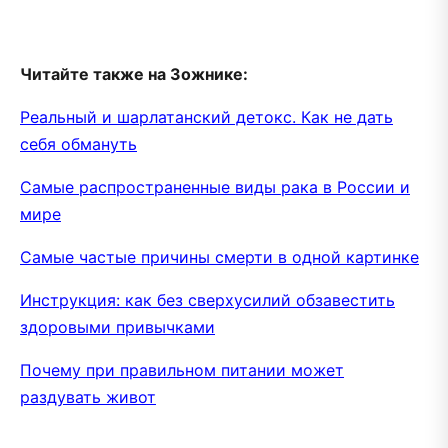
Читайте также на Зожнике:
Реальный и шарлатанский детокс. Как не дать
себя обмануть
Самые распространенные виды рака в России и
мире
Самые частые причины смерти в одной картинке
Инструкция: как без сверхусилий обзавестить
здоровыми привычками
Почему при правильном питании может
раздувать живот