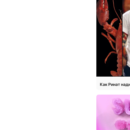
Как Ринат над