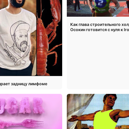
Как глава строительного хо
Осокин готовится с нуля к I
ирает задницу лимфоме