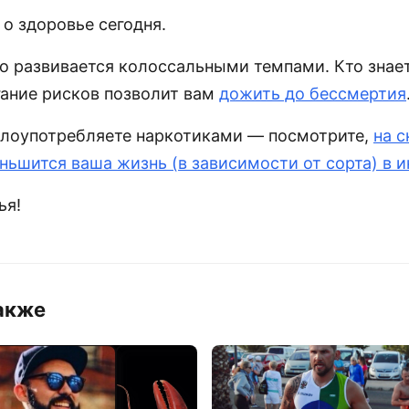
о здоровье сегодня.
о развивается колоссальными темпами. Кто знает
гание рисков позволит вам
дожить до бессмертия
злоупотребляете наркотиками — посмотрите,
на с
ньшится ваша жизнь (в зависимости от сорта) в 
ья!
акже