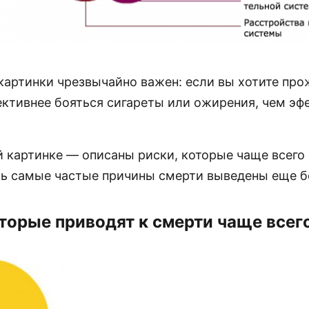
картинки чрезвычайно важен: если вы хотите про
ективнее бояться сигареты или ожирения, чем э
 картинке — описаны риски, которые чаще всего 
сь самые частые причины смерти выведены еще б
оторые приводят к смерти чаще всег