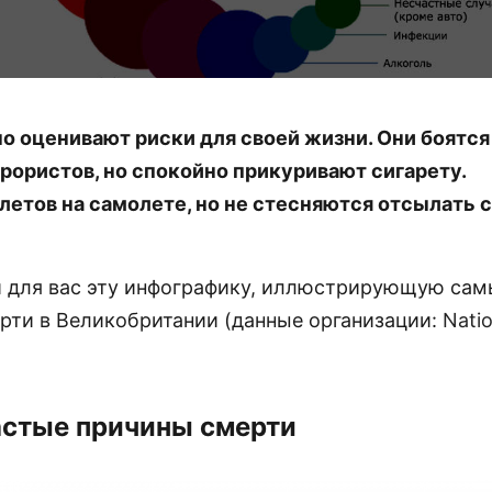
о оценивают риски для своей жизни. Они боятся
рористов, но спокойно прикуривают сигарету.
летов на самолете, но не стесняются отсылать 
 для вас эту инфографику, иллюстрирующую сам
рти в Великобритании (данные организации:
Natio
стые причины смерти