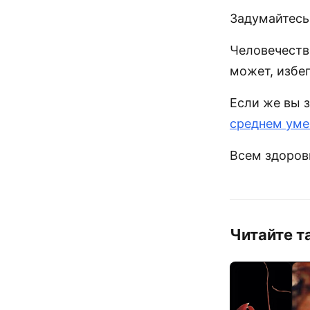
Задумайтесь 
Человечеств
может, избе
Если же вы 
среднем уме
Всем здоров
Читайте т