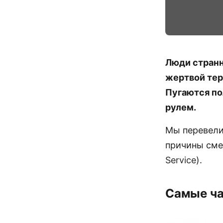
Люди странн
жертвой тер
Пугаются по
рулем.
Мы перевели
причины сме
Service
).
Самые ча