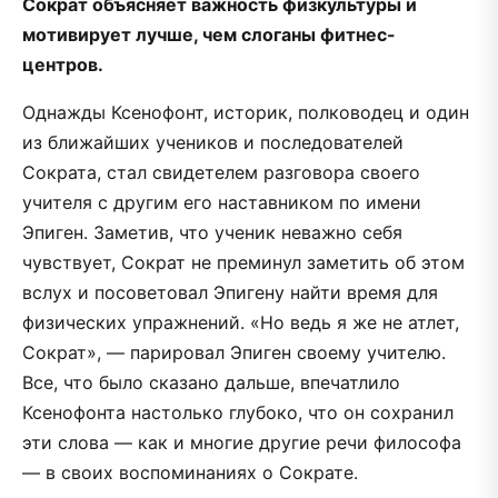
Сократ объясняет важность физкультуры и
мотивирует лучше, чем слоганы фитнес-
центров.
Однажды Ксенофонт, историк, полководец и один
из ближайших учеников и последователей
Сократа, стал свидетелем разговора своего
учителя с другим его наставником по имени
Эпиген. Заметив, что ученик неважно себя
чувствует, Сократ не преминул заметить об этом
вслух и посоветовал Эпигену найти время для
физических упражнений. «Но ведь я же не атлет,
Сократ», — парировал Эпиген своему учителю.
Все, что было сказано дальше, впечатлило
Ксенофонта настолько глубоко, что он сохранил
эти слова — как и многие другие речи философа
— в своих воспоминаниях о Сократе.